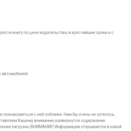
сти книгу по цене издательства, в кратчайшие сроки и с
ых автомобилей
е познакомиться с ней поближе. Нам бы очень не хотелось,
дставляем Вашему вниманию развернутое содержание.
рения загрузки (ВНИМАНИЕ! Информация открывается в новой