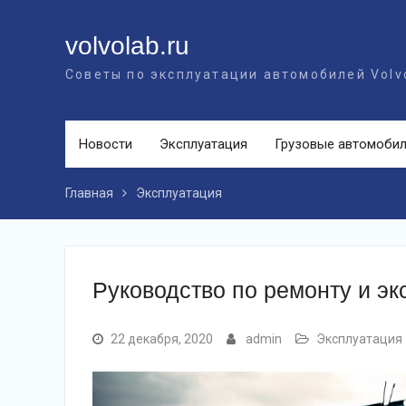
Перейти
к
volvolab.ru
контенту
Советы по эксплуатации автомобилей Volv
Новости
Эксплуатация
Грузовые автомоби
Главная
Эксплуатация
Руководство по ремонту и эк
22 декабря, 2020
admin
Эксплуатация