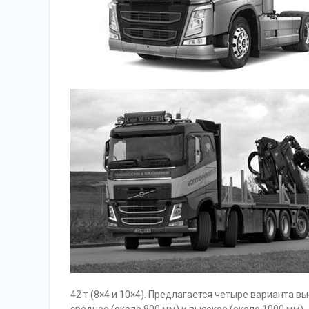
42 т (8×4 и 10×4). Предлагается четыре варианта вы