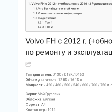
Volvo FH с 2012 г. (+обновление 2016 г.) Руководств
Что Вы найдете в этой книге
Ознакомительная информация
Содержание
Том 1
Том 2
Volvo FH с 2012 г. (+обн
по ремонту и эксплуатац
Тип двигателя:
D13C / D13K / D16G
Объем двигателя:
12.8D / 16.1D л.
Мощность:
420 / 460 / 500 / 540 / 600 / 700 / 750 л. с
Серия:
Мой Грузовик
Обложка:
мягкая
Формат:
A4
Кол-во стр.:
1014