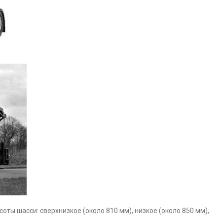
соты шасси: сверхнизкое (около 810 мм), низкое (около 850 мм),