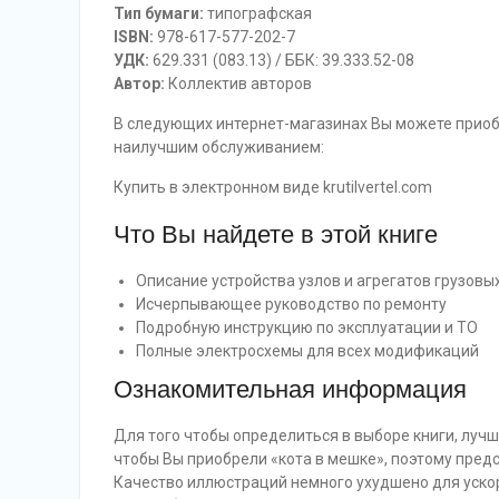
Тип бумаги:
типографская
ISBN:
978-617-577-202-7
УДК:
629.331 (083.13) / ББК: 39.333.52-08
Автор:
Коллектив авторов
В следующих интернет-магазинах Вы можете приобре
наилучшим обслуживанием:
Купить в электронном виде krutilvertel.com
Что Вы найдете в этой книге
Описание устройства узлов и агрегатов грузов
Исчерпывающее руководство по ремонту
Подробную инструкцию по эксплуатации и ТО
Полные электросхемы для всех модификаций
Ознакомительная информация
Для того чтобы определиться в выборе книги, лучш
чтобы Вы приобрели «кота в мешке», поэтому пре
Качество иллюстраций немного ухудшено для уско