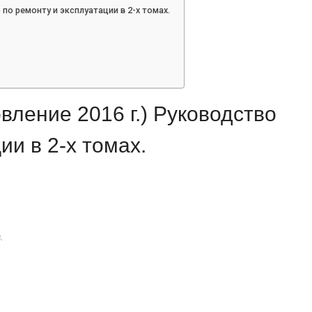
о по ремонту и эксплуатации в 2-х томах.
овление 2016 г.) Руководство
ии в 2-х томах.
.