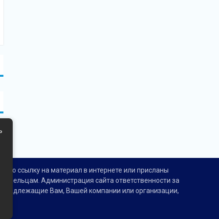
ь
тную ссылку на материал в интернете или присланы
владельцам. Администрация сайта ответственности за
принадлежащие Вам, Вашей компании или организации,