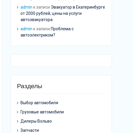
admin
к записи
Эвакуатор в Екатеринбурге
от 2000 рублей, цены на услуги
автоэвакуатора
admin
к записи
Проблема с
автоэлектриком?
Разделы
Выбор автомобиля
Грузовые автомобили
Дилеры Вольво
Запчасти