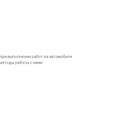
 при выполнении работ на автомобиле
методы работы с ними