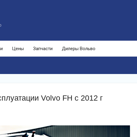
o
ли
Цены
Запчасти
Дилеры Вольво
сплуатации Volvo FH с 2012 г