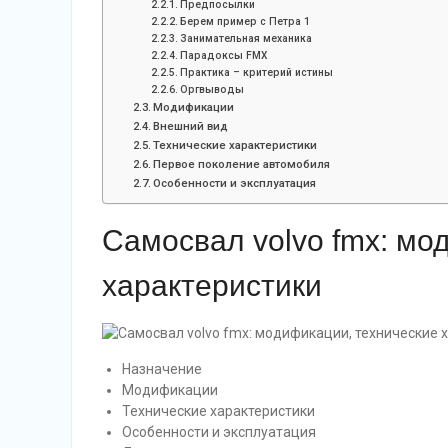
Предпосылки
Берем пример с Петра 1
Занимательная механика
Парадоксы FMX
Практика – критерий истины
Оргвыводы
Модификации
Внешний вид
Технические характеристики
Первое поколение автомобиля
Особенности и эксплуатация
Самосвал volvo fmx: мо
характеристики
Назначение
Модификации
Технические характеристики
Особенности и эксплуатация