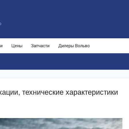
o
ли
Цены
Запчасти
Дилеры Вольво
ации, технические характеристики