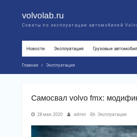
Перейти
к
volvolab.ru
контенту
Советы по эксплуатации автомобилей Volv
Новости
Эксплуатация
Грузовые автомоби
Главная
Эксплуатация
Самосвал volvo fmx: модифик
28 мая, 2020
admin
Эксплуатация