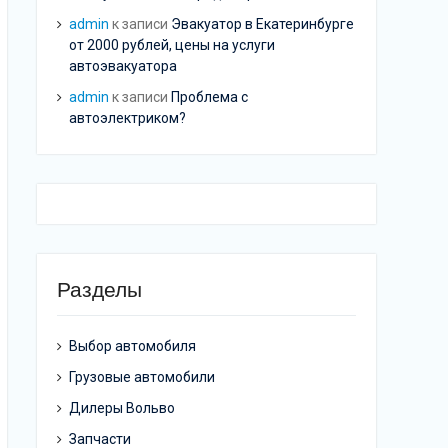
admin
к записи
Эвакуатор в Екатеринбурге
от 2000 рублей, цены на услуги
автоэвакуатора
admin
к записи
Проблема с
автоэлектриком?
Разделы
Выбор автомобиля
Грузовые автомобили
Дилеры Вольво
Запчасти