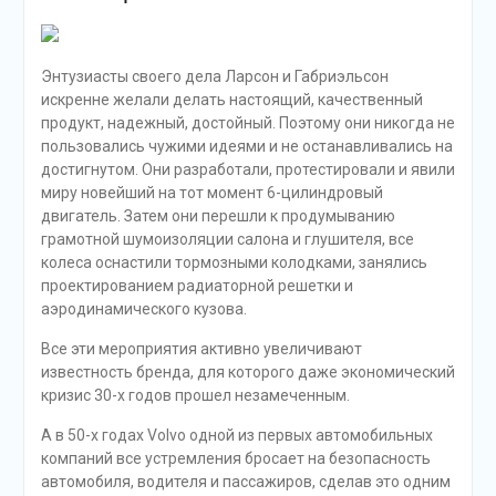
Энтузиасты своего дела Ларсон и Габриэльсон
искренне желали делать настоящий, качественный
продукт, надежный, достойный. Поэтому они никогда не
пользовались чужими идеями и не останавливались на
достигнутом. Они разработали, протестировали и явили
миру новейший на тот момент 6-цилиндровый
двигатель. Затем они перешли к продумыванию
грамотной шумоизоляции салона и глушителя, все
колеса оснастили тормозными колодками, занялись
проектированием радиаторной решетки и
аэродинамического кузова.
Все эти мероприятия активно увеличивают
известность бренда, для которого даже экономический
кризис 30-х годов прошел незамеченным.
А в 50-х годах Volvo одной из первых автомобильных
компаний все устремления бросает на безопасность
автомобиля, водителя и пассажиров, сделав это одним