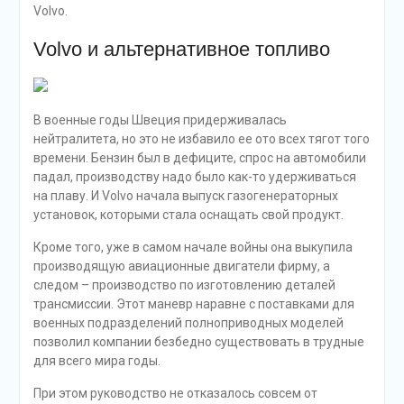
Volvo.
Volvo и альтернативное топливо
В военные годы Швеция придерживалась
нейтралитета, но это не избавило ее ото всех тягот того
времени. Бензин был в дефиците, спрос на автомобили
падал, производству надо было как-то удерживаться
на плаву. И Volvo начала выпуск газогенераторных
установок, которыми стала оснащать свой продукт.
Кроме того, уже в самом начале войны она выкупила
производящую авиационные двигатели фирму, а
следом – производство по изготовлению деталей
трансмиссии. Этот маневр наравне с поставками для
военных подразделений полноприводных моделей
позволил компании безбедно существовать в трудные
для всего мира годы.
При этом руководство не отказалось совсем от