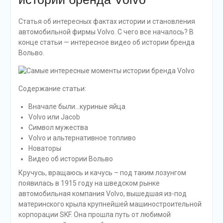
Статья об интересных фактах истории и становления
автомобильной фирмы Volvo. С чего все началось? В
конце статьи — интересное видео об истории бренда
Вольво.
Содержание статьи:
Вначале были…куриные яйца
Volvo или Jacob
Символ мужества
Volvo и альтернативное топливо
Новаторы
Видео об истории Вольво
Кручусь, вращаюсь и качусь – под таким лозунгом
появилась в 1915 году на шведском рынке
автомобильная компания Volvo, вышедшая из-под
материнского крыла крупнейшей машиностроительной
корпорации SKF. Она прошла путь от любимой