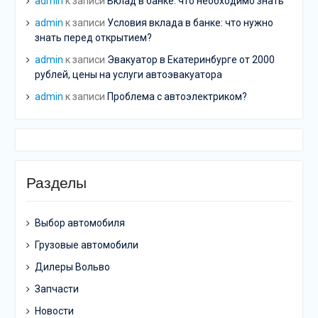
admin
к записи
Вклад в банке: что необходимо знать
admin
к записи
Условия вклада в банке: что нужно
знать перед открытием?
admin
к записи
Эвакуатор в Екатеринбурге от 2000
рублей, цены на услуги автоэвакуатора
admin
к записи
Проблема с автоэлектриком?
Разделы
Выбор автомобиля
Грузовые автомобили
Дилеры Вольво
Запчасти
Новости