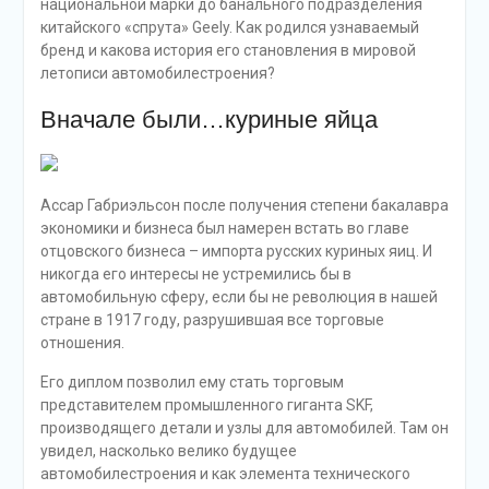
национальной марки до банального подразделения
китайского «спрута» Geely. Как родился узнаваемый
бренд и какова история его становления в мировой
летописи автомобилестроения?
Вначале были…куриные яйца
Ассар Габриэльсон после получения степени бакалавра
экономики и бизнеса был намерен встать во главе
отцовского бизнеса – импорта русских куриных яиц. И
никогда его интересы не устремились бы в
автомобильную сферу, если бы не революция в нашей
стране в 1917 году, разрушившая все торговые
отношения.
Его диплом позволил ему стать торговым
представителем промышленного гиганта SKF,
производящего детали и узлы для автомобилей. Там он
увидел, насколько велико будущее
автомобилестроения и как элемента технического