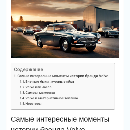
Содержание
Самые интересные моменты истории бренда Volvo
Вначале были…куриные яйца
Volvo или Jacob
Символ мужества
Volvo и альтернативное топливо
Новаторы
Самые интересные моменты
истории бренда Volvo