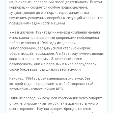
из ключевых направлений своей деятельности. Внутри
корпорации создается особое подразделение,
существующее до сих пор, которое занимается
изучением различных аварийных ситуаций и вариантов
повышения надежности машины.
Уже в далеком 1927 году инженеры компании начали
использовать оснащенные дворниками небьющиеся
лобовые стекла, к 1944 году их сделали
многослойными, заодно усилив стальной каркас,
оберегающий пассажиров. А в 1958 году именно шведы
запатентовали те самые 3-точечные ремни
безопасности, они же первыми в мире оборудовали
салон боковыми подушками безопасности.
Наконец, 1984 год ознаменовался системой, без
которой трудно представить любой современный
автомобиль, известной как ABS.
Один из последних лозунгов корпорации Volvo говорит
о том, что кроме их автомобилей в жизни есть много
всего хорошего. Изучая история бренда, хочется