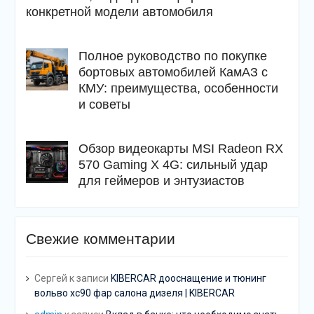
конкретной модели автомобиля
Полное руководство по покупке
бортовых автомобилей КамАЗ с
КМУ: преимущества, особенности
и советы
Обзор видеокарты MSI Radeon RX
570 Gaming X 4G: сильный удар
для геймеров и энтузиастов
Свежие комментарии
Сергей
к записи
KIBERCAR дооснащение и тюнинг
вольво хс90 фар салона дизеля | KIBERCAR