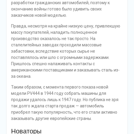
разработки гражданских автомобилей, поэтому к
окончанию войны готово было удивить своих
заказчиков новой моделью.
Правда, несмотря на крайне низкую цену, привлекшую
массу покупателей, наладить полноценное
производство оказалось не так просто. На
сталелитейных заводах проходили массовые
забастовки, вследствие которых сырье не
поставлялось или шло с огромными задержками.
Пришлось спешно налаживать контакты с
американскими поставщиками и заказывать сталь из-
за океана.
Таким образом, с момента первого показа новой
модели PV444 в 1944 году собрать машины для
продажи удалось лишь к 1947 году. Но публика не зря
так долго ждала старта продаж — автомобиль
приобрел такую популярность, что его стали активно
заказывать другие европейские страны.
Новаторы