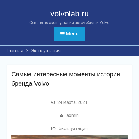
Перейти
к
volvolab.ru
контенту
Советы по эксплуатации автомобилей Volvo
Menu
Главная
Эксплуатация
Самые интересные моменты истории
бренда Volvo
24 марта, 2021
admin
Эксплуатация