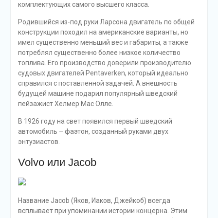
комплектующих самого высшего класса.
Родившийся из-под руки Ларсона двигатель по общей
конструкции походил на американские варианты, но
имел существенно меньший вес и габариты, а также
потреблял существенно более низкое количество
топлива. Его производство доверили производителю
судовых двигателей Pentaverken, который идеально
справился с поставленной задачей. А внешность
будущей машине подарил популярный шведский
пейзажист Хелмер Мас Олле.
В 1926 году на свет появился первый шведский
автомобиль – фаэтон, созданный руками двух
энтузиастов.
Volvo или Jacob
Название Jacob (Яков, Иаков, Джейкоб) всегда
всплывает при упоминании истории концерна. Этим