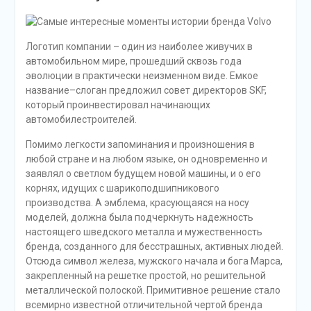
Логотип компании – один из наиболее живучих в
автомобильном мире, прошедший сквозь года
эволюции в практически неизменном виде. Емкое
название–слоган предложил совет директоров SKF,
который проинвестировал начинающих
автомобилестроителей.
Помимо легкости запоминания и произношения в
любой стране и на любом языке, он одновременно и
заявлял о светлом будущем новой машины, и о его
корнях, идущих с шарикоподшипникового
производства. А эмблема, красующаяся на носу
моделей, должна была подчеркнуть надежность
настоящего шведского металла и мужественность
бренда, созданного для бесстрашных, активных людей.
Отсюда символ железа, мужского начала и бога Марса,
закрепленный на решетке простой, но решительной
металлической полоской. Примитивное решение стало
всемирно известной отличительной чертой бренда