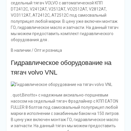
седельный тягач VOLVO с автоматической КПП
DT2412C, V2412AT, V2512AT, VO2512AT, V2812AT,
VO3112AT, AT2412C, AT2512C под самосвальный
полуприцеп любой марки. В цену уже включен монтаж
ГО, гидравлическое масло и запчасти. На данный тягач
мы можем предоставить комплект гидравлического
оборудования для .
В наличии / Опт и розница
Гидравлическое оборудование на
тягач volvo VNL
. quot;Binotto» с надежным аксиально-поршневым
насосом на седельный тягач Фрэдлайнер с КПП EATON
FULLER 8 болтов под самосвальный полуприцеп любой
марки в исполнении с закабинным баком на 150 литров.
В цену уже включен монтаж ГО, гидравлическое масло
и запчасти. На данный тягач мы можем предоставить