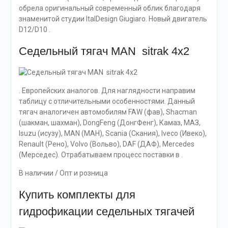
обрела оригинальный современный облик благодаря
знаменитой студии ItalDesign Giugiaro. Новый двигатель
D12/D10 .
Седельный тягач MAN  sitrak 4х2
. Европейских аналогов. Для наглядности направим
таблицу с отличительными особенностями. Данный
тягач аналогичен автомобилям FAW (фав), Shacman
(шакман, шахман), DongFeng (ДонгФенг), Камаз, МАЗ,
Isuzu (исузу), MAN (МАН), Scania (Скания), Iveco (Ивеко),
Renault (Рено), Volvo (Вольво), DAF (ДАФ), Mercedes
(Мерседес). Отрабатываем процесс поставки в .
В наличии / Опт и розница
Купить комплекты для
гидрофикации седельных тягачей