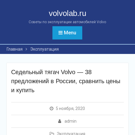
Перейти
к
volvolab.ru
контенту
Советы по эксплуатации автомобилей Volvo
Menu
Главная
Эксплуатация
Седельный тягач Volvo — 38
предложений в России, сравнить цены
и купить
5 ноября, 2020
admin
Эксплуатация