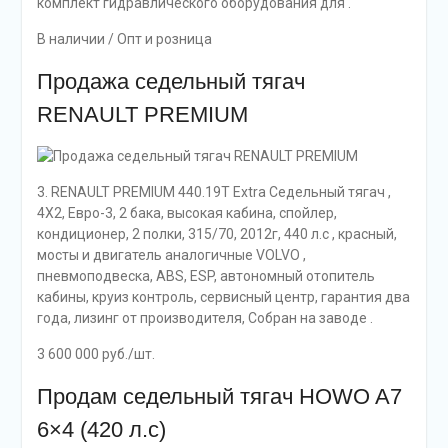
комплект гидравлического оборудования для .
В наличии / Опт и розница
Продажа седельный тягач
RENAULT PREMIUM
3. RENAULT PREMIUM 440.19T Extra Седельный тягач ,
4X2, Евро-3, 2 бака, высокая кабина, спойлер,
кондиционер, 2 полки, 315/70, 2012г, 440 л.с , красный,
мосты и двигатель аналогичные VOLVO ,
пневмоподвеска, ABS, ESP, автономный отопитель
кабины, круиз контроль, сервисный центр, гарантия два
года, лизинг от производителя, Собран на заводе .
3 600 000 руб./шт.
Продам седельный тягач HOWO A7
6×4 (420 л.с)