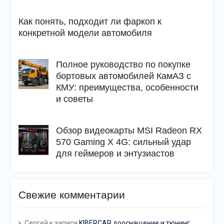
Как понять, подходит ли фаркоп к
конкретной модели автомобиля
Полное руководство по покупке
бортовых автомобилей КамАЗ с
КМУ: преимущества, особенности
и советы
Обзор видеокарты MSI Radeon RX
570 Gaming X 4G: сильный удар
для геймеров и энтузиастов
Свежие комментарии
Сергей
к записи
KIBERCAR дооснащение и тюнинг