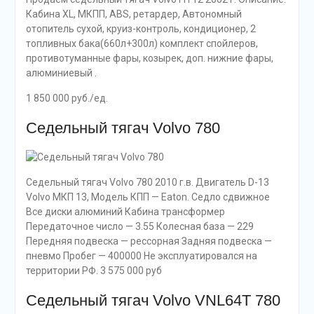
Кабина XL, МКПП, ABS, ретардер, Автономный
отопитель сухой, круиз-контроль, кондиционер, 2
топливных бака(660л+300л) комплект спойлеров,
противотуманные фары, козырек, доп. нижние фары,
алюминиевый .
1 850 000 руб./ед.
Седельный тягач Volvo 780
Седельный тягач Volvo 780 2010 г.в. Двигатель D-13
Volvo МКП 13, Модель КПП — Eaton. Седло сдвижное
Все диски алюминий Кабина трансформер
Передаточное число — 3.55 Колесная база — 229
Передняя подвеска — рессорная Задняя подвеска —
пневмо Пробег — 400000 Не эксплуатировался на
территории РФ. 3 575 000 руб
Седельный тягач Volvo VNL64T 780