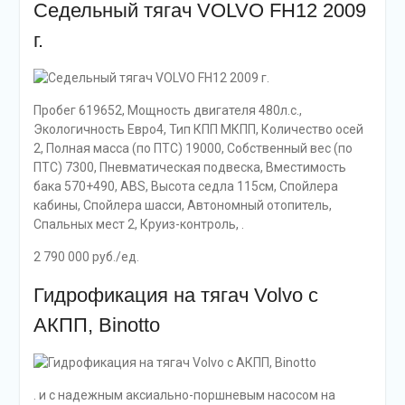
Седельный тягач VOLVO FH12 2009
г.
Пробег 619652, Мощность двигателя 480л.с.,
Экологичность Евро4, Тип КПП МКПП, Количество осей
2, Полная масса (по ПТС) 19000, Собственный вес (по
ПТС) 7300, Пневматическая подвеcка, Вместимость
бака 570+490, ABS, Высота седла 115см, Спойлера
кабины, Спойлера шасси, Автономный отопитель,
Спальных мест 2, Круиз-контроль, .
2 790 000 руб./ед.
Гидрофикация на тягач Volvo c
АКПП, Binotto
. и с надежным аксиально-поршневым насосом на