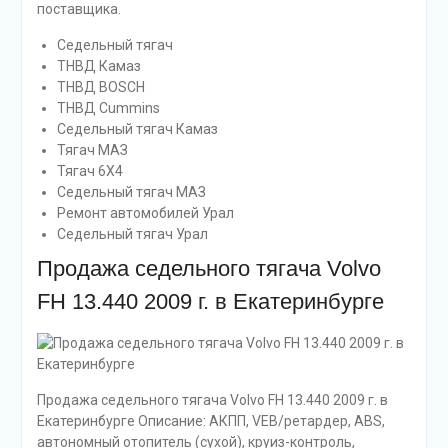
поставщика.
Седельный тягач
ТНВД Камаз
ТНВД BOSCH
ТНВД Cummins
Седельный тягач Камаз
Тягач МАЗ
Тягач 6Х4
Седельный тягач МАЗ
Ремонт автомобилей Урал
Седельный тягач Урал
Продажа седельного тягача Volvo
FH 13.440 2009 г. в Екатеринбурге
Продажа седельного тягача Volvo FH 13.440 2009 г. в
Екатеринбурге Описание: АКПП, VEB/ретардер, ABS,
автономный отопитель (сухой), круиз-контроль,