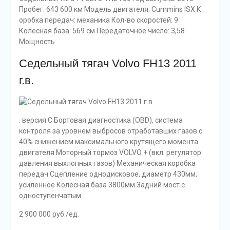
Пробег: 643 600 км Модель двигателя: Cummins ISX К
оробка передач: механика Кол-во скоростей: 9
Колесная база: 569 см Передаточное число: 3,58
Мощность .
Седельный тягач Volvo FH13 2011
г.в.
. версия С Бортовая диагностика (ОВD), система
контроля за уровнем выбросов отработавших газов с
40% снижением максимального крутящего момента
двигателя Моторный тормоз VOLVO + (вкл. регулятор
давления выхлопных газов) Механическая коробка
передач Сцепление однодисковое, диаметр 430мм,
усиленное Колесная база 3800мм Задний мост с
одноступенчатым .
2 900 000 руб./ед.