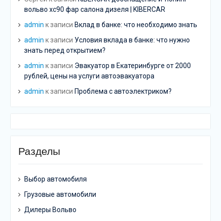
вольво хс90 фар салона дизеля | KIBERCAR
admin
к записи
Вклад в банке: что необходимо знать
admin
к записи
Условия вклада в банке: что нужно
знать перед открытием?
admin
к записи
Эвакуатор в Екатеринбурге от 2000
рублей, цены на услуги автоэвакуатора
admin
к записи
Проблема с автоэлектриком?
Разделы
Выбор автомобиля
Грузовые автомобили
Дилеры Вольво