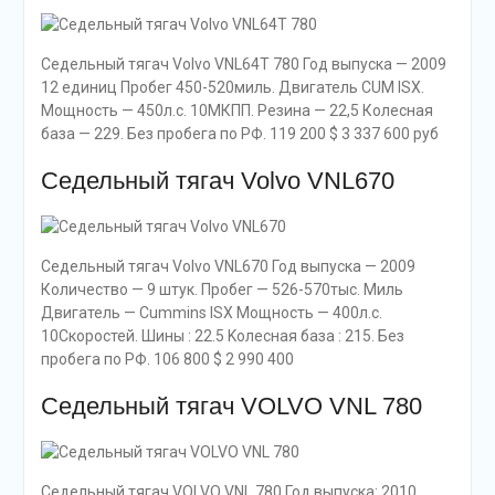
Седельный тягач Volvo VNL64T 780 Год выпуска — 2009
12 единиц Пробег 450-520миль. Двигатель CUM ISХ.
Мощность — 450л.с. 10МКПП. Резина — 22,5 Колесная
база — 229. Без пробега по РФ. 119 200 $ 3 337 600 руб
Седельный тягач Volvo VNL670
Седельный тягач Volvo VNL670 Год выпуска — 2009
Количество — 9 штук. Пробег — 526-570тыс. Миль
Двигатель — Cummins ISX Мощность — 400л.с.
10Скоростей. Шины : 22.5 Kолесная база : 215. Без
пробега по РФ. 106 800 $ 2 990 400
Седельный тягач VOLVO VNL 780
Седельный тягач VOLVO VNL 780 Год выпуска: 2010