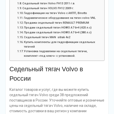
Седельный тягач Volvo FH13 2011 г.в.
Седельный тягач VOLVO FH12 2009 г.
Гидрофикация на тягач Volvo c АКПП, Binotto
Гидравлическое оборудование на тягач volvo VNL
Продажа седельный тягач RENAULT PREMIUM
Продам седельный тягач HOWO A7 6×4 (420 л.с)
Продам седельный тягач HOWO A7 6×4 (380 л.с)
Седельный тягач MAN  sitrak 4х2
Купить комплекты для гидрофикации седельных
тягачей
Установка гидравлики на седельные тягачи,
комплект «под ключ» с установкой.
Седельный тягач Volvo в
России
Каталог товаров и услуг, где вы можете купить
седельный тягач Volvo среди 38 предложений
поставщиков в России. Уточняйте оптовые и розничные
цены на седельный тягач Volvo, наличие на складе,
стоимость доставки в ваш регион у компании