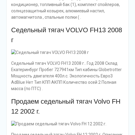
кондиционер, топливный бак (1), комплект спойлеров,
солнцезащитный козырек, алюмиевый настил,
автомагнитола , спальные полки ( .
Седельный тягач VOLVO FH13 2008
г
Седельный тягач VOLVO FH13 2008 г.. Год 2008 Склад
Екатеринбург Пробег 727941км Тип кабины Globetrotter
Мощность двигателя 400л.с. Экологичность Евро3
AdBlue Нет Тип КПП АКПП Количество осей 2 Полная
масса (по ПТС) .
Продаем седельный тягач Volvo FH
12 2002 г.
Продаем седельный тягач Volvo FH 12 2002 г. Описание: