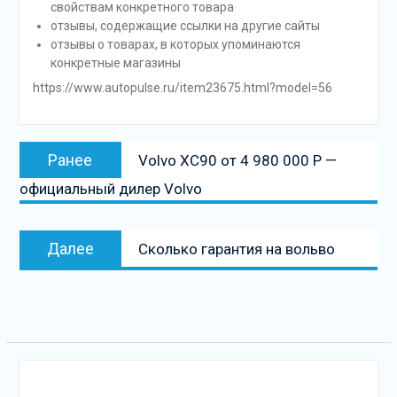
свойствам конкретного товара
отзывы, содержащие ссылки на другие сайты
отзывы о товарах, в которых упоминаются
конкретные магазины
https://www.autopulse.ru/item23675.html?model=56
Навигация
Предыдущая
Ранее
Volvo XC90 от 4 980 000 Р —
по
запись:
официальный дилер Volvo
записям
Следующая
Далее
Сколько гарантия на вольво
запись