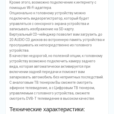
Кроме этого, возможно подключение к интернету с
помощью Wi-Fi адаптера.
Опционально к головному устройству можно
подключить видеорегистратор, который будет
управляться с сенсорного экрана устройства и
записывать изображение на SD-карту.
Виртуальный CD-чейнджер позволит вам загрузить до
20 AUDIO CD дисков во встроенную память устройства и
прослушивать их непосредственно из головного
устройства.
В качестве недорогой, но полезной опции, к головному
устройству возможно подключить камеру заднего
вида, которая автоматически активируется при
включении задней передачи и поможет вам
запарковать автомобиль без неприятных последствий.
С аналоговым ТВ тюнером Вы сможете смотреть
эфирное телевидение, а с Цифровым ТВ тюнером,
управляемым с головного устройства, сможете
смотреть DVB-T телевидение в высоком качестве.
Технические характеристики: