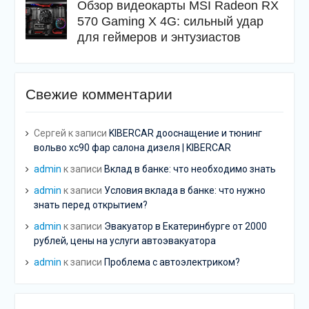
Обзор видеокарты MSI Radeon RX
570 Gaming X 4G: сильный удар
для геймеров и энтузиастов
Свежие комментарии
Сергей
к записи
KIBERCAR дооснащение и тюнинг
вольво хс90 фар салона дизеля | KIBERCAR
admin
к записи
Вклад в банке: что необходимо знать
admin
к записи
Условия вклада в банке: что нужно
знать перед открытием?
admin
к записи
Эвакуатор в Екатеринбурге от 2000
рублей, цены на услуги автоэвакуатора
admin
к записи
Проблема с автоэлектриком?