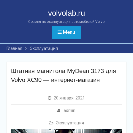
Перейти
к
volvolab.ru
контенту
Советы по эксплуатации автомобилей Volvo
Menu
Главная
Эксплуатация
Штатная магнитола MyDean 3173 для
Volvo XC90 — интернет-магазин
20 января, 2021
admin
Эксплуатация