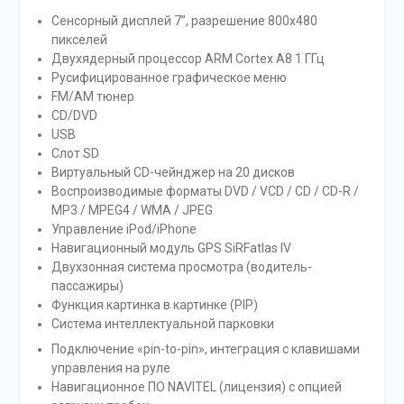
Сенсорный дисплей 7”, разрешение 800х480
пикселей
Двухядерный процессор ARM Cortex A8 1 ГГц
Русифицированное графическое меню
FM/AM тюнер
CD/DVD
USB
Слот SD
Виртуальный CD-чейнджер на 20 дисков
Воспроизводимые форматы DVD / VCD / CD / CD-R /
MP3 / MPEG4 / WMA / JPEG
Управление iPod/iPhone
Навигационный модуль GPS SiRFatlas IV
Двухзонная система просмотра (водитель-
пассажиры)
Функция картинка в картинке (PIP)
Система интеллектуальной парковки
Подключение «pin-to-pin», интеграция с клавишами
управления на руле
Навигационное ПО NAVITEL (лицензия) с опцией