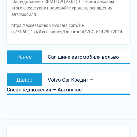
оборудованных CEM LOW (VX01) 1 . Перед заказом
этого аксессуара проверяйте уровень оснащения
автомобиля.
https://accessories.volvocars.com/ru-
ru/XC60(-17)/Accessories/Document/VCC-514290/2014
Навигация
Предыдущая
Ранее
Can шина автомобиля вольво
по
запись:
записям
Следующая
Далее
Volvo Car Кредит —
запись
Спецпредложения — Автоплюс