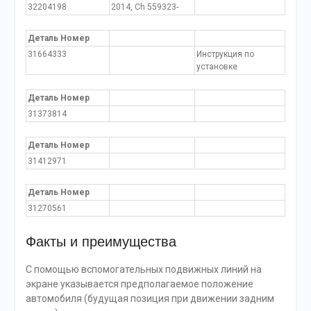
32204198
2014, Ch 559323-
Деталь Номер
31664333
Инструкция по
установке
Деталь Номер
31373814
Деталь Номер
31412971
Деталь Номер
31270561
Факты и преимущества
С помощью вспомогательных подвижных линий на
экране указывается предполагаемое положение
автомобиля (будущая позиция при движении задним