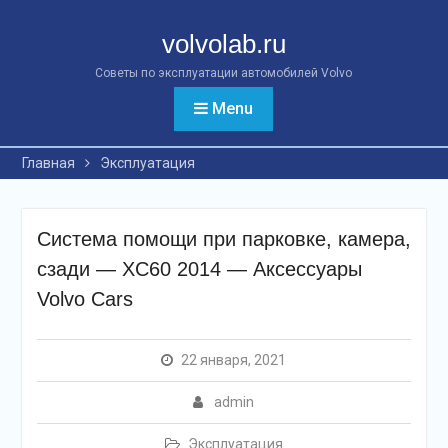
Перейти
к
volvolab.ru
контенту
Советы по эксплуатации автомобилей Volvo
Menu
Главная
Эксплуатация
Система помощи при парковке, камера,
сзади — XC60 2014 — Аксессуары
Volvo Cars
22 января, 2021
admin
Эксплуатация