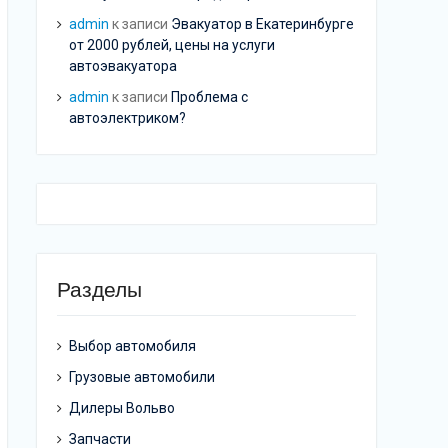
admin
к записи
Эвакуатор в Екатеринбурге
от 2000 рублей, цены на услуги
автоэвакуатора
admin
к записи
Проблема с
автоэлектриком?
Разделы
Выбор автомобиля
Грузовые автомобили
Дилеры Вольво
Запчасти