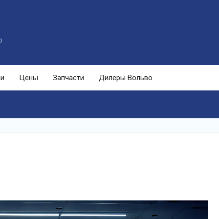
o
ли
Цены
Запчасти
Дилеры Вольво