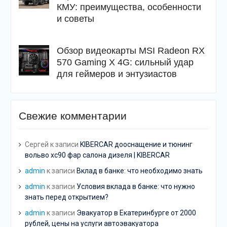
КМУ: преимущества, особенности
и советы
Обзор видеокарты MSI Radeon RX
570 Gaming X 4G: сильный удар
для геймеров и энтузиастов
Свежие комментарии
Сергей
к записи
KIBERCAR дооснащение и тюнинг
вольво хс90 фар салона дизеля | KIBERCAR
admin
к записи
Вклад в банке: что необходимо знать
admin
к записи
Условия вклада в банке: что нужно
знать перед открытием?
admin
к записи
Эвакуатор в Екатеринбурге от 2000
рублей, цены на услуги автоэвакуатора