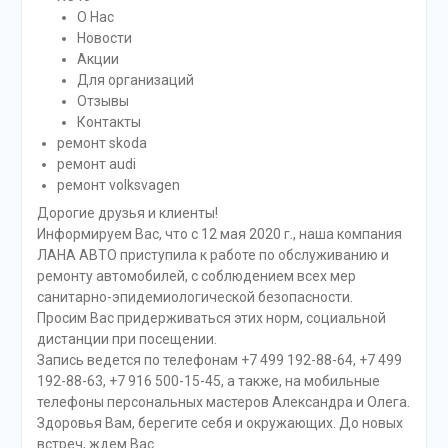
О Нас
Новости
Акции
Для организаций
Отзывы
Контакты
ремонт skoda
ремонт audi
ремонт volksvagen
Дорогие друзья и клиенты!
Информируем Вас, что с 12 мая 2020 г., наша компания
ЛАНА АВТО приступила к работе по обслуживанию и
ремонту автомобилей, с соблюдением всех мер
санитарно-эпидемиологической безопасности.
Просим Вас придерживаться этих норм, социальной
дистанции при посещении.
Запись ведется по телефонам +7 499 192-88-64, +7 499
192-88-63, +7 916 500-15-45, а также, на мобильные
телефоны персональных мастеров Александра и Олега.
Здоровья Вам, берегите себя и окружающих. До новых
встреч, ждем Вас.