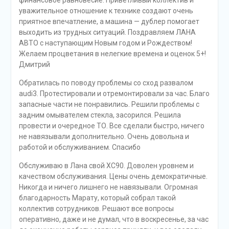
финансовое равновесие. Приветливый коллектив и
уважительное отношение к технике создают очень
приятное впечатление, а машина — дублер помогает
выходить из трудных ситуаций. Поздравляем ЛАНА
АВТО с наступающим Новым годом и Рождеством!
Желаем процветания в нелегкие времена и оценок 5+!
Дмитрий
Обратилась по поводу проблемы со сход развалом
audi3. Протестировали и отремонтировали за час. Благо
запасные части не понравились. Решили проблемы с
задним омывателем стекла, засорился. Решила
провести и очередное ТО. Все сделали быстро, ничего
не навязывали дополнительно. Очень довольна и
работой и обслуживанием. Спасибо
Обслуживаю в Лана свой ХС90. Доволен уровнем и
качеством обслуживания. Цены очень демократичные.
Никогда и ничего лишнего не навязывали. Огромная
благодарность Марату, который собрал такой
коллектив сотрудников. Решают все вопросы
оперативно, даже и не думал, что в воскресенье, за час