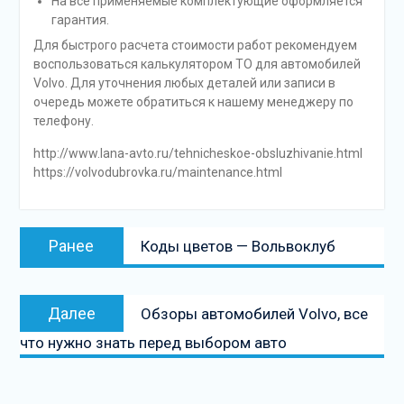
На все применяемые комплектующие оформляется
гарантия.
Для быстрого расчета стоимости работ рекомендуем
воспользоваться калькулятором ТО для автомобилей
Volvo. Для уточнения любых деталей или записи в
очередь можете обратиться к нашему менеджеру по
телефону.
http://www.lana-avto.ru/tehnicheskoe-obsluzhivanie.html
https://volvodubrovka.ru/maintenance.html
Навигация
Предыдущая
Ранее
Коды цветов — Вольвоклуб
по
запись:
записям
Следующая
Далее
Обзоры автомобилей Volvo, все
запись
что нужно знать перед выбором авто