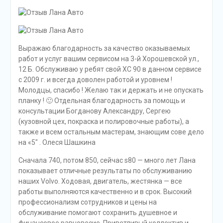
Выражаю благодарность за качество оказываемых
работ и услуг вашим сервисом на 3-й Хорошевской ул.,
12 Б. Обслуживаю у ребят свой XC 90 в данном сервисе
с 2009 г. и всегда доволен работой и уровнем !
Молодцы, спасибо ! Желаю так и держать и не опускать
планку ! 🙂 Отдельная благодарность за помощь и
консультации Богданову Александру, Сергею
(кузовной цех, покраска и полировочные работы), а
также и всем остальным мастерам, знающим сове дело
на «5″ . Олеся Шашкина
Сначала 740, потом 850, сейчас s80 — много лет Лана
показывает отличные результаты по обслуживанию
наших Volvo. Ходовая, двигатель, жестянка — все
работы выполняются качественно и в срок. Высокий
профессионализм сотрудников и цены на
обслуживание помогают сохранить душевное и