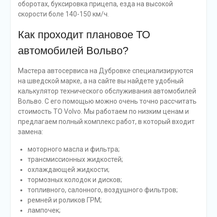
оборотах, буксировка прицепа, езда на высокой
скорости боле 140-150 км/ч.
Как проходит плановое ТО
автомобилей Вольво?
Мастера автосервиса на Дубровке специализируются
на шведской марке, а на сайте вы найдете удобный
калькулятор технического обслуживания автомобилей
Вольво. С его помощью можно очень точно рассчитать
стоимость ТО Volvo. Мы работаем по низким ценам и
предлагаем полный комплекс работ, в который входит
замена:
моторного масла и фильтра;
трансмиссионных жидкостей;
охлаждающей жидкости;
тормозных колодок и дисков;
топливного, салонного, воздушного фильтров;
ремней и роликов ГРМ;
лампочек;