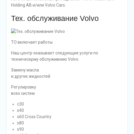
Holding AB и/или Volvo Cars.
Тех. обслуживание Volvo
ТО включает работы
Наш центр оказывает следующие услуги по
техническрму обслуживнию Volvo
Замену масла
и других жидкостей
Регулировку
всех систем
c30
s40
s60 Cross Country
s80
s90