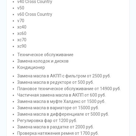
v40 Cross Country
v50
v60 Cross Country
v70
xc40
xc60
xc70
xc90
Техническое обслуживание
Замена колодок и дисков
Кондиционер
Замена масла в АКПП с фильтром от 2500 руб.
Замена масла в редукторе от 500 руб.
Плановое техническое обслуживание от 14900 руб.
Частичная замена масла в АКПП от 600 руб.
Замена масла в муфте Халдекс от 1500 руб.
Замена масла в вариаторе от 15000 руб.
Замена масла в дифференциале от 5000 руб.
Регулировка фар от 1200 руб.
Замена масла в раздатке от 2000 руб.
Проверка натяжения ремня от 1700 руб.