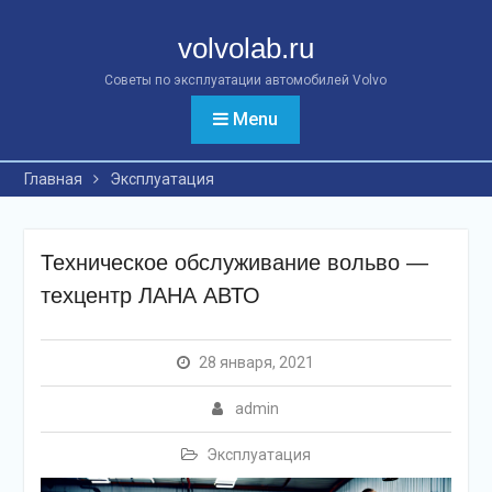
Перейти
к
volvolab.ru
контенту
Советы по эксплуатации автомобилей Volvo
Menu
Главная
Эксплуатация
Техническое обслуживание вольво —
техцентр ЛАНА АВТО
28 января, 2021
admin
Эксплуатация