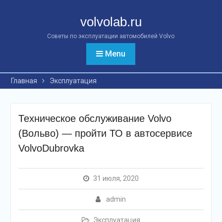
Перейти
к
volvolab.ru
контенту
Советы по эксплуатации автомобилей Volvo
Menu
Главная
Эксплуатация
Техническое обслуживание Volvo
(Вольво) — пройти ТО в автосервисе
VolvoDubrovka
31 июля, 2020
admin
Эксплуатация