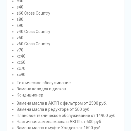
c30
s40
s60 Cross Country
s80
s90
v40 Cross Country
v50
v60 Cross Country
v70
xc40
xc60
xc70
xc90
Техническое обслуживание
Замена колодок и дисков
Кондиционер
Замена масла в АКПП с фильтром от 2500 руб.
Замена масла в редукторе от 500 руб.
Плановое техническое обслуживание от 14900 руб.
Частичная замена масла в АКПП от 600 руб.
Замена масла в муфте Халдекс от 1500 руб.