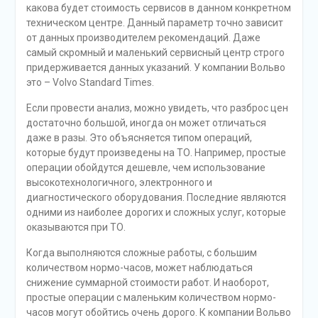
какова будет стоимость сервисов в данном конкретном
техническом центре. Данный параметр точно зависит
от данных производителем рекомендаций. Даже
самый скромный и маленький сервисный центр строго
придерживается данных указаний. У компании Вольво
это – Volvo Standard Times.
Если провести анализ, можно увидеть, что разброс цен
достаточно большой, иногда он может отличаться
даже в разы. Это объясняется типом операций,
которые будут произведены на ТО. Например, простые
операции обойдутся дешевле, чем использование
высокотехнологичного, электронного и
диагностического оборудования. Последние являются
одними из наиболее дорогих и сложных услуг, которые
оказываются при ТО.
Когда выполняются сложные работы, с большим
количеством нормо-часов, может наблюдаться
снижение суммарной стоимости работ. И наоборот,
простые операции с маленьким количеством нормо-
часов могут обойтись очень дорого. К компании Вольво