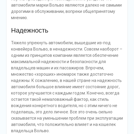
автомобили марки Вольво являются далеко не самыми
дорогими в обслуживании, вопреки общепринятому
мнению.
Надежность
Тяжело упрекнуть автомобили, вышедшие из-под
конвейера Вольво, в ненадежности. Совсем наоборот –
одним из принципов компании является обеспечение
максимальной надежности и безопасности для
владельцев машин и их пассажиров. Впрочем,
множество «хороших» иномарок также достаточно
надежны. К сожалению, в нашей стране на надежность
автомобиля большое влияние имеет состояние дорог,
которое улучшается с каждым годом. Конечно, всегда
остается такой немаловажный фактор, как стиль
вождения конкретного водителя, но с этим ничего не
поделаешь, это дело личное. Все это очень сильно
сказывается на уменьшении проблем при эксплуатации
автомобиля, что положительно влияет и на кошелек
владельца Вольво.