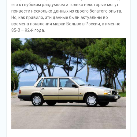
его к глубоким раздумьям и только некоторые могут
привести несколько данных из своего богатого опыта.
Но, как правило, эти данные были актуальны во
времена появления марки Вольво в России, а именно
85-й – 92-й года.