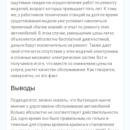
ощутимые скидки на осуществление работ по ремонту
моделей, возраст которых превышает пять лет. К тому
же, у работников технических станций за долгое время
существования модели уже успевает накопиться
приличный «багаж знаний» и опыт по ремонту этих
автомобилей. В этом случае, уменьшение цены легко
объясняется абсолютно бесплатной диагностикой,
деньги берут исключительно за ремонт. Также дает
свой отпечаток отсутствие у этих моделей электроники
и сложных механико-электрических систем. Вот и
получаем в итоге, что вместе со снижением цены на
услуги, растет качество обслуживания. Как говорится,
невероятно, но это факт.
Выводы
Подводя итог, можно сказать, что бытующее нынче
мнение о дороговизне обслуживания автомобилей
Вольво абсолютно не соответствует действительности.
Да, одно время оно было правильным, но только в
тяжелые для страны времена кризиса и становления