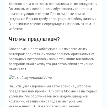
безопасности, к которым стремятся многие конкуренты.
Во многом эти особенности обусловлены качеством
комплектующих и сборки. При этом даже самые
надежные Вольво требуют регулярного обслуживания.
В противном случае, непредвиденных поломок вам не
избежать.
Что мы предлагаем?
Своевременное техобслуживание по регламенту
автопроизводителя с использованием оригинальных
расходных материалов и запчастей является залогом
беспроблемной эксплуатации автомобиля в течение
многих лет.
Наш специализированный автосервис на Дубровке
предлагает вам пройти ТО Volvo в Москве на выгодных
условиях. Мы обслуживаем все модели шведской
компании, независимо от года их выпуска. Без
надлежащего ТО, предполагающего замену