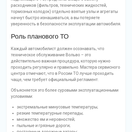
расходников (фильтров, технических жидкостей,
тормозных колодок) отдельно взятые узлы и агрегаты
начнут быстро изнашиваться, а вы потеряете
уверенность в безопасности эксплуатации автомобиля.
Роль планового ТО
Каждый автомобилист должен осознавать, что
техническое обслуживание Вольво – это
действительно важная процедура, которую нужно
проходить регулярно и правильно. Мастера сервисного
центра отмечают, что в России ТО лучше проходить
чаще, чем требует официальный регламент.
Объясняется это более суровыми эксплуатационными
условиями:
экстремальные минусовые температуры;
резкие температурные перепады;
множество ям и неровностей;
пыльные и грязные дороги;
постоянные дорожные заторы;