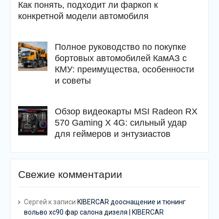
Как понять, подходит ли фаркоп к
конкретной модели автомобиля
Полное руководство по покупке
бортовых автомобилей КамАЗ с
КМУ: преимущества, особенности
и советы
Обзор видеокарты MSI Radeon RX
570 Gaming X 4G: сильный удар
для геймеров и энтузиастов
Свежие комментарии
Сергей
к записи
KIBERCAR дооснащение и тюнинг
вольво хс90 фар салона дизеля | KIBERCAR