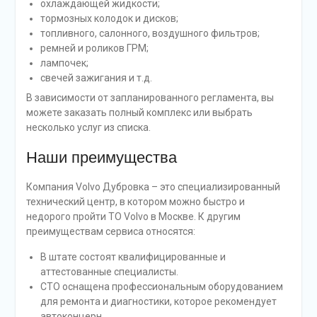
охлаждающей жидкости;
тормозных колодок и дисков;
топливного, салонного, воздушного фильтров;
ремней и роликов ГРМ;
лампочек;
свечей зажигания и т.д.
В зависимости от запланированного регламента, вы
можете заказать полный комплекс или выбрать
несколько услуг из списка.
Наши преимущества
Компания Volvo Дубровка – это специализированный
технический центр, в котором можно быстро и
недорого пройти ТО Volvo в Москве. К другим
преимуществам сервиса относятся:
В штате состоят квалифицированные и
аттестованные специалисты.
СТО оснащена профессиональным оборудованием
для ремонта и диагностики, которое рекомендует
автоконцерн.