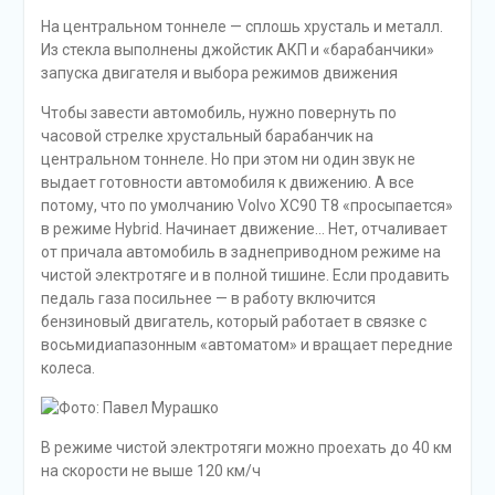
На центральном тоннеле — сплошь хрусталь и металл.
Из стекла выполнены джойстик АКП и «барабанчики»
запуска двигателя и выбора режимов движения
Чтобы завести автомобиль, нужно повернуть по
часовой стрелке хрустальный барабанчик на
центральном тоннеле. Но при этом ни один звук не
выдает готовности автомобиля к движению. А все
потому, что по умолчанию Volvo XC90 T8 «просыпается»
в режиме Hybrid. Начинает движение… Нет, отчаливает
от причала автомобиль в заднеприводном режиме на
чистой электротяге и в полной тишине. Если продавить
педаль газа посильнее — в работу включится
бензиновый двигатель, который работает в связке с
восьмидиапазонным «автоматом» и вращает передние
колеса.
В режиме чистой электротяги можно проехать до 40 км
на скорости не выше 120 км/ч