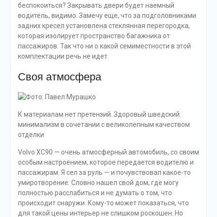
беспокоиться? Закрывать двери будет наемный
водитель, видимо. Замечу еще, что за подголовниками
задних кресел установлена стеклянная перегородка,
которая изолирует пространство багажника от
пассажиров. Так что ни о какой семиместности в этой
комплектации речь не идет.
Своя атмосфера
К материалам нет претензий. Здоровый шведский
минимализм в сочетании с великолепным качеством
отделки
Volvo XC90 — очень атмосферный автомобиль, со своим
особым настроением, которое передается водителю и
пассажирам. Я сел за руль — и почувствовал какое-то
умиротворение. Словно нашел свой дом, где могу
полностью расслабиться и не думать о том, что
происходит снаружи. Кому-то может показаться, что
для такой цены интерьер не слишком роскошен. Но