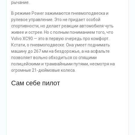
довольно ощутимо стремится вернуть автомобиль
назад.
Кроме того, Volvo XC90 умеет самостоятельно
«толкаться» в пробках, тормозить перед
препятствиями и пешеходами и вообще максимально
заботится о безопасности водителя и пассажиров.
Сколько бы я ни рассказывал о впечатлениях за рулем
и всяких гибридных штучках, Volvo XC90 T8 Excellence
не об этом. Как ни крути, но нет иного смысла платить
за раздельные задние кресла, если ты не имеешь
возможности потягивать там холодное шампанское. Не
детские же напитки хранить в холодильнике! Так что
XC90 T8 Excellence — это в первую очередь статус и
скромное обаяние буржуазии. Представительский
кроссовер? Почему бы и нет. А как там все крутится —
владельца, по идее, не должно интересовать. И
гибридность здесь не только для того, чтобы воздать
почести экологической истерии. Просто при наличии в