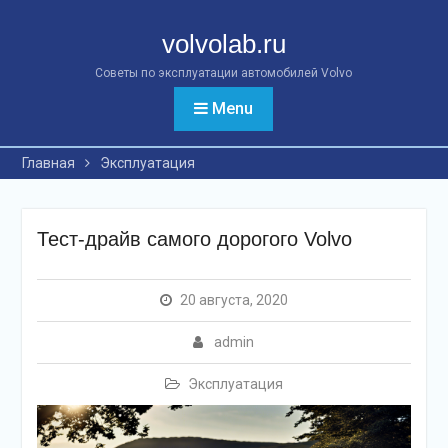
Перейти
к
volvolab.ru
контенту
Советы по эксплуатации автомобилей Volvo
Menu
Главная
Эксплуатация
Тест-драйв самого дорогого Volvo
20 августа, 2020
admin
Эксплуатация