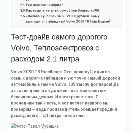
Где заряжать гибрид?
Как ездить на электромобиле Вольво xc90?
«Вольво Тунберг» за 5 379 000 рублей. Кому
пригодится гибридный Volvo XC60 T8 Twin Engine?
Тест-драйв самого дорогого
Volvo. Теплоэлектровоз с
расходом 2,1 литра
Volvo XC90 T8 Excellence. Это, пожалуй, один из
самых дорогих гибридов и уж точно самый дорогой
автомобиль в гамме Volvo. 135 тысяч долларов! Да
за такие деньги он должен питаться «святым
бензиновым духом». И электричеством. С
последним так и есть, а вот насчет первого мы
проверим — ведь производитель обещает средний
расход всего… 2,1 литра на «сотню»!