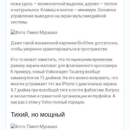
кожа здесь — великолепной выделки, дерево — теплое
и натуральное. Клавиш и кнопок — минимум. Основное
управление выведено на экран мультимедийной
системы.
Даже такой искаженной картинки BirdView достаточно,
чтобы уверенно ориентироваться в пространстве
Кто-то может заметить, что по нынешним временам
размер экрана маловат для флагманского кроссовера.
К примеру, новый Volkswagen Touareg вообще
замахнулся на 15 дюймов. На это можно возразить, что
многих устраивает тот же iPhone с диагональю экрана
4,7 дюйма при всеобщей тяге к почти фаблетам. Вопрос
в экосистеме и грамотной организации интерфейса. А
как раз с этим у Volvo полный порядок.
Тихий, но мощный