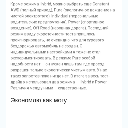
Кроме режима Hybrid, можно выбрать еще Constant
AWD (полный привод), Pure (экологичное вождение на
чистой электротяге), Individual (персональные
водительские предпочтения), Power (спортивное
вождение), Off Road (неровная дорога). Последний
режим ввиду скоротечности теста пришлось
проигнорировать, но очевидно, что для сурового
бездорожья автомобиль не создан. С
индивидуальными настройками я тоже не стал
экспериментировать. В режиме Pure особой
надобности нет — он нужен лишь там, где проезд
разрешен только экологически чистым авто. У нас
таких запретов пока нигде нет. В итоге за весь тест-
драйв я использовал два режима — Hybrid и Power.
Различия между ними — существенные.
Экономлю как могу
Даже на «белоруснефтевских» терминалах зарядка