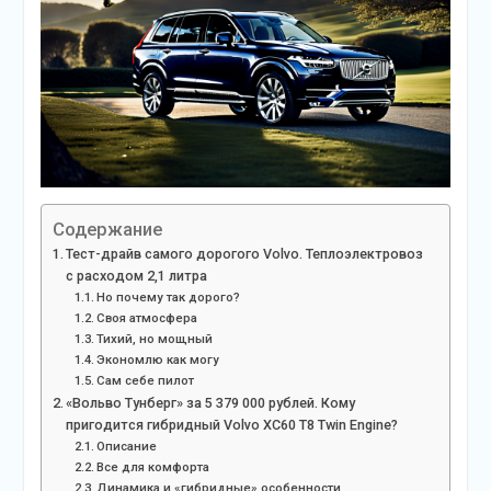
Содержание
Тест-драйв самого дорогого Volvo. Теплоэлектровоз
с расходом 2,1 литра
Но почему так дорого?
Своя атмосфера
Тихий, но мощный
Экономлю как могу
Сам себе пилот
«Вольво Тунберг» за 5 379 000 рублей. Кому
пригодится гибридный Volvo XC60 T8 Twin Engine?
Описание
Все для комфорта
Динамика и «гибридные» особенности