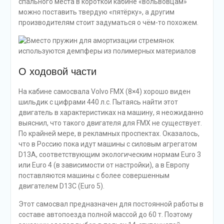
спального места в короткой кабине «вольвовцам»
можно поставить твердую «пятёрку», а другим
производителям стоит задуматься о чём-то похожем.
О ходовой части
На кабине самосвала Volvo FMX (8×4) хорошо виден
шильдик с цифрами 440 л.с. Пытаясь найти этот
двигатель в характеристиках на машину, я неожиданно
выяснил, что такого двигателя для FMX не существует.
По крайней мере, в рекламных проспектах. Оказалось,
что в Россию пока идут машины с силовым агрегатом
D13A, соответствующим экологическим нормам Euro 3
или Euro 4 (в зависимости от настройки), а в Европу
поставляются машины с более совершенным
двигателем D13C (Euro 5).
Этот самосвал предназначен для постоянной работы в
составе автопоезда полной массой до 60 т. Поэтому