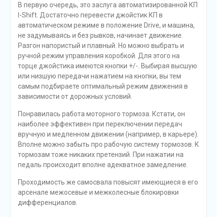
В первую очередь, это заслуга автоматизированной КП
I-Shift. Достаточно перевести джойстик КП в
автоматическом режиме в положение Drive, и машина,
не задумываясь и без рывков, начинает движение.
Разгон напористый и плавный. Но можно выбрать и
ручной режим управления коробкой. Для этого на
торце джойстика имеются кнопки +/-. Выбирая высшую
или низшую передачи нажатием на кнопки, вы тем
самым подбираете оптимальный режим движения в
зависимости от дорожных условий.
Понравилась работа моторного тормоза. Кстати, он
наиболее эффективен при переключении передач
вручную и медленном движении (например, в карьере).
Вполне можно забыть про рабочую систему тормозов. К
тормозам тоже никаких претензий. При нажатии на
педаль происходит вполне адекватное замедление.
Проходимость же самосвала повысят имеющиеся в его
арсенале межосевые и межколесные блокировки
дифференциалов.