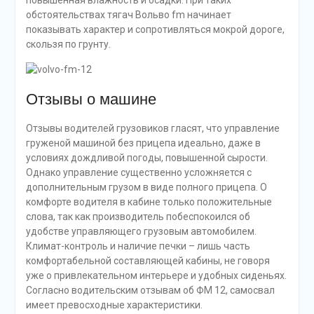
повышенная влажность и осадки. При таких
обстоятельствах тягач Вольво fm начинает
показывать характер и сопротивляться мокрой дороге,
скользя по грунту.
Отзывы о машине
Отзывы водителей грузовиков гласят, что управление
груженой машиной без прицепа идеально, даже в
условиях дождливой погоды, повышенной сырости.
Однако управление существенно усложняется с
дополнительным грузом в виде полного прицепа. О
комфорте водителя в кабине только положительные
слова, так как производитель побеспокоился об
удобстве управляющего грузовым автомобилем.
Климат-контроль и наличие печки – лишь часть
комфортабельной составляющей кабины, не говоря
уже о привлекательном интерьере и удобных сиденьях.
Согласно водительским отзывам об ФМ 12, самосвал
имеет превосходные характеристики.