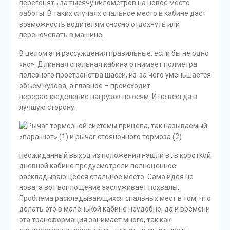
перегонять за тысячу километров на новое место
работы. В таких случаях спальное место в кабине даст
возможность водителям сносно отдохнуть или
переночевать в машине.
В целом эти рассуждения правильные, если бы не одно
«но». Длинная спальная кабина отнимает полметра
полезного пространства шасси, из-за чего уменьшается
объём кузова, а главное – происходит
перераспределение нагрузок по осям. И не всегда в
лучшую сторону.
Неожиданный выход из положения нашли в : в короткой
дневной кабине предусмотрели полноценное
раскладывающееся спальное место. Сама идея не
нова, а вот воплощение заслуживает похвалы.
Проблема раскладывающихся спальных мест в том, что
делать это в маленькой кабине неудобно, да и времени
эта трансформация занимает много, так как