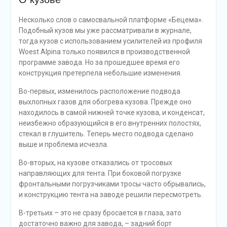
Несколько слов о самосвальной платформе «Бецема».
Подобный кузов мы уже рассматривали в журнале,
тогда кузов с использованием усилителей из профиля
Woest Alpina только появился в производственной
программе завода. Но за прошедшее время его
конструкция претерпела небольшие изменения.
Во-первых, изменилось расположение подвода
выхлопных газов для обогрева кузова. Прежде оно
находилось в самой нижней точке кузова, и конденсат,
неизбежно образующийся в его внутренних полостях,
стекал в глушитель. Теперь место подвода сделано
выше и проблема исчезла.
Во-вторых, на кузове отказались от тросовых
направляющих для тента. При боковой погрузке
фронтальными погрузчиками тросы часто обрывались,
и конструкцию тента на заводе решили пересмотреть.
В-третьих – это не сразу бросается в глаза, зато
достаточно важно для завода, – задний борт