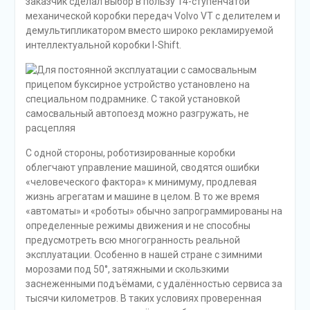
заказчик сделал выбор в пользу 14-ступенчатой
механической коробки передач Volvo VT с делителем и
демультипликатором вместо широко рекламируемой
интеллектуальной коробки I-Shift.
С одной стороны, роботизированные коробки
облегчают управление машиной, сводятся ошибки
«человеческого фактора» к минимуму, продлевая
жизнь агрегатам и машине в целом. В то же время
«автоматы» и «роботы» обычно запрограммированы на
определенные режимы движения и не способны
предусмотреть всю многогранность реальной
эксплуатации. Особенно в нашей стране с зимними
морозами под 50°, затяжными и скользкими
заснеженными подъёмами, с удалённостью сервиса за
тысячи километров. В таких условиях проверенная