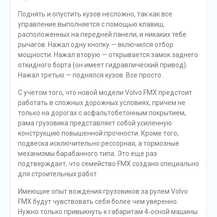
Поднять и опустить кузов несложно, так как все
управление выполняется с помощью клавиш,
расположенных на передней панели, и никаких тебе
рычагов. Нажал одну кнопку — включился отбор
мощности. Нажал вторую — открывается замок заднего
откидного борта (он имеет гидравлический привод).
Нажал третью — поднялся кузов. Все просто.
С учетом того, что новой модели Volvo FMX предстоит
работать в сложных дорожных условиях, причем не
только на дорогах с асфальтобетонным покрытием,
рама грузовика представляет собой усиленную
конструкцию повышенной прочности. Кроме того,
подвеска исключительно рессорная, а тормозные
механизмы барабанного типа. Это еще раз
подтверждает, что семейство FMX создано специально
для строительных работ.
Имеющие опыт вождения грузовиков за рулем Volvo
FMX будут чувствовать себя более чем уверенно.
Нужно только привыкнуть к габаритам 4‑осной машины.