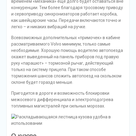
временем «механика» ещё долго будет оставаться вне
конкуренции. Тем более благодаря тросовому приводу
и сервоприводу синхронизаторов работает коробка,
как швейцарские часы. Передачи включаются точно и
легко – и никаких вибраций на ручке.
Всевозможных дополнительных «примочек» в кабине
рассматриваемого Volvo минимум, только самые
необходимые. Хорошую помощь водителю автопоезда
окажет выведенный на панель приборов под правую
руку «парашют» – тормозной рычаг, действующий
только на систему прицепа. При таком способе
торможения шансов сложить автопоезд на скользком
склоне будет гораздо меньше.
Пригодится в дороге и возможность блокировки
межосевого дифференциала и электроподогрева
топливных магистралей при сильных морозах.
О кузове