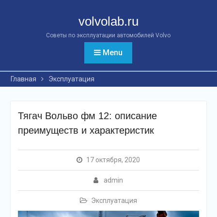
Перейти
к
volvolab.ru
контенту
Советы по эксплуатации автомобилей Volvo
Menu
Главная
Эксплуатация
Тягач Вольво фм 12: описание
преимуществ и характеристик
17 октября, 2020
admin
Эксплуатация