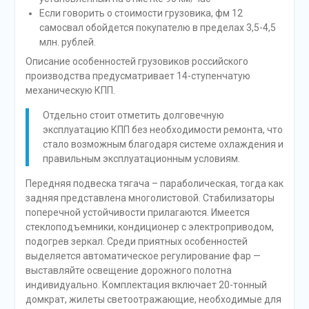
Если говорить о стоимости грузовика, фм 12
самосвал обойдется покупателю в пределах 3,5-4,5
млн. рублей.
Описание особенностей грузовиков российского
производства предусматривает 14-ступенчатую
механическую КПП.
Отдельно стоит отметить долговечную
эксплуатацию КПП без необходимости ремонта, что
стало возможным благодаря системе охлаждения и
правильным эксплуатационным условиям.
Передняя подвеска тягача – параболическая, тогда как
задняя представлена многолистовой. Стабилизаторы
поперечной устойчивости прилагаются. Имеется
стеклоподъемники, кондиционер с электроприводом,
подогрев зеркал. Среди приятных особенностей
выделяется автоматическое регулирование фар —
выставляйте освещение дорожного полотна
индивидуально. Комплектация включает 20-тонный
домкрат, жилеты светоотражающие, необходимые для