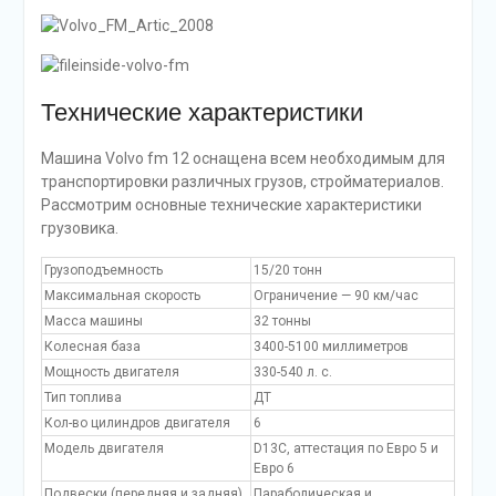
Технические характеристики
Машина Volvo fm 12 оснащена всем необходимым для
транспортировки различных грузов, стройматериалов.
Рассмотрим основные технические характеристики
грузовика.
Грузоподъемность
15/20 тонн
Максимальная скорость
Ограничение — 90 км/час
Масса машины
32 тонны
Колесная база
3400-5100 миллиметров
Мощность двигателя
330-540 л. с.
Тип топлива
ДТ
Кол-во цилиндров двигателя
6
Модель двигателя
D13C, аттестация по Евро 5 и
Евро 6
Подвески (передняя и задняя)
Параболическая и