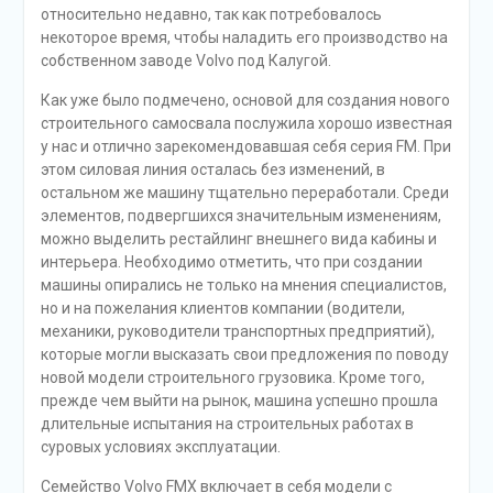
относительно недавно, так как потребовалось
некоторое время, чтобы наладить его производство на
собственном заводе Volvo под Калугой.
Как уже было подмечено, основой для создания нового
строительного самосвала послужила хорошо известная
у нас и отлично зарекомендовавшая себя серия FM. При
этом силовая линия осталась без изменений, в
остальном же машину тщательно переработали. Среди
элементов, подвергшихся значительным изменениям,
можно выделить рестайлинг внешнего вида кабины и
интерьера. Необходимо отметить, что при создании
машины опирались не только на мнения специалистов,
но и на пожелания клиентов компании (водители,
механики, руководители транспортных предприятий),
которые могли высказать свои предложения по поводу
новой модели строительного грузовика. Кроме того,
прежде чем выйти на рынок, машина успешно прошла
длительные испытания на строительных работах в
суровых условиях эксплуатации.
Семейство Volvo FMX включает в себя модели с