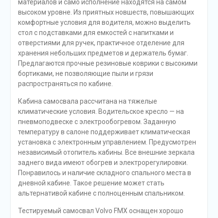
материалов и само исполнение находятся на самом
высоком уровне. Из приятных новшеств, повышающих
комфортные условия для водителя, можно выделить
стол с подставками для емкостей с напитками и
отверстиями для ручек, практичное отделение для
хранения небольших предметов и держатель бумаг.
Предлагаются прочные резиновые коврики с высокими
бортиками, не позволяющие пыли и грязи
распространяться по кабине.
Кабина самосвала рассчитана на тяжелые
климатические условия. Водительское кресло — на
пневмо­подвеске с электрообогревом. Задан­ную
температуру в салоне поддерживает климатическая
установка с электронным управлением. Предусмотрен
независимый отопитель кабины. Все внешние зеркала
заднего вида имеют обогрев и электрорегулировки.
Понравилось и наличие складного спального места в
дневной кабине. Такое решение может стать
альтернативой кабине с полноценным спальником.
Тестируемый самосвал Volvo FMX оснащен хорошо