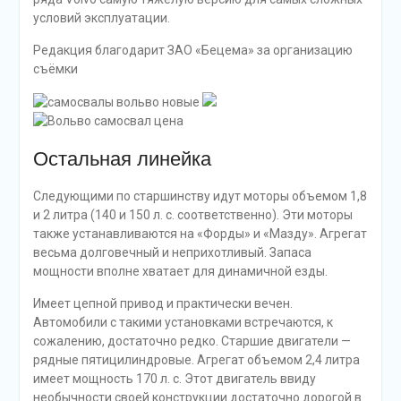
условий эксплуатации.
Редакция благодарит ЗАО «Бецема» за организацию
съёмки
Остальная линейка
Следующими по старшинству идут моторы объемом 1,8
и 2 литра (140 и 150 л. с. соответственно). Эти моторы
также устанавливаются на «Форды» и «Мазду». Агрегат
весьма долговечный и неприхотливый. Запаса
мощности вполне хватает для динамичной езды.
Имеет цепной привод и практически вечен.
Автомобили с такими установками встречаются, к
сожалению, достаточно редко. Старшие двигатели —
рядные пятицилиндровые. Агрегат объемом 2,4 литра
имеет мощность 170 л. с. Этот двигатель ввиду
необычности своей конструкции достаточно дорогой в