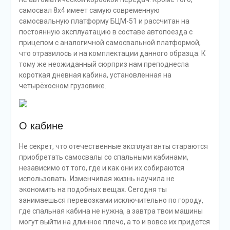
самосвал 8х4 имеет самую современную
самосвальную платформу БЦМ-51 и рассчитан на
постоянную эксплуатацию в составе автопоезда с
прицепом с аналогичной самосвальной платформой,
что отразилось и на комплектации данного образца. К
тому же неожиданный сюрприз нам преподнесла
короткая дневная кабина, установленная на
четырёхосном грузовике.
О кабине
Не секрет, что отечественные эксплуатанты стараются
приобретать самосвалы со спальными кабинами,
независимо от того, где и как они их собираются
использовать. Изменчивая жизнь научила не
экономить на подобных вещах. Сегодня ты
занимаешься перевозками исключительно по городу,
где спальная кабина не нужна, а завтра твои машины
могут выйти на длинное плечо, а то и вовсе их придется