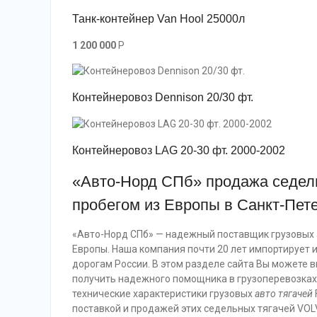
Танк-контейнер Van Hool 25000л
1 200 000
P
Контейнеровоз Dennison 20/30 фт.
Контейнеровоз LAG 20-30 фт. 2000-2002
«Авто-Норд СПб» продажа седель
пробегом из Европы в Санкт-Пет
«Авто-Норд СПб» — надежный поставщик грузовых а
Европы. Наша компания почти 20 лет импортирует 
дорогам России. В этом разделе сайта Вы можете 
получить надежного помощника в грузоперевозках
технические характеристики грузовых
авто тягачей
поставкой и продажей этих седельных тягачей VOL