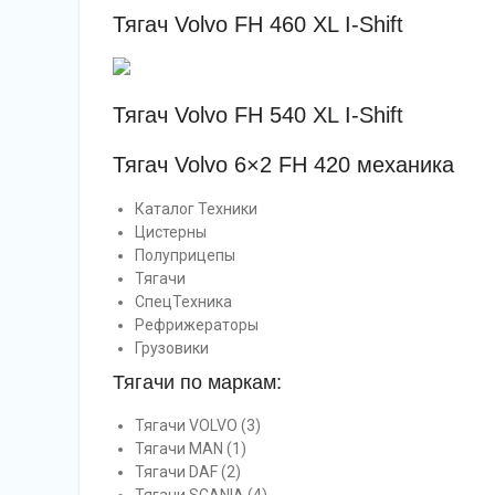
Тягач Volvo FH 460 XL I-Shift
Тягач Volvo FH 540 XL I-Shift
Тягач Volvo 6×2 FH 420 механика
Каталог Техники
Цистерны
Полуприцепы
Тягачи
СпецТехника
Рефрижераторы
Грузовики
Тягачи по маркам:
Тягачи VOLVO (3)
Тягачи MAN (1)
Тягачи DAF (2)