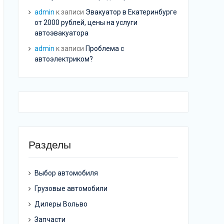
admin
к записи
Эвакуатор в Екатеринбурге
от 2000 рублей, цены на услуги
автоэвакуатора
admin
к записи
Проблема с
автоэлектриком?
Разделы
Выбор автомобиля
Грузовые автомобили
Дилеры Вольво
Запчасти