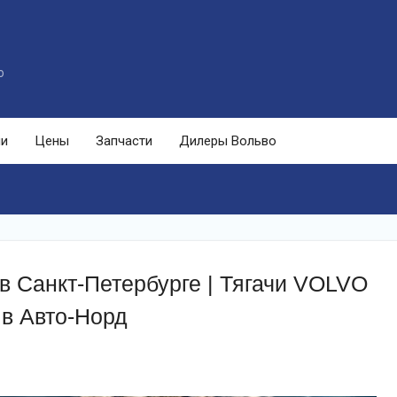
o
ли
Цены
Запчасти
Дилеры Вольво
в Санкт-Петербурге | Тягачи VOLVO
 в Авто-Норд