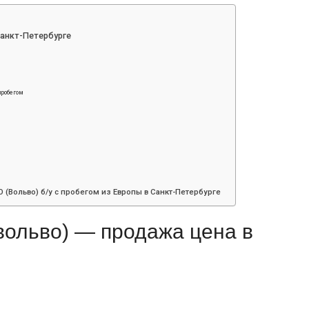
Санкт-Петербурге
пробегом
 (Вольво) б/у с пробегом из Европы в Санкт-Петербурге
(вольво) — продажа цена в