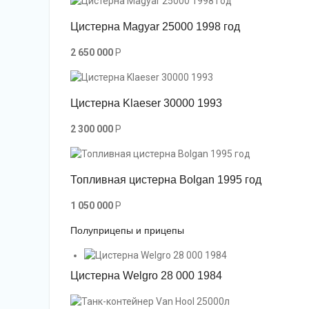
Цистерна Magyar 25000 1998 год
2 650 000
P
Цистерна Klaeser 30000 1993
2 300 000
P
Топливная цистерна Bolgan 1995 год
1 050 000
P
Полуприцепы и прицепы
Цистерна Welgro 28 000 1984