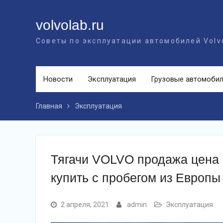
Перейти
к
volvolab.ru
контенту
Советы по эксплуатации автомобилей Volv
Новости
Эксплуатация
Грузовые автомоби
Главная
Эксплуатация
Тягачи VOLVO продажа цена 
купить с пробегом из Европы
2 апреля, 2021
admin
Эксплуатация