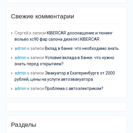
Свежие комментарии
Сергей
к записи
KIBERCAR дооснащение и тюнинг
вольво хс90 фар салона дизеля | KIBERCAR
admin
к записи
Вклад в банке: что необходимо знать
admin
к записи
Условия вклада в банке: что нужно
знать перед открытием?
admin
к записи
Эвакуатор в Екатеринбурге от 2000
рублей, цены на услуги автоэвакуатора
admin
к записи
Проблема с автоэлектриком?
Разделы