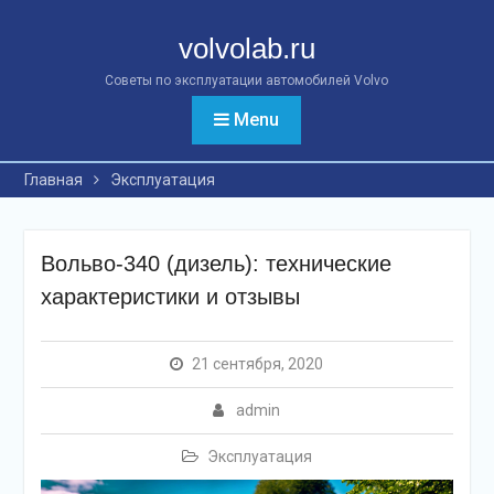
Перейти
к
volvolab.ru
контенту
Советы по эксплуатации автомобилей Volvo
Menu
Главная
Эксплуатация
Вольво-340 (дизель): технические
характеристики и отзывы
21 сентября, 2020
admin
Эксплуатация