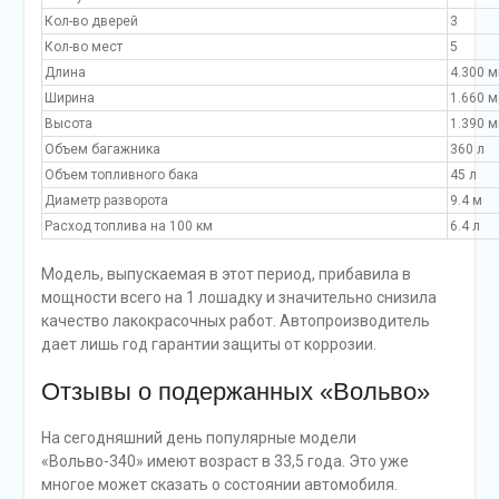
Кол-во дверей
3
Кол-во мест
5
Длина
4.300 
Ширина
1.660 
Высота
1.390 
Объем багажника
360 л
Объем топливного бака
45 л
Диаметр разворота
9.4 м
Расход топлива на 100 км
6.4 л
Модель, выпускаемая в этот период, прибавила в
мощности всего на 1 лошадку и значительно снизила
качество лакокрасочных работ. Автопроизводитель
дает лишь год гарантии защиты от коррозии.
Отзывы о подержанных «Вольво»
На сегодняшний день популярные модели
«Вольво-340» имеют возраст в 33,5 года. Это уже
многое может сказать о состоянии автомобиля.