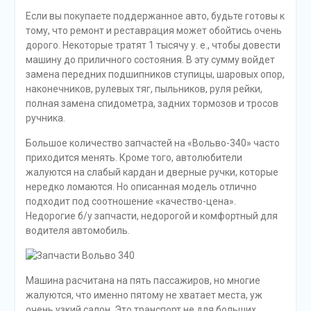
Если вы покупаете поддержанное авто, будьте готовы к
тому, что ремонт и реставрация может обойтись очень
дорого. Некоторые тратят 1 тысячу у. е., чтобы довести
машину до приличного состояния. В эту сумму войдет
замена передних подшипников ступицы, шаровых опор,
наконечников, рулевых тяг, пыльников, руля рейки,
полная замена спидометра, задних тормозов и тросов
ручника.
Большое количество запчастей на «Вольво-340» часто
приходится менять. Кроме того, автолюбители
жалуются на слабый кардан и дверные ручки, которые
нередко ломаются. Но описанная модель отлично
подходит под соотношение «качество-цена».
Недорогие б/у запчасти, недорогой и комфортный для
водителя автомобиль.
Машина расчитана на пять пассажиров, но многие
жалуются, что именно пятому не хватает места, уж
очень узкий салон. Это транспорт не для больших