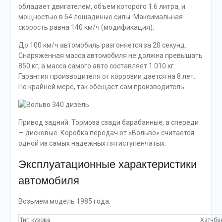
обладает двигателем, объем которого 1.6 литра, и
мощностью в 54 лошадиные силы. Максимальная
скорость равна 140 км/ч (модификация).
До 100 км/ч автомобиль разгоняется за 20 секунд.
Снаряженная масса автомобиля не должна превышать
850 кг, а масса самого авто составляет 1 010 кг.
Гарантия производителя от коррозии дается на 8 лет.
По крайней мере, так обещает сам производитель.
Привод задний. Тормоза сзади барабанные, а спереди
— дисковые. Коробка передач от «Вольво» считается
одной из самых надежных пятиступенчатых.
Эксплуатационные характеристики
автомобиля
Возьмем модель 1985 года.
Тип кузова
Хэтчбе