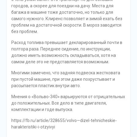
городов, а скорее для поездки на дачу. Места для
багажа в машине тоже достаточно, но только для
самого нужного. Клиренс позволяет и зимой ехать без
проблем на достаточной скорости. В мороз заводится
без проблем.
Расход топлива превышает декларированный почти в
полтора раза. Переднее сидение, по инструкции,
должно иметь возможность складываться, хотя на
самом деле это не представляется возможным.
Многими замечено, что задняя подвеска жестковата
при пустой машине, при этом даже похрустывает и
рассыпается пластик внутри авто.
Мнения о «Вольво-340» варьируются от отрицательных
до положительных. Все дело в типе двигателя,
комплектации и годе выпуска.
https://fb.ru/article/328655/volvo—dizel-tehnicheskie-
harakteristiki-i-otzyivyi