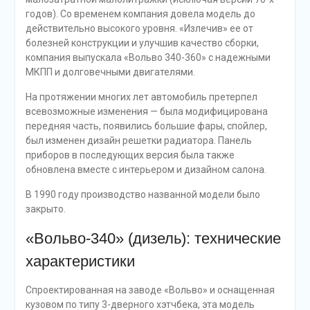
годов). Со временем компания довела модель до
действительно высокого уровня. «Излечив» ее от
болезней конструкции и улучшив качество сборки,
компания выпускала «Вольво 340-360» с надежными
МКПП и долговечными двигателями.
На протяжении многих лет автомобиль претерпел
всевозможные изменения — была модифицирована
передняя часть, появились большие фары, спойлер,
был изменен дизайн решетки радиатора. Панель
приборов в последующих версия была также
обновлена вместе с интерьером и дизайном салона.
В 1990 году производство названной модели было
закрыто.
«Вольво-340» (дизель): технические
характеристики
Спроектированная на заводе «Вольво» и оснащенная
кузовом по типу 3-дверного хэтчбека, эта модель