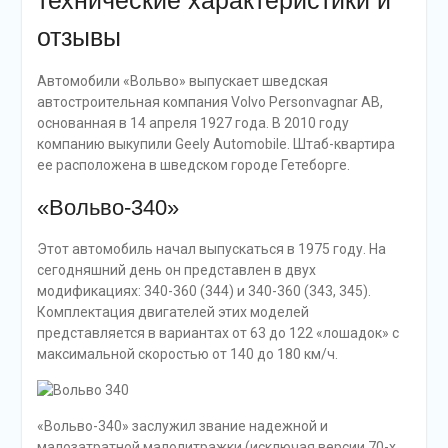
технические характеристики и
отзывы
Автомобили «Вольво» выпускает шведская
автостроительная компания Volvo Personvagnar AB,
основанная в 14 апреля 1927 года. В 2010 году
компанию выкупили Geely Automobile. Штаб-квартира
ее расположена в шведском городе Гетеборге.
«Вольво-340»
Этот автомобиль начал выпускаться в 1975 году. На
сегодняшний день он представлен в двух
модификациях: 340-360 (344) и 340-360 (343, 345).
Комплектация двигателей этих моделей
представляется в вариантах от 63 до 122 «лошадок» с
максимальной скоростью от 140 до 180 км/ч.
«Вольво-340» заслужил звание надежной и
малозатратной малолитражки (исключая версии 70-х