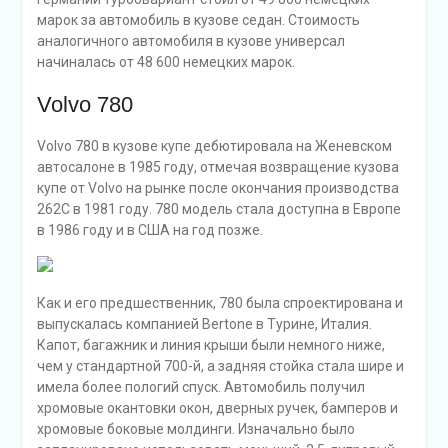
марок за автомобиль в кузове седан. Стоимость
аналогичного автомобиля в кузове универсал
начиналась от 48 600 немецких марок.
Volvo 780
Volvo 780 в кузове купе дебютировала на Женевском
автосалоне в 1985 году, отмечая возвращение кузова
купе от Volvo на рынке после окончания производства
262C в 1981 году. 780 модель стала доступна в Европе
в 1986 году и в США на год позже.
Как и его предшественник, 780 была спроектирована и
выпускалась компанией Bertone в Турине, Италия.
Капот, багажник и линия крыши были немного ниже,
чем у стандартной 700-й, а задняя стойка стала шире и
имела более пологий спуск. Автомобиль получил
хромовые окантовки окон, дверных ручек, бамперов и
хромовые боковые молдинги. Изначально было