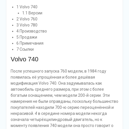
1 Volvo 740
1.1 Версии
2 Volvo 760
3 Volvo 780
4 Производство
5 Продажи
6 Примечания
7 Ссылки
Volvo 740
После успешного запуска 760 модели, в 1984 году
появилась её упрощённая и более дешёвая
модификация Volvo 740. Она задумывалась как
автомобиль среднего размера, при этом с более
богатым оснащением, чем модели 200-й серии. Эти
намерения не были оправданы, поскольку большинство
покупателей находили 700-ю серию переоценённой и
некрасивой.
4
в середине номера модели некогда
означала четырёхцилиндровый двигатель, но к
моменту появления 740 модели она просто говорит о