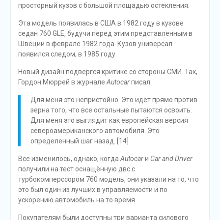
просторный кузов с большой площадью остекления.
Эта модель появилась в США в 1982 году в кузове
седан 760 GLE, будучи перед этим представленным в
Швеции в феврале 1982 года. Кузов универсал
появился следом, в 1985 году.
Новый дизайн подвергся критике со стороны СМИ. Так,
Гордон Мюррей в журнале
Autocar
писал:
Для меня это непристойно. Это идет прямо против
зерна того, что все остальные пытаются освоить.
Для меня это выглядит как европейская версия
североамериканского автомобиля. Это
определенный шаг назад. [14]
Все изменилось, однако, когда
Autocar
и
Car and Driver
получили на тест оснащённую двс с
турбокомперссором 760 модель, они указали на то, что
это был один из лучших в управляемости и по
ускорению автомобиль на то время.
Покупателям были доступны три варианта силового