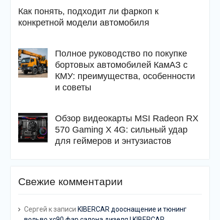
Как понять, подходит ли фаркоп к
конкретной модели автомобиля
Полное руководство по покупке
бортовых автомобилей КамАЗ с
КМУ: преимущества, особенности
и советы
Обзор видеокарты MSI Radeon RX
570 Gaming X 4G: сильный удар
для геймеров и энтузиастов
Свежие комментарии
Сергей
к записи
KIBERCAR дооснащение и тюнинг
вольво хс90 фар салона дизеля | KIBERCAR