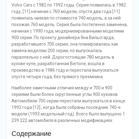
Volvo Cars с 1982 по 1992 годы. Серия появилась в 1982
году, [11] начиная с 760 модели, спустя два года [11]
появилась низкая по стоимости 740 модель, а за ней
похожая 760 модель. Серия была постепенно заменена,
начиная с 1990 года, модернизированными моделями
900 серии. По проекту дизайнера Яна Вильсгарда,
разработавшего 700 серию, она планировалась как
замена моделям 200 серии, но выпускалась
параллельно с ней. Дорогостоящая 780 модель в
кузове купе, разработанная Bertone, вошла в
производство в 1986 году и перестала выпускаться
спустя четыре года, без прямого преемника.
Наиболее заметными отличия между и 700 и 900
сериями были более скругленные углы 900 кузовов.
Автомобили 700 серии перестали выпускаться в конце
1992 года [12] , когда были собраны последние 740-е
модели (1993 модельный год). Всего было выпущено 1
239 222 автомобиля в различных модификациях.
Содержание