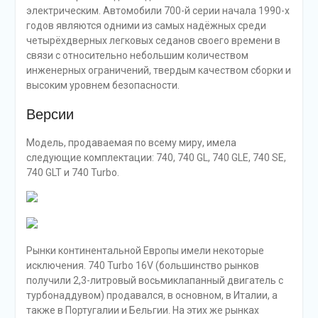
электрическим. Автомобили 700-й серии начала 1990-х
годов являются одними из самых надёжных среди
четырёхдверных легковых седанов своего времени в
связи с относительно небольшим количеством
инженерных ограничений, твердым качеством сборки и
высоким уровнем безопасности.
Версии
Модель, продаваемая по всему миру, имела
следующие комплектации: 740, 740 GL, 740 GLE, 740 SE,
740 GLT и 740 Turbo.
Рынки континентальной Европы имели некоторые
исключения. 740 Turbo 16V (большинство рынков
получили 2,3-литровый восьмиклапанный двигатель с
турбонаддувом) продавался, в основном, в Италии, а
также в Португалии и Бельгии. На этих же рынках