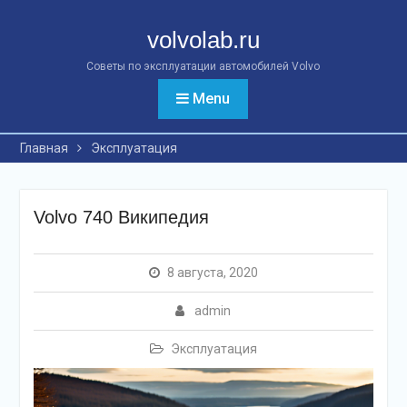
Перейти
к
volvolab.ru
контенту
Советы по эксплуатации автомобилей Volvo
Menu
Главная
Эксплуатация
Volvo 740 Википедия
8 августа, 2020
admin
Эксплуатация