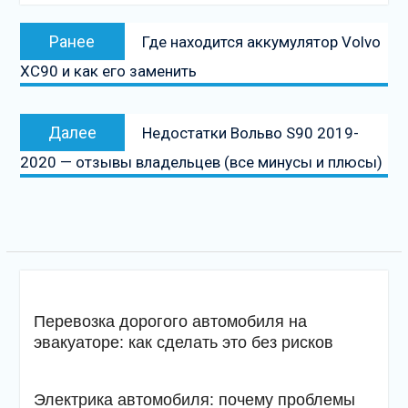
Навигация
Предыдущая
Ранее
Где находится аккумулятор Volvo
по
запись:
XC90 и как его заменить
записям
Следующая
Далее
Недостатки Вольво S90 2019-
запись
2020 — отзывы владельцев (все минусы и плюсы)
Перевозка дорогого автомобиля на
эвакуаторе: как сделать это без рисков
Электрика автомобиля: почему проблемы