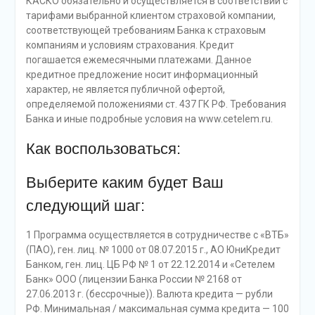
КАСКО обязательно и осуществляется в соответствии с
тарифами выбранной клиентом страховой компании,
соответствующей требованиям Банка к страховым
компаниям и условиям страхования. Кредит
погашается ежемесячными платежами. Данное
кредитное предложение носит информационный
характер, не является публичной офертой,
определяемой положениями ст. 437 ГК РФ. Требования
Банка и иные подробные условия на www.cetelem.ru.
Как воспользоваться:
Выберите каким будет Ваш
следующий шаг:
1 Программа осуществляется в сотрудничестве с «ВТБ»
(ПАО), ген. лиц. № 1000 от 08.07.2015 г., АО ЮниКредит
Банком, ген. лиц. ЦБ РФ № 1 от 22.12.2014 и «Сетелем
Банк» ООО (лицензии Банка России № 2168 от
27.06.2013 г. (бессрочные)). Валюта кредита — рубли
РФ. Минимальная / максимальная сумма кредита — 100