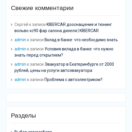
Свежие комментарии
Сергей
к записи
KIBERCAR дооснащение и тюнинг
вольво хс90 фар салона дизеля | KIBERCAR
admin
к записи
Вклад в банке: что необходимо знать
admin
к записи
Условия вклада в банке: что нужно
знать перед открытием?
admin
к записи
Эвакуатор в Екатеринбурге от 2000
рублей, цены на услуги автоэвакуатора
admin
к записи
Проблема с автоэлектриком?
Разделы