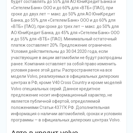
будет составлять до 55% для АО ЮниКредит Банка и
«Сетелем Банк» ООО и до 60% для «ВТБ» (ПАО), при
сроке до двух лет — макс. до 50% для АО ЮниКредит
Банка, до 55% для «Сетелем Банк» ООО и до 60% для
«ВТБ» (ПАО), при сроке до трех лет — макс. до 50% для
АО ЮниКредит Банка, до 45% для «Сетелем Банк» ООО
и до 55% для «ВТБ» (ПАО). Минимальный остаточный
платеж составляет 20%. Предложение ограничено.
Условия действительны до 30.04.2020 года, если
участвующие в акции автомобили не будут распроданы
ранее. Компания оставляет за собой право изменить
условия ранее этой даты. Распространяется на все
модели Volvo, реализуемых в официальных дилерских
центрах в РФ, кроме V40 Cross Country и кроме моделей
Volvo специальных серий. Данное кредитное
предложение носит информационный характер, не
является публичной офертой, определяемой
положениями Статьи 437 ГК РФ. Дополнительная
информация о наличии автомобилей, сроках и условиях
программы — в официальных дилерских центрах Volvo.