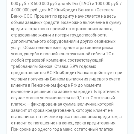
000 руб. / 3 500 000 руб для «ВТБ» (ПАО) и 100 000 руб. /
4 000 000 руб. для АО ЮниКредит Банка и «Сетелем
Банк» ООО. Процент по кредиту начисляется на весь
объем заемных средств. Возможно включение в сумму
кредита страховых премий по страхованию залога,
страхованию жизни и потери трудоспособности,
дополнительного оборудования и других сервисных
услуг. Обязательное ежегодное страхование риска
угона, ущерба и полной конструктивной гибели ТС в
любой страховой компании, соответствующей
требованиям банков. Ставка 5,9% годовых
предоставляется АО ЮниКредит Банка и действует при
условии получения Банком выписки из лицевого счета
клиента в Пенсионном фонде РФ до момента
вынесения решения по заявке на кредит. В противном
случае ставка увеличивается на 0,1 п.п. Остаточный
платеж — фиксированная сумма, величина которой
зависит от срока кредитования, которую клиент не
выплачивает в течение срока пользования кредитом, а
относит ее погашение на конец срока кредитования.
При сроке до одного года макс. остаточный платеж