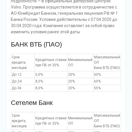
подробности — в официальных дилерских центрах
Volvo. Программа осуществляется в сотрудничестве с
АО ЮниКредит Банком, генеральная лицензия РФ № 1
Банка России. Условия действительны c 07.04.2020 до
30.04.2020 года. Компания оставляет за собой право
изменить условия ранее этой даты.
БАНК ВТБ (ПАО)
Срок
Максимальный
Кредитные ставки
Минимальный
кредита,
ОП
при ПВ от 20%
ОП
месяцев
Банк ВТБ (ПАО)
До 12
6,0%
20%
60%
До 24
8,0%
20%
60%
До 36
8,0%
20%
55%
Сетелем Банк
Срок
Максимальный
Кредитные ставки
Минимальный
кредита,
ОП
при ПВ от 20%
ОП
месяцев
Банк ВТБ (ПАО)