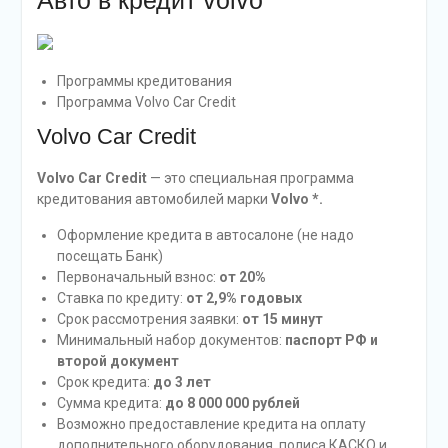
Авто в кредит volvo
Программы кредитования
Программа Volvo Car Credit
Volvo Car Credit
Volvo Car Credit
— это специальная программа
кредитования автомобилей марки
Volvo *.
Оформление кредита в автосалоне (не надо
посещать Банк)
Первоначальный взнос:
от 20%
Ставка по кредиту:
от 2,9% годовых
Срок рассмотрения заявки:
от 15 минут
Минимальный набор документов:
паспорт РФ и
второй документ
Срок кредита:
до 3 лет
Сумма кредита:
до 8 000 000 рублей
Возможно предоставление кредита на оплату
дополнительного оборудования, полиса КАСКО и