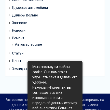
Выбор автомобиля
Грузовые автомобили
Дилеры Вольво
Запчасти
Новости
Ремонт
Автомастерские
Статьи
Цены
Мы используем файлы
Эксплуатация
cookie. Они помогают
улучшать сайт и делать его
удобнее.
Нажимая «Принять», вы
соглашаетесь с их
использованием и
Авторское право © Все права защищены. Все материалы на
передачей данных сервису
данном сайте взяты из открытых источников - имеют
веб-аналитики. Если нет —