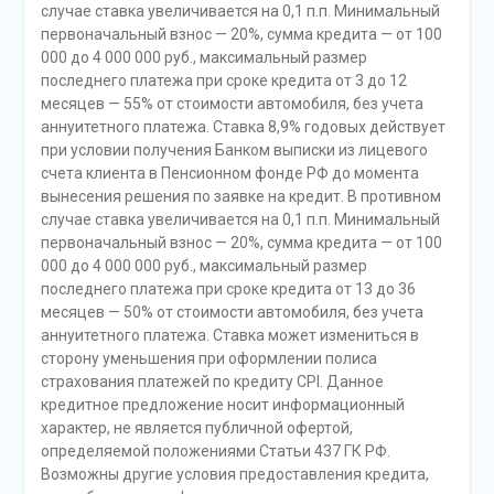
случае ставка увеличивается на 0,1 п.п. Минимальный
первоначальный взнос — 20%, сумма кредита — от 100
000 до 4 000 000 руб., максимальный размер
последнего платежа при сроке кредита от 3 до 12
месяцев — 55% от стоимости автомобиля, без учета
аннуитетного платежа. Ставка 8,9% годовых действует
при условии получения Банком выписки из лицевого
счета клиента в Пенсионном фонде РФ до момента
вынесения решения по заявке на кредит. В противном
случае ставка увеличивается на 0,1 п.п. Минимальный
первоначальный взнос — 20%, сумма кредита — от 100
000 до 4 000 000 руб., максимальный размер
последнего платежа при сроке кредита от 13 до 36
месяцев — 50% от стоимости автомобиля, без учета
аннуитетного платежа. Ставка может измениться в
сторону уменьшения при оформлении полиса
страхования платежей по кредиту CPI. Данное
кредитное предложение носит информационный
характер, не является публичной офертой,
определяемой положениями Статьи 437 ГК РФ.
Возможны другие условия предоставления кредита,