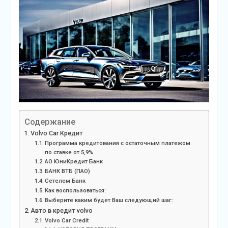
Содержание
Volvo Car Кредит
Программа кредитования с остаточным платежом
по ставке от 5,9%
АО ЮниКредит Банк
БАНК ВТБ (ПАО)
Сетелем Банк
Как воспользоваться:
Выберите каким будет Ваш следующий шаг:
Авто в кредит volvo
Volvo Car Credit