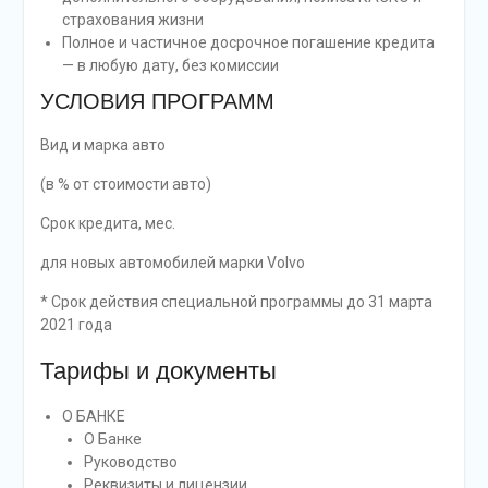
страхования жизни
Полное и частичное досрочное погашение кредита
— в любую дату, без комиссии
УСЛОВИЯ ПРОГРАММ
Вид и марка авто
(в % от стоимости авто)
Срок кредита, мес.
для новых автомобилей марки Volvo
* Срок действия специальной программы до 31 марта
2021 года
Тарифы и документы
О БАНКЕ
О Банке
Руководство
Реквизиты и лицензии