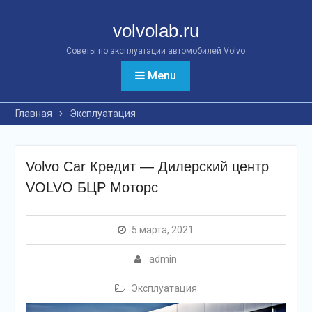
Перейти
к
volvolab.ru
контенту
Советы по эксплуатации автомобилей Volvo
Menu
Главная
Эксплуатация
Volvo Car Кредит — Дилерский центр
VOLVO БЦР Моторс
5 марта, 2021
admin
Эксплуатация