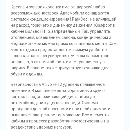
Кресла и рулевая колонка имеют широкий набор
всевозможных настроек. Автомобили оснащаются
системой кондиционирования I ParkCool, не влияющей
на расход горючего и динамику движения. Комфорт в
кабине Вольво FH 12 запредельный. Так, управлять
отоплением, освещением салона, кондиционером и
медиасистемой можно прямо со спального места. Само
место отдыха предоставляет максимум удобства.
Головная часть регулируется с учетом параметров
человека, а нижняя область имеет увеличенную
ширину. В салоне также присутствует сушилка для
обуви и одежды.
Безопасности в Volvo FH12 уделено повышенное
внимание. В машине имеется адаптивный круиз-
контроль, поддерживающий дистанцию до
автомобиля, движущегося впереди. Система
предупреждает об опасности и при необходимости
выполняет экстренное торможение. Все элементы
кабины в процессе разработки протестированы на
воздействие ударных нагрузок.