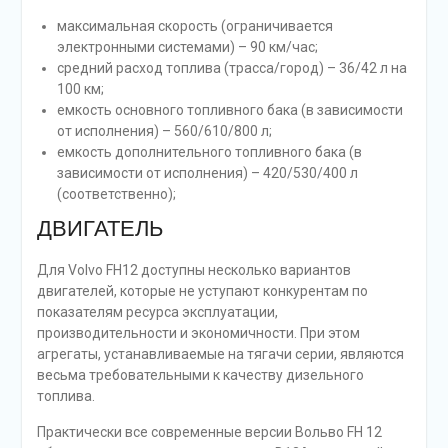
максимальная скорость (ограничивается
электронными системами) – 90 км/час;
средний расход топлива (трасса/город) – 36/42 л на
100 км;
емкость основного топливного бака (в зависимости
от исполнения) – 560/610/800 л;
емкость дополнительного топливного бака (в
зависимости от исполнения) – 420/530/400 л
(соответственно);
ДВИГАТЕЛЬ
Для Volvo FH12 доступны несколько вариантов
двигателей, которые не уступают конкурентам по
показателям ресурса эксплуатации,
производительности и экономичности. При этом
агрегаты, устанавливаемые на тягачи серии, являются
весьма требовательными к качеству дизельного
топлива.
Практически все современные версии Вольво FH 12