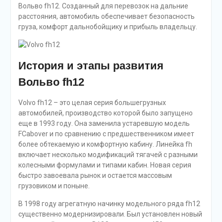
Вольво fh12. Созданный для перевозок на дальние
расстояния, автомобиль обеспечивает безопасность
груза, комфорт дальнобойщику и прибыль владельцу.
История и этапы развития
Вольво fh12
Volvo fh12 – это целая серия большегрузных
автомобилей, производство которой было запущено
еще в 1993 году. Она заменила устаревшую модель
FCabover и по сравнению с предшественником имеет
более обтекаемую и комфортную кабину. Линейка fh
включает несколько модификаций тягачей с разными
колесными формулами и типами кабин. Новая серия
быстро завоевала рынок и остается массовым
грузовиком и поныне.
В 1998 году агрегатную начинку модельного ряда fh12
существенно модернизировали. Был установлен новый