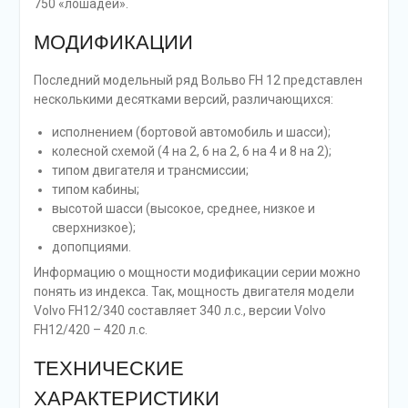
750 «лошадей».
МОДИФИКАЦИИ
Последний модельный ряд Вольво FH 12 представлен
несколькими десятками версий, различающихся:
исполнением (бортовой автомобиль и шасси);
колесной схемой (4 на 2, 6 на 2, 6 на 4 и 8 на 2);
типом двигателя и трансмиссии;
типом кабины;
высотой шасси (высокое, среднее, низкое и
сверхнизкое);
допопциями.
Информацию о мощности модификации серии можно
понять из индекса. Так, мощность двигателя модели
Volvo FH12/340 составляет 340 л.с., версии Volvo
FH12/420 – 420 л.с.
ТЕХНИЧЕСКИЕ
ХАРАКТЕРИСТИКИ