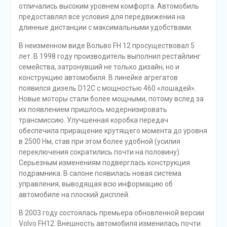
отличались высоким уровнем комфорта. Автомобиль
предоставлял все условия для передвижения на
длинные дистанции с максимальными удобствами.
В неизменном виде Вольво FH 12 просуществовал 5
лет. В 1998 году производитель выполнил рестайлинг
семейства, затронувший не только дизайн, но и
конструкцию автомобиля. В линейке агрегатов
появился дизель D12C с мощностью 460 «лошадей».
Новые моторы стали более мощными, потому вслед за
их появлением пришлось модернизировать
трансмиссию. Улучшенная коробка передач
обеспечила приращение крутящего момента до уровня
в 2500 Нм, став при этом более удобной (усилия
переключения сократились почти на половину).
Серьезным изменениям подверглась конструкция
подрамника. В салоне появилась новая система
управления, выводящая всю информацию об
автомобиле на плоский дисплей.
В 2003 году состоялась премьера обновленной версии
Volvo FH12. Внешность автомобиля изменилась почти