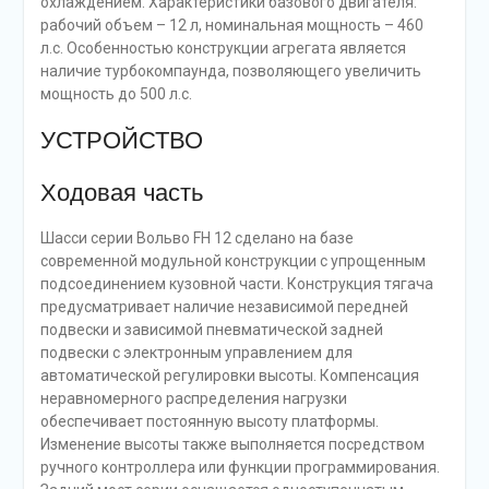
охлаждением. Характеристики базового двигателя:
рабочий объем – 12 л, номинальная мощность – 460
л.с. Особенностью конструкции агрегата является
наличие турбокомпаунда, позволяющего увеличить
мощность до 500 л.с.
УСТРОЙСТВО
Ходовая часть
Шасси серии Вольво FH 12 сделано на базе
современной модульной конструкции с упрощенным
подсоединением кузовной части. Конструкция тягача
предусматривает наличие независимой передней
подвески и зависимой пневматической задней
подвески с электронным управлением для
автоматической регулировки высоты. Компенсация
неравномерного распределения нагрузки
обеспечивает постоянную высоту платформы.
Изменение высоты также выполняется посредством
ручного контроллера или функции программирования.