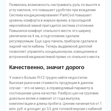
Появилась возможность настраивать руль по высоте и
углу наклона, что повышает удобство при вождении.
Система кондиционирования I ParkCool повышает
уровень комфорта в жаркое время, а прохладной
европейской зимой пригодится система отопления.
Повысился комфорт спального места: его ширину
увеличили на 4 см, а подголовник сделали
регулируемым. Еще одну панель приборов сделали в
задней части кабины. Теперь выдвижной дисплей
позволяет управлять кондиционером, освещением и
встроенной медиасистемой прямо со спального места.
Качественно, значит дорого
У нового Вольво fh12 трудно найти недостатки.
Высокая рыночная стоимость продукции в данном
случае – это не минус, а справедливый параметр в
соотношении цена-качество. Разброс цен на грузовик
довольно велик и зависит от года выпуска,
комплектации и длины пробега. Ценник начинается от 1
млн. руб. и доходит до 3,5 для топовой версии с кабиной