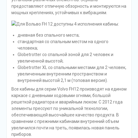
предоставляют отличную обзорность и монтируются на
мощных креплениях, устойчивых к вибрациям.
Для Вольво FH 12 доступны 4 исполнения кабины:
дневная без спального места;
стандартная со спальным местом на одного
человека;
Globetrotter со спальной зоной для 2 человек и
увеличенной высотой;
Globetrotter XL со спальными местами для 2 человек,
увеличенным внутренним пространством и
внутренней высотой 2,1 м (топовая версия).
Все кабины для серии Volvo FH12 производят на едином
каркасе с дневными ходовыми огнями, большой
решеткой радиатора и аварийным люком. С 2012 года
элементы прессуют по уникальной технологии,
обеспечивающей высочайшее качество продукта. В
сравнении с прежними кабинами внутренний объем
увеличился почти на треть, появилась новая панель
приборов.