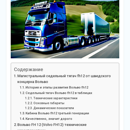
Содержание
Магистральный седельный тягач fh12 от шведского
концерна Вольво
История и этапы развития Вольво fh12
Седельный тягач Вольво fh12 в таблицах
Технические характеристики
Основные габариты
Динамические показатели
Кабина Вольво fh12 третьей генерации
Качественно, значит дорого
Вольво FH 12 (Volvo FH12) технические