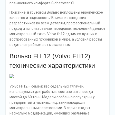
повышенного комфорта Globetroter XL.
Поистине, в грузовом Вольво воплощены европейское
качество и надежность! Внимание шведских
разработчиков ко всем деталям, профессиональный
подход и использование передовых технологий делают
магистральный тягач Volvo fh12 одним из лучших и
востребованных грузовиков в мире, а условия работы
водителя приближают к эталонным.
Вольво FH 12 (Volvo FH12)
технические характеристики
Volvo FH12 – семейство седельных тягачей,
используемых для работы в составе автопоезда
массой до 60 тонн. Модели особенно популярны у
предприятий и частных лиц, занимающихся
магистральными перевозками. В серию входят
несколько модификаций, имеющих различные