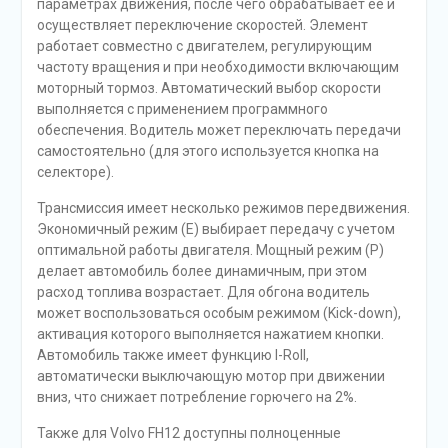
параметрах движения, после чего обрабатывает ее и
осуществляет переключение скоростей. Элемент
работает совместно с двигателем, регулирующим
частоту вращения и при необходимости включающим
моторный тормоз. Автоматический выбор скорости
выполняется с применением программного
обеспечения. Водитель может переключать передачи
самостоятельно (для этого используется кнопка на
селекторе).
Трансмиссия имеет несколько режимов передвижения.
Экономичный режим (Е) выбирает передачу с учетом
оптимальной работы двигателя. Мощный режим (Р)
делает автомобиль более динамичным, при этом
расход топлива возрастает. Для обгона водитель
может воспользоваться особым режимом (Kick-down),
активация которого выполняется нажатием кнопки.
Автомобиль также имеет функцию I-Roll,
автоматически выключающую мотор при движении
вниз, что снижает потребление горючего на 2%.
Также для Volvo FH12 доступны полноценные