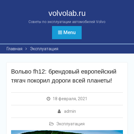
Перейти
к
volvolab.ru
контенту
Советы по эксплуатации автомобилей Volvo
Menu
Главная
Эксплуатация
Вольво fh12: брендовый европейский
тягач покорил дороги всей планеты!
18 февраля, 2021
admin
Эксплуатация