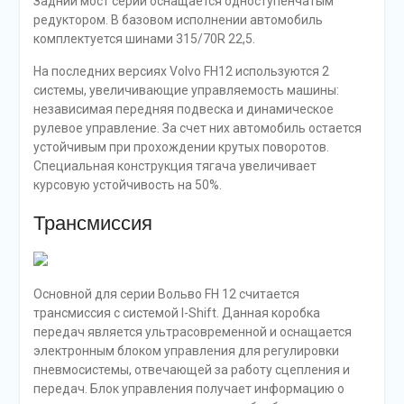
Задний мост серии оснащается одноступенчатым
редуктором. В базовом исполнении автомобиль
комплектуется шинами 315/70R 22,5.
На последних версиях Volvo FH12 используются 2
системы, увеличивающие управляемость машины:
независимая передняя подвеска и динамическое
рулевое управление. За счет них автомобиль остается
устойчивым при прохождении крутых поворотов.
Специальная конструкция тягача увеличивает
курсовую устойчивость на 50%.
Трансмиссия
Основной для серии Вольво FH 12 считается
трансмиссия с системой I-Shift. Данная коробка
передач является ультрасовременной и оснащается
электронным блоком управления для регулировки
пневмосистемы, отвечающей за работу сцепления и
передач. Блок управления получает информацию о