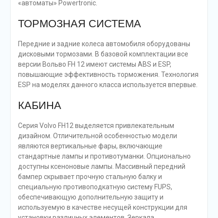
«автоматы» Powertronic.
ТОРМОЗНАЯ СИСТЕМА
Передние и задние колеса автомобиля оборудованы
дисковыми тормозами. В базовой комплектации все
версии Вольво FH 12 имеют системы ABS и ESP,
повышающие эффективность торможения. Технология
ESP на моделях данного класса используется впервые.
КАБИНА
Серия Volvo FH12 выделяется привлекательным
дизайном. Отличительной особенностью модели
являются вертикальные фары, включающие
стандартные лампы и противотуманки. Опционально
доступны ксеноновые лампы. Массивный передний
бампер скрывает прочную стальную балку и
специальную противоподкатную систему FUPS,
обеспечивающую дополнительную защиту и
используемую в качестве несущей конструкции для
установки различных элементов. Зеркала