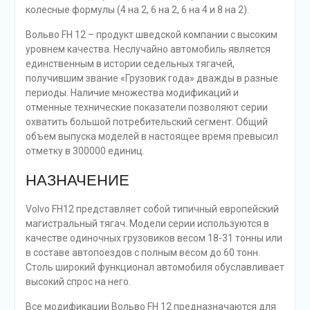
колесные формулы (4 на 2, 6 на 2, 6 на 4 и 8 на 2).
Вольво FH 12 – продукт шведской компании с высоким
уровнем качества. Неслучайно автомобиль является
единственным в истории седельных тягачей,
получившим звание «Грузовик года» дважды в разные
периоды. Наличие множества модификаций и
отменные технические показатели позволяют серии
охватить большой потребительский сегмент. Общий
объем выпуска моделей в настоящее время превысил
отметку в 300000 единиц.
НАЗНАЧЕНИЕ
Volvo FH12 представляет собой типичный европейский
магистральный тягач. Модели серии используются в
качестве одиночных грузовиков весом 18-31 тонны или
в составе автопоездов с полным весом до 60 тонн.
Столь широкий функционал автомобиля обуславливает
высокий спрос на него.
Все модификации Вольво FH 12 предназначаются для