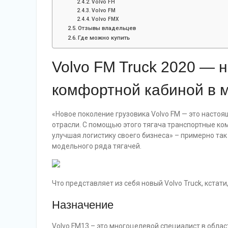
Volvo FH
Volvo FM
Volvo FMX
Отзывы владельцев
Где можно купить
Volvo FM Truck 2020 — 
комфортной кабиной в 
«Новое поколение грузовика Volvo FM — это настоя
отрасли. С помощью этого тягача транспортные ко
улучшая логистику своего бизнеса» – примерно та
модельного ряда тягачей.
Что представляет из себя новый Volvo Truck, кстат
Назначение
Volvo FM13 – это многоцелевой специалист в облас