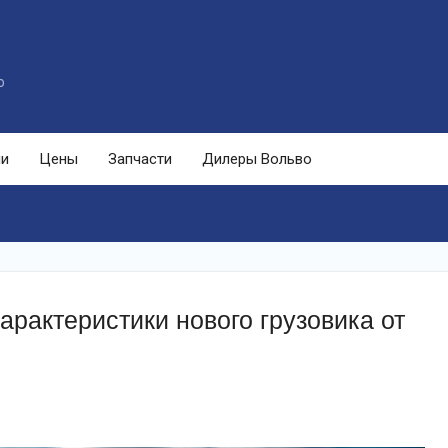
o
ли
Цены
Запчасти
Дилеры Вольво
арактеристики нового грузовика от