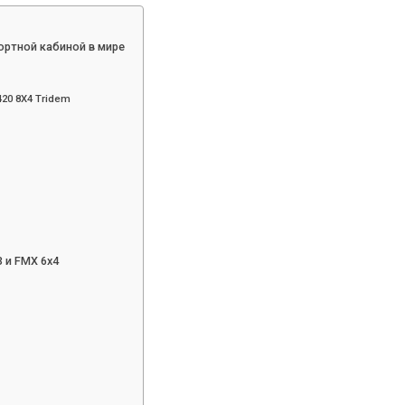
ортной кабиной в мире
20 8Х4 Tridem
 и FMX 6х4
»