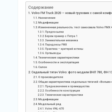
Содержание
Volvo FM Truck 2020 — новый грузовик с самой комф
Назначение
Модификации
Измененная реальность: тест самосвала Volvo FMX 4
Предпосылки
Берем пример с Петра 1
Занимательная механика
Парадоксы FMX
Практика – критерий истины
Оргвыводы
Технические характеристики
Особенности и эксплуатация
Салон
Седельный тягач Volvo: фото модели ВНЛ 780, ФН 13
О производителе
Общая характеристика седельных тягачей «Вольво
Предназначение и преимущества
Особенности конструкции
Технические характеристики
Модификации
Модельный ряд
Volvo VNL-670