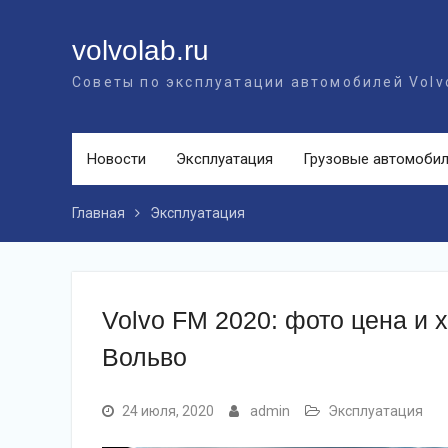
Перейти
к
volvolab.ru
контенту
Советы по эксплуатации автомобилей Volv
Новости
Эксплуатация
Грузовые автомоби
Главная
Эксплуатация
Volvo FM 2020: фото цена и х
Вольво
24 июля, 2020
admin
Эксплуатация