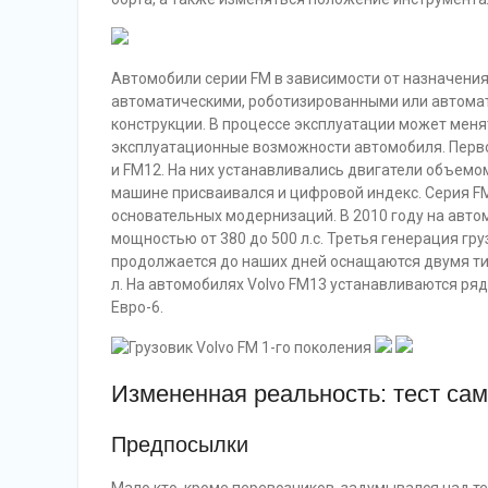
Автомобили серии FM в зависимости от назначени
автоматическими, роботизированными или автомат
конструкции. В процессе эксплуатации может мен
эксплуатационные возможности автомобиля. Первое
и FM12. На них устанавливались двигатели объемом 7
машине присваивался и цифровой индекс. Серия F
основательных модернизаций. В 2010 году на авто
мощностью от 380 до 500 л.с. Третья генерация гру
продолжается до наших дней оснащаются двумя ти
л. На автомобилях Volvo FM13 устанавливаются р
Евро-6.
Измененная реальность: тест сам
Предпосылки