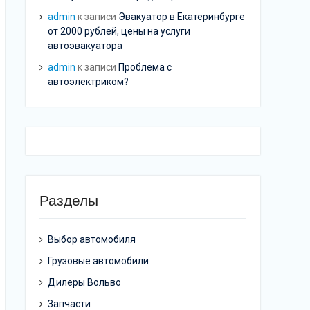
admin
к записи
Эвакуатор в Екатеринбурге
от 2000 рублей, цены на услуги
автоэвакуатора
admin
к записи
Проблема с
автоэлектриком?
Разделы
Выбор автомобиля
Грузовые автомобили
Дилеры Вольво
Запчасти