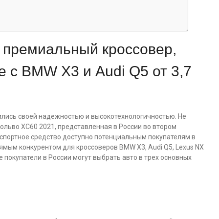
 премиальный кроссовер,
 с BMW X3 и Audi Q5 от 3,7
ились своей надежностью и высокотехнологичностью. Не
ольво ХС60 2021, представленная в России во втором
нспортное средство доступно потенциальным покупателям в
ямым конкурентом для кроссоверов BMW X3, Audi Q5, Lexus NX
 покупатели в России могут выбрать авто в трех основных