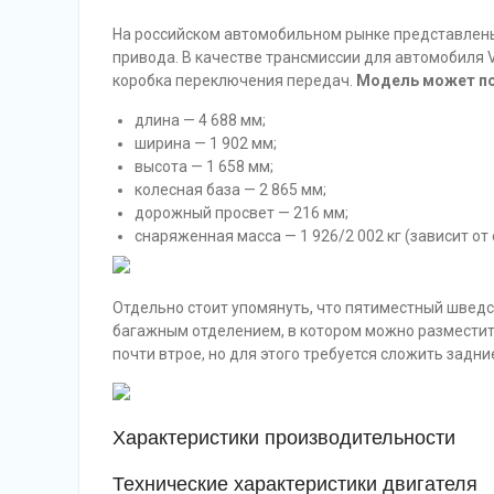
На российском автомобильном рынке представлены
привода. В качестве трансмиссии для автомобиля 
коробка переключения передач.
Модель может по
длина — 4 688 мм;
ширина — 1 902 мм;
высота — 1 658 мм;
колесная база — 2 865 мм;
дорожный просвет — 216 мм;
снаряженная масса — 1 926/2 002 кг (зависит о
Отдельно стоит упомянуть, что пятиместный швед
багажным отделением, в котором можно разместить
почти втрое, но для этого требуется сложить задн
Характеристики производительности
Технические характеристики двигателя