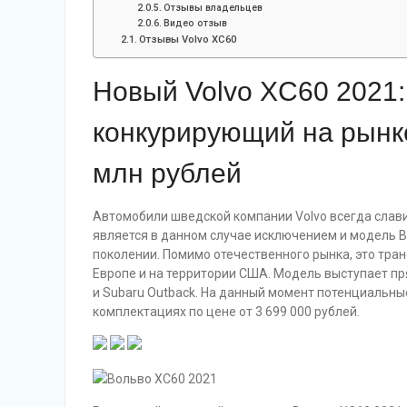
Отзывы владельцев
Видео отзыв
Отзывы Volvo XC60
Новый Volvo XC60 2021:
конкурирующий на рынке
млн рублей
Автомобили шведской компании Volvo всегда слав
является в данном случае исключением и модель В
поколении. Помимо отечественного рынка, это тра
Европе и на территории США. Модель выступает пр
и Subaru Outback. На данный момент потенциальные
комплектациях по цене от 3 699 000 рублей.
Вольво ХС60 2021