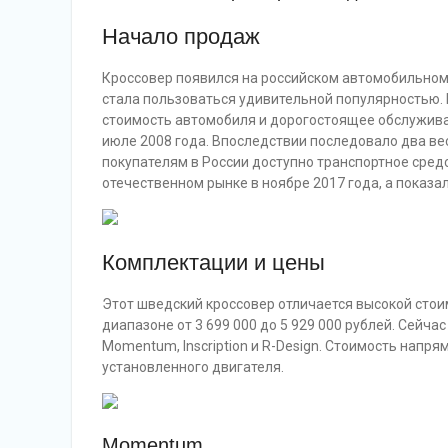
Начало продаж
Кроссовер появился на российском автомобильном 
стала пользоваться удивительной популярностью.
стоимость автомобиля и дорогостоящее обслужива
июле 2008 года. Впоследствии последовало два в
покупателям в России доступно транспортное сред
отечественном рынке в ноябре 2017 года, а показал
Комплектации и цены
Этот шведский кроссовер отличается высокой стои
диапазоне от 3 699 000 до 5 929 000 рублей. Сейч
Momentum, Inscription и R-Design. Стоимость напр
установленного двигателя.
Momentum