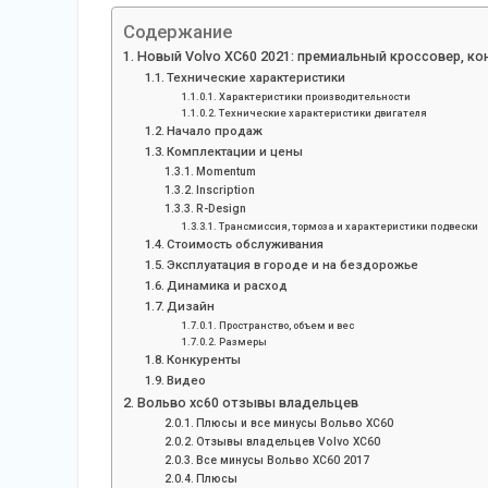
Содержание
Новый Volvo XC60 2021: премиальный кроссовер, кон
Технические характеристики
Характеристики производительности
Технические характеристики двигателя
Начало продаж
Комплектации и цены
Momentum
Inscription
R-Design
Трансмиссия, тормоза и характеристики подвески
Стоимость обслуживания
Эксплуатация в городе и на бездорожье
Динамика и расход
Дизайн
Пространство, объем и вес
Размеры
Конкуренты
Видео
Вольво хс60 отзывы владельцев
Плюсы и все минусы Вольво ХС60
Отзывы владельцев Volvo XC60
Все минусы Вольво ХС60 2017
Плюсы