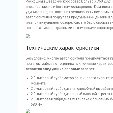
Роскошный шведский кроссовер Вольво ХС60 2021 
внешностью, но и богатым оснащением. Комплекта
удивительно, так как в них реализованы все самые
автолюбителей подкупает продуманный дизайн и г
или при визуальном обзоре. Как это было свойств
похвастаться прекрасными техническими характер
Технические характеристики
Безусловно, многие автолюбители предпочитают п
при этом, забывают оценивать ключевые характери
ставятся следующие силовые агрегаты:
2,0-литровый турбомотор бензинового типа, ге
момента;
2,0-литровый турбодизель, способный вырабатыва
2,0-литровый турбодизельный силовой агрегат 
2,0-литровая гибридная установка с основным 
680 Нм.