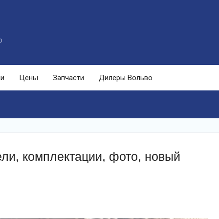
o
ли
Цены
Запчасти
Дилеры Вольво
ли, комплектации, фото, новый