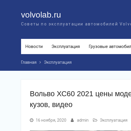
Перейти
к
volvolab.ru
контенту
Советы по эксплуатации автомобилей Volv
Новости
Эксплуатация
Грузовые автомоби
Главная
Эксплуатация
Вольво ХС60 2021 цены моде
кузов, видео
16 ноября, 2020
admin
Эксплуатация