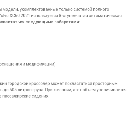
 модели, укомплектованные только системой полного
Volvo XC60 2021 используется 8-ступенчатая автоматическая
хвастаться следующими габаритами:
т оснащения и модификации).
ский городской кроссовер может похвастаться просторным
 до 505 литров груза. При желании, этот объем увеличивается
ие пассажирские сидения.