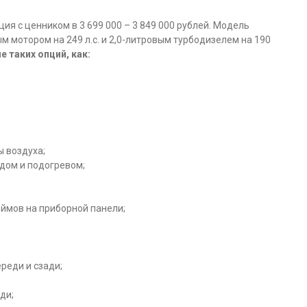
ия с ценником в 3 699 000 – 3 849 000 рублей. Модель
 мотором на 249 л.с. и 2,0-литровым турбодизелем на 190
 таких опций, как:
ы воздуха;
дом и подогревом;
ймов на приборной панели;
реди и сзади;
ди;