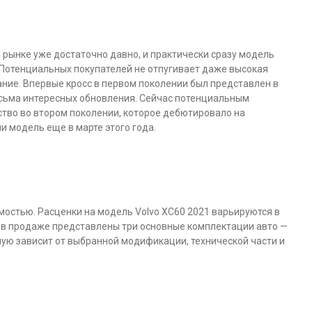
рынке уже достаточно давно, и практически сразу модель
 Потенциальных покупателей не отпугивает даже высокая
ние. Впервые кросс в первом поколении был представлен в
есьма интересных обновления. Сейчас потенциальным
ство во втором поколении, которое дебютировало на
и модель еще в марте этого года.
мостью. Расценки на модель Volvo XC60 2021 варьируются в
ас в продаже представлены три основные комплектации авто —
ямую зависит от выбранной модификации, технической части и