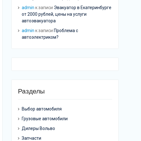
admin
к записи
Эвакуатор в Екатеринбурге
от 2000 рублей, цены на услуги
автоэвакуатора
admin
к записи
Проблема с
автоэлектриком?
Разделы
Выбор автомобиля
Грузовые автомобили
Дилеры Вольво
Запчасти