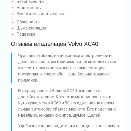
Безопасность
Надежность
Вместительность салона
Обзорность
Шумоизоляция
Подвеска
Отзывы владельцев Volvo XC40
Чудо автомобиль, напичканный электроникой и
даже авто пилотом в минимальной комплектации
уже есть практически все, а в комплектации
инскрипшн и спортлайн — ещё больше фишек и
примочек.
Интерьер нового Вольво XC40 выполнен на
достойном уровне. Качество материалов хоть и
чуть хуже, чем в XC60 и 90, но однозначно в разы
лучше автомобилей масс-маркета. Все подогнано
идеально, никаких скрипов, шумов, щелей.
Удобные сидения водителя и переднего пассажира