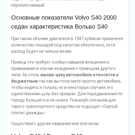
переключаемый
Основные показатели Volvo S40 2000
седан характеристика Вольво S40
При таком объеме двигателя в 1587 кубиков приличное
количество лошадей под капотом обеспечено, хотя
расход будет не сильно велик.
Привод что требует особых навыков вождения и
привыкания в случае вождения с приводом другого
типа. За столь
малую цену автомобили относятся к
бюджетным
так как вы получаете просто автомобиль
чтобы ездить и только, но в некоторых случаях это
единственная цель без прекрас. Для передвижения по
городу большего и не нужно. Пожалуй слоганом для
такого транспортного средства не подходит «Скупой
платит дважды».
Существуют другие названия или опечатки: