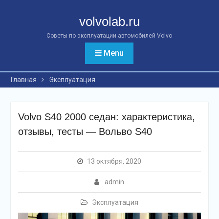
Перейти
к
volvolab.ru
контенту
Советы по эксплуатации автомобилей Volvo
Menu
Главная
Эксплуатация
Volvo S40 2000 седан: характеристика,
отзывы, тесты — Вольво S40
13 октября, 2020
admin
Эксплуатация