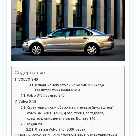
Содержание
VOLVO S40
Основные показатели Volvo S40 2000 седан
характеристика Вольво S40
Volvo S40 / Вольво S40
Volvo S40
Характеристика и обзор (тест/тестдрайв/краштест)
Volvo S40 2000. Цены, фото, тесты, тестдрайв,
краштест, описание, отзывы Вольво S40
седан 2000
Отзывы Volvo S40 (2000, седан)
Новый Volvo XC40 2021: фото и цена, характеристики