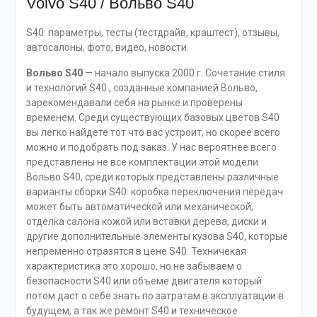
Volvo S40 / Вольво S40
S40: параметры, тесты (тестдрайв, краштест), отзывы,
автосалоны, фото, видео, новости.
Вольво S40
— начало выпуска 2000 г. Cочетание стиля
и технологий S40 , созданные компанией Вольво,
зарекомендавали себя на рынке и проверены
временем. Среди существующих базовых цветов S40
вы легко найдете тот что вас устроит, но скорее всего
можно и подобрать под заказ. У нас вероятнее всего
представлены не все комплектации этой модели
Вольво S40, среди которых представлены различные
варианты сборки S40: коробка переключения передач
может быть автоматической или механической,
отделка салона кожой или вставки дерева, диски и
другие дополнительные элементы кузова S40, которые
непременно отразятся в цене S40. Техничекая
характеристика это хорошо, но не забываем о
безопасности S40 или объеме двигателя который
потом даст о себе знать по затратам в эксплуатации в
будущем, а так же ремонт S40 и техническое