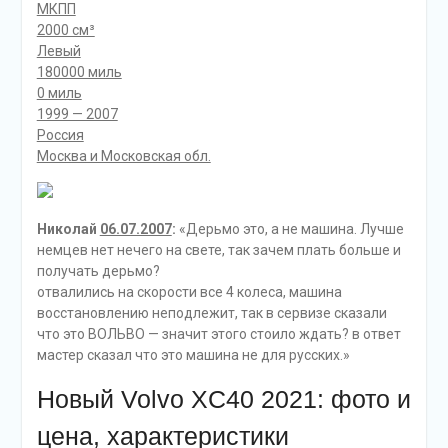
МКПП
2000 см³
Левый
180000 миль
0 миль
1999 — 2007
Россия
Москва и Московская обл.
Николай
06.07.2007
:
«Дерьмо это, а не машина. Лучше
немцев нет нечего на свете, так зачем плать больше и
получать дерьмо?
отвалились на скорости все 4 колеса, машина
восстановлению неподлежит, так в сервизе сказали
что это ВОЛЬВО — значит этого стоило ждать? в ответ
мастер сказал что это машина не для русских.»
Новый Volvo XC40 2021: фото и
цена, характеристики