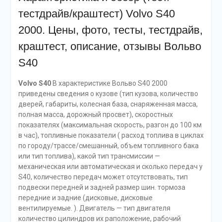
тестдрайв/краштест) Volvo S40
2000. Цены, фото, тесты, тестдрайв,
краштест, описание, отзывы Вольво
S40
Volvo S40
В характеристике Вольво S40 2000
приведены сведения о кузове (тип кузова, количество
дверей, габариты, колесная база, снаряженная масса,
полная масса, дорожный просвет), скоростных
показателях (максимальная скорость, разгон до 100 км
в час), топливные показатели ( расход топлива в циклах
по городу/трассе/смешанный, объем топливного бака
или тип топлива), какой тип трансмиссии —
механическая или автоматическая и сколько передач у
S40, количество передач может отсутствовать, тип
подвески передней и задней размер шин. тормоза
передние и задние (дисковые, дисковые
вентилируемые. ). Двигатель — тип двигателя
количество цилиндров их раположение, рабочий