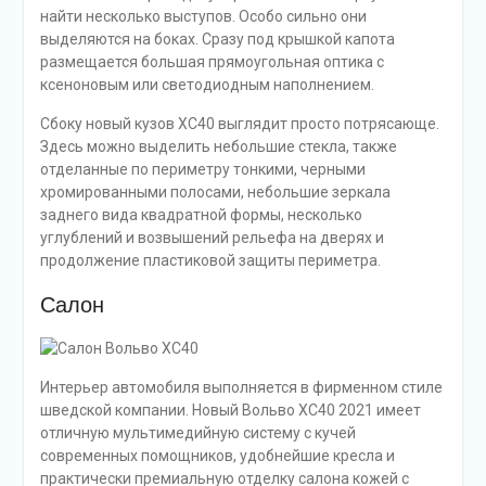
найти несколько выступов. Особо сильно они
выделяются на боках. Сразу под крышкой капота
размещается большая прямоугольная оптика с
ксеноновым или светодиодным наполнением.
Сбоку новый кузов XC40 выглядит просто потрясающе.
Здесь можно выделить небольшие стекла, также
отделанные по периметру тонкими, черными
хромированными полосами, небольшие зеркала
заднего вида квадратной формы, несколько
углублений и возвышений рельефа на дверях и
продолжение пластиковой защиты периметра.
Салон
Интерьер автомобиля выполняется в фирменном стиле
шведской компании. Новый Вольво ХС40 2021 имеет
отличную мультимедийную систему с кучей
современных помощников, удобнейшие кресла и
практически премиальную отделку салона кожей с