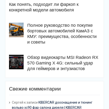
Как понять, подходит ли фаркоп к
конкретной модели автомобиля
Полное руководство по покупке
бортовых автомобилей КамАЗ с
КМУ: преимущества, особенности
и советы
Обзор видеокарты MSI Radeon RX
570 Gaming X 4G: сильный удар
для геймеров и энтузиастов
Свежие комментарии
Сергей
к записи
KIBERCAR дооснащение и тюнинг
вольво хс90 фар салона дизеля | KIBERCAR