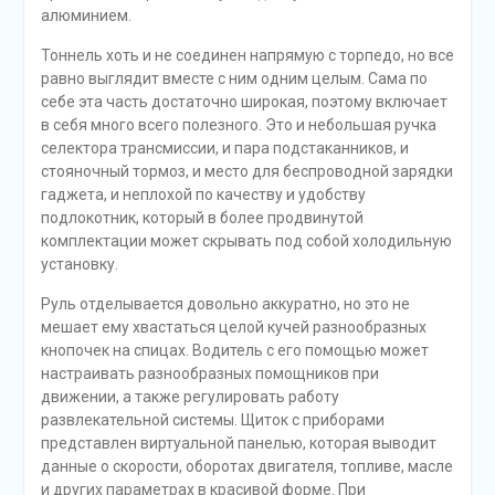
алюминием.
Тоннель хоть и не соединен напрямую с торпедо, но все
равно выглядит вместе с ним одним целым. Сама по
себе эта часть достаточно широкая, поэтому включает
в себя много всего полезного. Это и небольшая ручка
селектора трансмиссии, и пара подстаканников, и
стояночный тормоз, и место для беспроводной зарядки
гаджета, и неплохой по качеству и удобству
подлокотник, который в более продвинутой
комплектации может скрывать под собой холодильную
установку.
Руль отделывается довольно аккуратно, но это не
мешает ему хвастаться целой кучей разнообразных
кнопочек на спицах. Водитель с его помощью может
настраивать разнообразных помощников при
движении, а также регулировать работу
развлекательной системы. Щиток с приборами
представлен виртуальной панелью, которая выводит
данные о скорости, оборотах двигателя, топливе, масле
и других параметрах в красивой форме. При