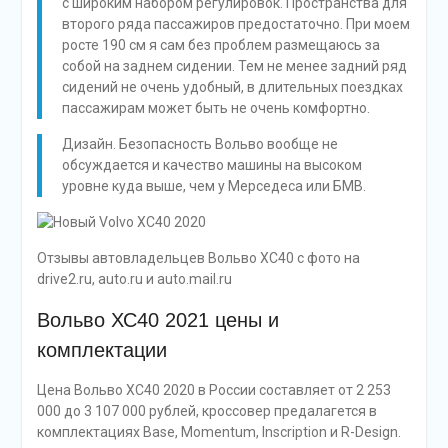
с широким набором регулировок. Пространства для
второго ряда пассажиров предостаточно. При моем
росте 190 см я сам без проблем размещаюсь за
собой на заднем сидении. Тем не менее задний ряд
сидений не очень удобный, в длительных поездках
пассажирам может быть не очень комфортно.
Дизайн. Безопасность Вольво вообще не
обсуждается и качество машины на высоком
уровне куда выше, чем у Мерседеса или БМВ.
Отзывы автовладельцев Вольво ХС40 с фото на
drive2.ru, auto.ru и auto.mail.ru
Вольво ХС40 2021 цены и
комплектации
Цена Вольво ХС40 2020 в России составляет от 2 253
000 до 3 107 000 рублей, кроссовер предалагется в
комплектациях Base, Momentum, Inscription и R-Design.