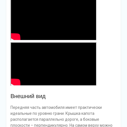
Внешний вид
Передняя часть автомобиля имеет практически
идеальные по уровню грани. Крышка капота
располагается параллельно дороге, а боковые
плоскости – перпендикулярно. На самом верху можно