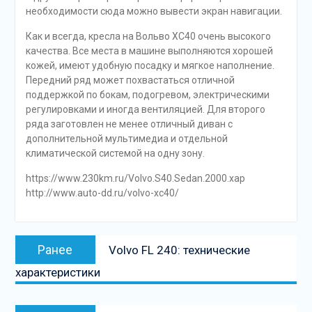
необходимости сюда можно вывести экран навигации.
Как и всегда, кресла на Вольво XC40 очень высокого
качества. Все места в машине выполняются хорошей
кожей, имеют удобную посадку и мягкое наполнение.
Передний ряд может похвастаться отличной
поддержкой по бокам, подогревом, электрическими
регулировками и иногда вентиляцией. Для второго
ряда заготовлен не менее отличный диван с
дополнительной мультимедиа и отдельной
климатической системой на одну зону.
https://www.230km.ru/Volvo.S40.Sedan.2000.xap
http://www.auto-dd.ru/volvo-xc40/
Навигация
Предыдущая
Ранее
Volvo FL 240: технические
по
запись:
характеристики
записям