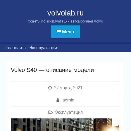
Перейти
к
volvolab.ru
контенту
Советы по эксплуатации автомобилей Volvo
Menu
Главная
Эксплуатация
Volvo S40 — описание модели
22 марта, 2021
admin
Эксплуатация