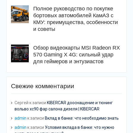
Полное руководство по покупке
бортовых автомобилей КамАЗ с
КМУ: преимущества, особенности
и советы
Обзор видеокарты MSI Radeon RX
570 Gaming X 4G: сильный удар
для геймеров и энтузиастов
Свежие комментарии
Сергей
к записи
KIBERCAR дооснащение и тюнинг
вольво хс90 фар салона дизеля | KIBERCAR
admin
к записи
Вклад в банке: что необходимо знать
admin
к записи
Условия вклада в банке: что нужно