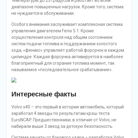
температуры до 23 градусов и работает во всем
диапазоне повышенных нагрузок. Кроме того, система
не нуждается в обслуживании.
Особого внимания заслуживает комплексная система
управления двигателем Fenix 5.1. Кроме
осуществления контроля над общим состоянием
систем подачи топлива и поддержанием холостого
хода, «феникс» управляет работой форсунок в каждом
цилиндре. Каждая форсунка активируется в наиболее
благоприятный для сгорания топлива момент, так
называемое «последовательное срабатывание».
Интересные факты
Volvo s40 – это первый в истории автомобиль, который
заработал 4 звезды по результатам крэш-теста
EuroNCAP. Предшественники, в отличие от Volvo, не
набирали выше 3 звезд за детскую безопасность.
Система защиты от бокового удара – разработка Volvo,