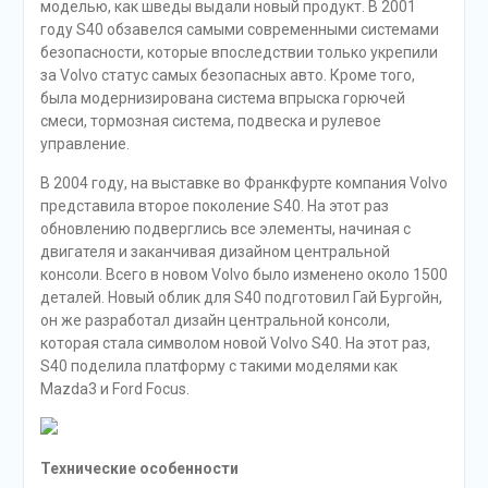
моделью, как шведы выдали новый продукт. В 2001
году S40 обзавелся самыми современными системами
безопасности, которые впоследствии только укрепили
за Volvo статус самых безопасных авто. Кроме того,
была модернизирована система впрыска горючей
смеси, тормозная система, подвеска и рулевое
управление.
В 2004 году, на выставке во Франкфурте компания Volvo
представила второе поколение S40. На этот раз
обновлению подверглись все элементы, начиная с
двигателя и заканчивая дизайном центральной
консоли. Всего в новом Volvo было изменено около 1500
деталей. Новый облик для S40 подготовил Гай Бургойн,
он же разработал дизайн центральной консоли,
которая стала символом новой Volvo S40. На этот раз,
S40 поделила платформу с такими моделями как
Mazda3 и Ford Focus.
Технические особенности