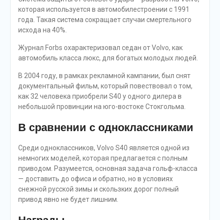
которая используется в автомобилестроении с 1991
года. Такая система сокращает случаи смертельного
исхода на 40%.
Журнал Forbs охарактеризовал седан от Volvo, как
автомобиль класса люкс, для богатых молодых людей.
В 2004 году, в рамках рекламной кампании, был снят
документальный фильм, который повествовал о том,
как 32 человека приобрели S40 у одного дилера в
небольшой провинции на юго-востоке Стокгольма.
В сравнении с одноклассниками
Среди одноклассников, Volvo S40 является одной из
немногих моделей, которая предлагается с полным
приводом. Разумеется, основная задача гольф-класса
— доставить до офиса и обратно, но в условиях
снежной русской зимы и скользких дорог полный
привод явно не будет лишним.