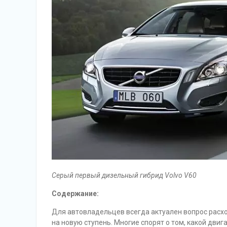
Серый первый дизельный гибрид Volvo V60
Содержание:
Для автовладельцев всегда актуален вопрос расхо
на новую ступень. Многие спорят о том, какой дви