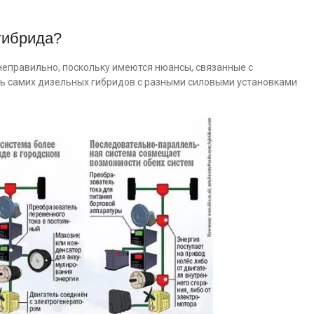
гибрида?
неправильно, поскольку имеются нюансы, связанные с
ть самих дизельных гибридов с разными силовыми установками