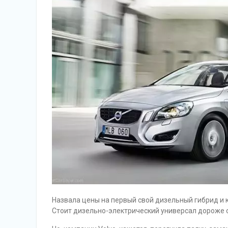
Назвала цены на первый свой дизельный гибрид и к
Стоит дизельно-электрический универсал дороже о