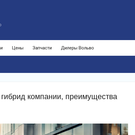
o
ли
Цены
Запчасти
Дилеры Вольво
 гибрид компании, преимущества