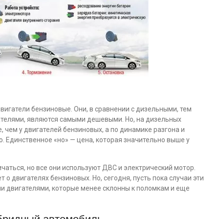
игатели бензиновые. Они, в сравнении с дизельными, тем
ателями, являются самыми дешевыми. Но, на дизельных
, чем у двигателей бензиновых, а по динамике разгона и
. Единственное «но» — цена, которая значительно выше у
чаться, но все они используют ДВС и электрический мотор.
т о двигателях бензиновых. Но, сегодня, пусть пока случаи эти
и двигателями, которые менее склонны к поломкам и еще