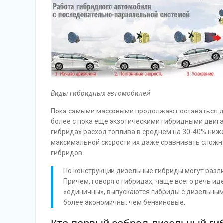
Виды гибридных автомобилей
Пока самыми массовыми продолжают оставаться дв
более с пока еще экзотическими гибридными двиг
гибридах расход топлива в среднем на 30-40% ниже
максимальной скорости их даже сравнивать сложно
гибридов.
По конструкции дизельные гибриды могут разли
Причем, говоря о гибридах, чаще всего речь иде
«единичны», выпускаются гибриды с дизельным
более экономичны, чем бензиновые.