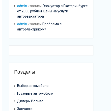
admin
к записи
Эвакуатор в Екатеринбурге
от 2000 рублей, цены на услуги
автоэвакуатора
admin
к записи
Проблема с
автоэлектриком?
Разделы
Выбор автомобиля
Грузовые автомобили
Дилеры Вольво
Запчасти