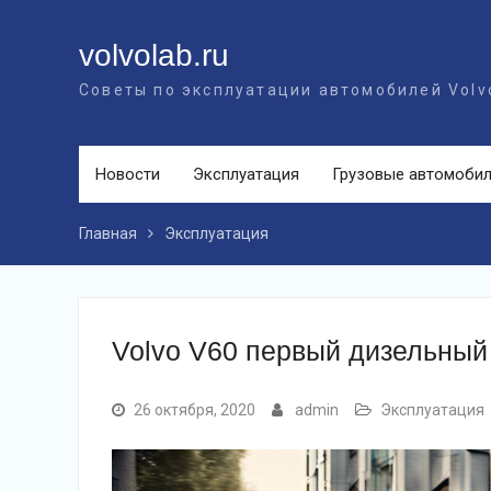
Перейти
к
volvolab.ru
контенту
Советы по эксплуатации автомобилей Volv
Новости
Эксплуатация
Грузовые автомоби
Главная
Эксплуатация
Volvo V60 первый дизельный
26 октября, 2020
admin
Эксплуатация