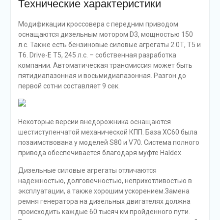
Технические характеристики
Модификации кроссовера с передним приводом
оснащаются дизельным мотором D3, мощностью 150
л.с. Также есть бензиновые силовые агрегаты 2.0Т, Т5 и
T6. Drive-E Т5, 245 л.с. – собственная разработка
компании. Автоматическая трансмиссия может быть
пятидиапазонная и восьмидиапазонная. Разгон до
первой сотни составляет 9 сек.
Некоторые версии внедорожника оснащаются
шестиступенчатой механической КПП. База XC60 была
позаимствована у моделей S80 и V70. Система полного
привода обеспечивается благодаря муфте Haldex.
Дизельные силовые агрегаты отличаются
надежностью, долговечностью, неприхотливостью в
эксплуатации, а также хорошим ускорением.Замена
ремня генератора на дизельных двигателях должна
происходить каждые 60 тысяч км пройденного пути.