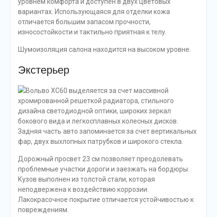
уровнем комфорта и доступен в двух цветовых
вариантах. Использующаяся для отделки кожа
отличается большим запасом прочности,
износостойкости и тактильно приятная к телу.
Шумоизоляция салона находится на высоком уровне.
Экстерьер
Вольво XC60 выделяется за счет массивной
хромированной решеткой радиатора, стильного
дизайна светодиодной оптики, широких зеркал
бокового вида и легкосплавных колесных дисков.
Задняя часть авто запоминается за счет вертикальных
фар, двух выхлопных патрубков и широкого стекла.
Дорожный просвет 23 см позволяет преодолевать
проблемные участки дороги и заезжать на бордюры.
Кузов выполнен из толстой стали, которая
неподвержена к воздействию коррозии.
Лакокрасочное покрытие отличается устойчивостью к
повреждениям.