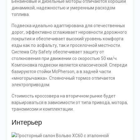
Бензиновые и дизельные моторы отличаются хорошей
динамикой, надежностью и умеренным расходом
топлива.
Подвеска идеально адаптирована для отечественных
дорог, эффективно сглаживает неровности дорожного
покрытия и обеспечивает высокий уровень комфорта
езды как по асфальту, так и проселочной местности.
Система City Safety обеспечивает защиту от
столкновения при движении со скоростью 50 км/ч.
Компоновка подвески является классической. Спереди
базируются стойки McPherson, а в задней части
«многорычажка». Стояночный тормоз отличается
электроприводом.
Стоимость кроссовера на вторичном рынке будет
варьироваться в зависимости от типа привода, мотора,
трансмиссии и комплектации.
Интерьер
Просторный салон Вольво XC60 с эталонной