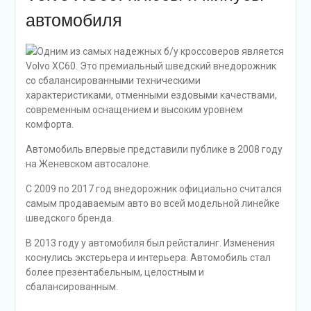
автомобиля
Одним из самых надежных б/у кроссоверов является
Volvo XC60. Это премиальный шведский внедорожник
со сбалансированными техническими
характеристиками, отменными ездовыми качествами,
современным оснащением и высоким уровнем
комфорта.
Автомобиль впервые представили публике в 2008 году
на Женевском автосалоне.
С 2009 по 2017 год внедорожник официально считался
самым продаваемым авто во всей модельной линейке
шведского бренда.
В 2013 году у автомобиля был рейсталинг. Изменения
коснулись экстерьера и интерьера. Автомобиль стал
более презентабельным, целостным и
сбалансированным.