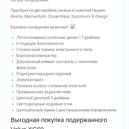
легкое бездорожье.
Приобрести автомобиль можно в комплектациях:
Kinetic, Momentum, Ocean Rase, Summum, R-Design.
Базовое оснащение включает:
Легкосплавные колесные диски 17 дюймов.
6 подушек безопасности.
Стояночный тормоз электронного типа.
Бортовой компьютер.
Двухзонный климат-контроль с салонным
фильтром.
Подогрев передних сидений.
Электропакет.
Рулевое колесо с кожаной оплеткой.
Премиальную аудиосистему.
Цветной дисплей 5 дюймов.
Светодиодные ходовые огни.
Центральный замок с дистанционным управлением.
Выгодная покупка подержанного