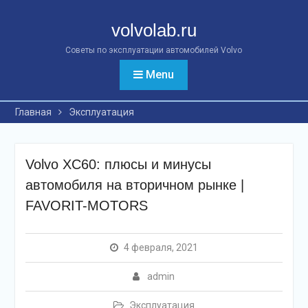
Перейти
к
volvolab.ru
контенту
Советы по эксплуатации автомобилей Volvo
Menu
Главная
Эксплуатация
Volvo XC60: плюсы и минусы
автомобиля на вторичном рынке |
FAVORIT-MOTORS
4 февраля, 2021
admin
Эксплуатация