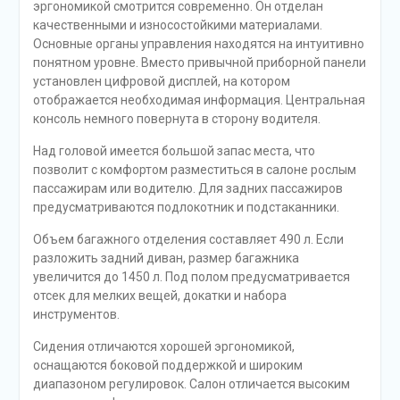
эргономикой смотрится современно. Он отделан
качественными и износостойкими материалами.
Основные органы управления находятся на интуитивно
понятном уровне. Вместо привычной приборной панели
установлен цифровой дисплей, на котором
отображается необходимая информация. Центральная
консоль немного повернута в сторону водителя.
Над головой имеется большой запас места, что
позволит с комфортом разместиться в салоне рослым
пассажирам или водителю. Для задних пассажиров
предусматриваются подлокотник и подстаканники.
Объем багажного отделения составляет 490 л. Если
разложить задний диван, размер багажника
увеличится до 1450 л. Под полом предусматривается
отсек для мелких вещей, докатки и набора
инструментов.
Сидения отличаются хорошей эргономикой,
оснащаются боковой поддержкой и широким
диапазоном регулировок. Салон отличается высоким