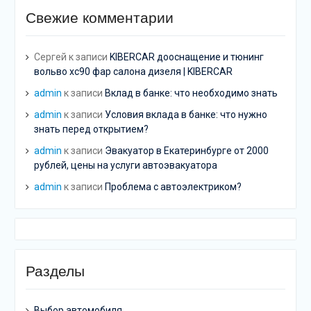
Свежие комментарии
Сергей
к записи
KIBERCAR дооснащение и тюнинг
вольво хс90 фар салона дизеля | KIBERCAR
admin
к записи
Вклад в банке: что необходимо знать
admin
к записи
Условия вклада в банке: что нужно
знать перед открытием?
admin
к записи
Эвакуатор в Екатеринбурге от 2000
рублей, цены на услуги автоэвакуатора
admin
к записи
Проблема с автоэлектриком?
Разделы
Выбор автомобиля