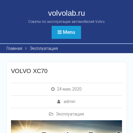
Перейти
к
volvolab.ru
контенту
Советы по эксплуатации автомобилей Volvo
Menu
Главная
Эксплуатация
VOLVO XC70
24 мая, 2020
admin
Эксплуатация