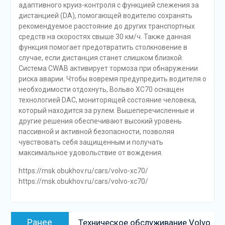
адаптивного круиз-контроля с функцией слежения за
дистанцией (DA), помогающей водителю сохранять
рекомендуемое расстояние до других транспортных
средств на скоростях свыше 30 км/ч. Также данная
функция помогает предотвратить столкновение в
случае, если дистанция станет слишком близкой.
Система CWAB активирует тормоза при обнаружении
риска аварии. Чтобы вовремя предупредить водителя о
необходимости отдохнуть, Вольво ХС70 оснащен
технологией DAC, мониторящей состояние человека,
который находится за рулем. Вышеперечисленные и
другие решения обеспечивают высокий уровень
пассивной и активной безопасности, позволяя
чувствовать себя защищенным и получать
максимальное удовольствие от вождения.
https://msk.obukhov.ru/cars/volvo-xc70/
https://msk.obukhov.ru/cars/volvo-xc70/
Навигация
Предыдущая
Ранее
Техническое обслуживание Volvo