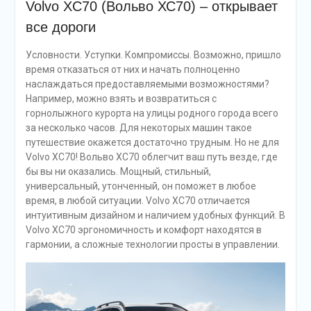
Volvo XC70 (Вольво ХС70) – открывает
все дороги
Условности. Уступки. Компромиссы. Возможно, пришло
время отказаться от них и начать полноценно
наслаждаться предоставляемыми возможностями?
Например, можно взять и возвратиться с
горнолыжного курорта на улицы родного города всего
за несколько часов. Для некоторых машин такое
путешествие окажется достаточно трудным. Но не для
Volvo XC70! Вольво XC70 облегчит ваш путь везде, где
бы вы ни оказались. Мощный, стильный,
универсальный, утонченный, он поможет в любое
время, в любой ситуации. Volvo ХС70 отличается
интуитивным дизайном и наличием удобных функций. В
Volvo ХС70 эргономичность и комфорт находятся в
гармонии, а сложные технологии просты в управлении.