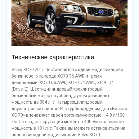
Технические характеристики
Volvo XC70 2015 поставляется с одной модификацией
бензинового привода XC70 T6 AWD и тремя
дизельными: XC70 D5 AWD, XC70 D4 AWD, XC70 D4
(Drive-E). Шестицилиндровый трехлитровый
бензиновый мотор с турбонаддувом развивает
мощность до 304 л. с. Четырехцилиндровый
двухлитровый привод D4 с турбонаддувом для «Вольво
XC 70» впечатляет своей эргономичностью – 4,9 л/100
км. Он создает крутящий момент в 400 Нм и развивает
мощность в 181 л. с. Также вы можете остановиться на
полноприводной модификации Volvo XC70,