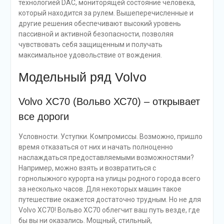
технологией DAC, мониторящей состояние человека,
который находится за рулем. Вышеперечисленные и
другие решения обеспечивают высокий уровень
пассивной и активной безопасности, позволяя
чувствовать себя защищенным и получать
максимальное удовольствие от вождения.
Модельный ряд Volvo
Volvo XC70 (Вольво ХС70) – открывает
все дороги
Условности. Уступки. Компромиссы. Возможно, пришло
время отказаться от них и начать полноценно
наслаждаться предоставляемыми возможностями?
Например, можно взять и возвратиться с
горнолыжного курорта на улицы родного города всего
за несколько часов. Для некоторых машин такое
путешествие окажется достаточно трудным. Но не для
Volvo XC70! Вольво XC70 облегчит ваш путь везде, где
бы вы ни оказались. Мощный, стильный,