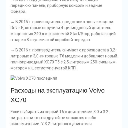
переднюю панель, приборную консоль и задние
фонари.
→ В 2015 г. производитель представил новые модели
Drive-E, которые получили 4-цилиндровый двигатель
мощностью 240 л.с. с системой Start/Stop, работающий
в паре с 8-ступенчатой коробкой передач.
→ В 2016 г. производитель снимает с производства 3,2-
литровые и 3,0-литровые T6 модели и добавляет новый
полноприводный XC70 T5 с 2,5-литровым 250-сильным
мотором и шестиступенчатой КПП.
Расходы на эксплуатацию Volvo
XC70
Если выбирать из версий T6 с двигателями 3.0 и 3.2
литра, то ни тот ни другой не являются особо
экономичными. У 3.2-литрового двигателя