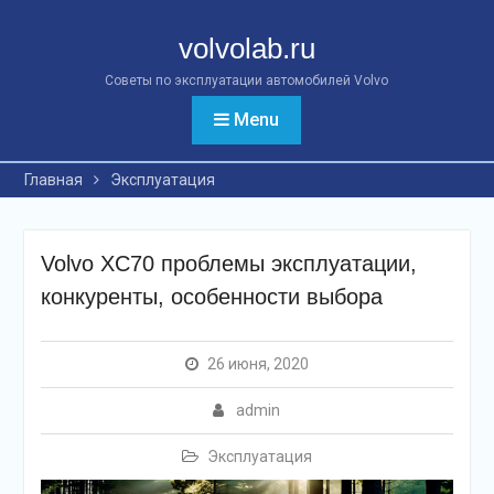
Перейти
к
volvolab.ru
контенту
Советы по эксплуатации автомобилей Volvo
Menu
Главная
Эксплуатация
Volvo XC70 проблемы эксплуатации,
конкуренты, особенности выбора
26 июня, 2020
admin
Эксплуатация