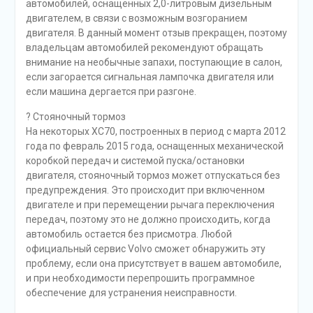
автомобилей, оснащенных 2,0-литровым дизельным
двигателем, в связи с возможным возгоранием
двигателя. В данный момент отзыв прекращен, поэтому
владельцам автомобилей рекомендуют обращать
внимание на необычные запахи, поступающие в салон,
если загорается сигнальная лампочка двигателя или
если машина дергается при разгоне.
? Стояночный тормоз
На некоторых XC70, построенных в период с марта 2012
года по февраль 2015 года, оснащенных механической
коробкой передач и системой пуска/остановки
двигателя, стояночный тормоз может отпускаться без
предупреждения. Это происходит при включенном
двигателе и при перемещении рычага переключения
передач, поэтому это не должно происходить, когда
автомобиль остается без присмотра. Любой
официальный сервис Volvo сможет обнаружить эту
проблему, если она присутствует в вашем автомобиле,
и при необходимости перепрошить программное
обеспечение для устранения неисправности.