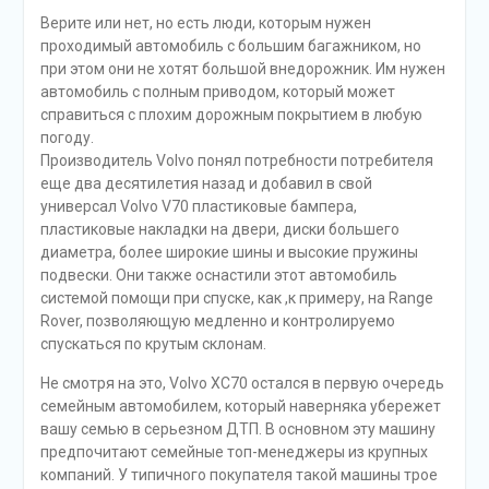
Верите или нет, но есть люди, которым нужен
проходимый автомобиль с большим багажником, но
при этом они не хотят большой внедорожник. Им нужен
автомобиль с полным приводом, который может
справиться с плохим дорожным покрытием в любую
погоду.
Производитель Volvo понял потребности потребителя
еще два десятилетия назад и добавил в свой
универсал Volvo V70 пластиковые бампера,
пластиковые накладки на двери, диски большего
диаметра, более широкие шины и высокие пружины
подвески. Они также оснастили этот автомобиль
системой помощи при спуске, как ,к примеру, на Range
Rover, позволяющую медленно и контролируемо
спускаться по крутым склонам.
Не смотря на это, Volvo XC70 остался в первую очередь
семейным автомобилем, который наверняка убережет
вашу семью в серьезном ДТП. В основном эту машину
предпочитают семейные топ-менеджеры из крупных
компаний. У типичного покупателя такой машины трое