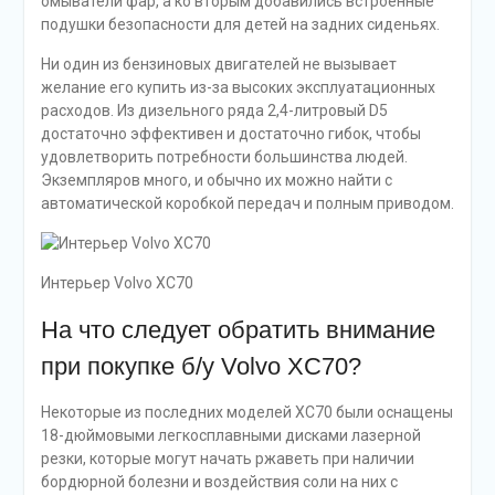
омыватели фар, а ко вторым добавились встроенные
подушки безопасности для детей на задних сиденьях.
Ни один из бензиновых двигателей не вызывает
желание его купить из-за высоких эксплуатационных
расходов. Из дизельного ряда 2,4-литровый D5
достаточно эффективен и достаточно гибок, чтобы
удовлетворить потребности большинства людей.
Экземпляров много, и обычно их можно найти с
автоматической коробкой передач и полным приводом.
Интерьер Volvo XC70
На что следует обратить внимание
при покупке б/у Volvo XC70?
Некоторые из последних моделей XC70 были оснащены
18-дюймовыми легкосплавными дисками лазерной
резки, которые могут начать ржаветь при наличии
бордюрной болезни и воздействия соли на них с