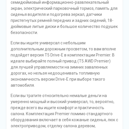
семидюймовый информационно-развлекательный
экран, электрический парковочный тормоз, память для
сиденья водителя и подогрева зеркал, датчики
пристегнутых ремней передних и задних сидений, 18-
дюймовые литые диски и большое количество подушек
безопасности.
Если вы ищите универсал с небольшим
дополнительным дорожным просветом, то вам вполне
подойдет версия T5 Drive-E в комплектации Premier. В
идеале выбирайте полный привод (T5 AWD Premier)
для лучшей управляемости на зимних заваленных
дорогах, но нельзя недооценивать топливную
экономичность версии Drive-E при выборе такого
автомобиля.
Если вы тратите относительно немалые деньги на
умеренно мощный и высокий универсал, то, вероятно,
прежде всего вы ищите комфорт и практичность
салона. Комплектация Premier помимо стандартного
оборудования включает в себя кожаные сиденья, люк с
электроприводом, отделку салона деревом,