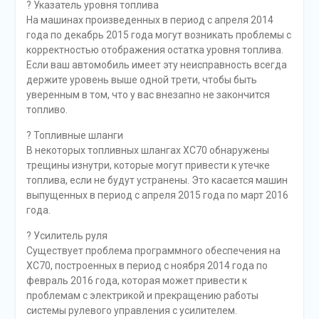
? Указатель уровня топлива
На машинах произведенных в период с апреля 2014
года по декабрь 2015 года могут возникать проблемы с
корректностью отображения остатка уровня топлива.
Если ваш автомобиль имеет эту неисправность всегда
держите уровень выше одной трети, чтобы быть
уверенным в том, что у вас внезапно не закончится
топливо.
? Топливные шланги
В некоторых топливных шлангах XC70 обнаружены
трещины изнутри, которые могут привести к утечке
топлива, если не будут устранены. Это касается машин
выпущенных в период с апреля 2015 года по март 2016
года.
? Усилитель руля
Существует проблема программного обеспечения на
XC70, построенных в период с ноября 2014 года по
февраль 2016 года, которая может привести к
проблемам с электрикой и прекращению работы
системы рулевого управления с усилителем.