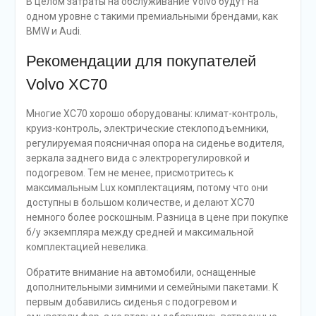
В целом затраты на обслуживание Volvo будут на
одном уровне с такими премиальными брендами, как
BMW и Audi.
Рекомендации для покупателей
Volvo XC70
Многие XC70 хорошо оборудованы: климат-контроль,
круиз-контроль, электрические стеклоподъемники,
регулируемая поясничная опора на сиденье водителя,
зеркала заднего вида с электрорегулировкой и
подогревом. Тем не менее, присмотритесь к
максимальным Lux комплектациям, потому что они
доступны в большом количестве, и делают XC70
немного более роскошным. Разница в цене при покупке
б/у экземпляра между средней и максимальной
комплектацией невелика.
Обратите внимание на автомобили, оснащенные
дополнительными зимними и семейными пакетами. К
первым добавились сиденья с подогревом и