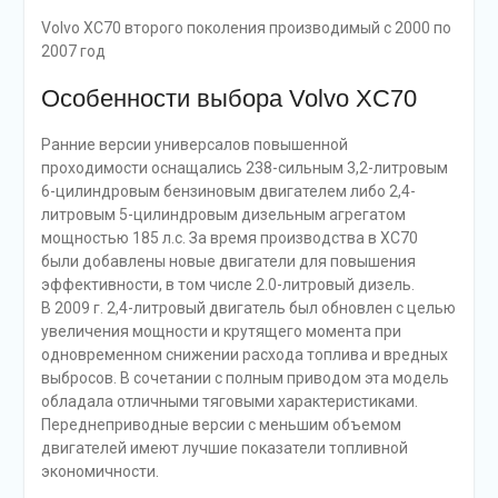
Volvo XC70 второго поколения производимый с 2000 по
2007 год
Особенности выбора Volvo XC70
Ранние версии универсалов повышенной
проходимости оснащались 238-сильным 3,2-литровым
6-цилиндровым бензиновым двигателем либо 2,4-
литровым 5-цилиндровым дизельным агрегатом
мощностью 185 л.с. За время производства в XC70
были добавлены новые двигатели для повышения
эффективности, в том числе 2.0-литровый дизель.
В 2009 г. 2,4-литровый двигатель был обновлен с целью
увеличения мощности и крутящего момента при
одновременном снижении расхода топлива и вредных
выбросов. В сочетании с полным приводом эта модель
обладала отличными тяговыми характеристиками.
Переднеприводные версии с меньшим объемом
двигателей имеют лучшие показатели топливной
экономичности.