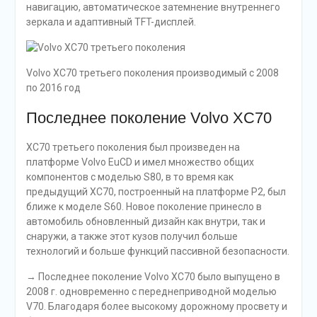
навигацию, автоматическое затемнение внутреннего
зеркала и адаптивный TFT-дисплей.
Volvo XC70 третьего поколения производимый с 2008
по 2016 год
Последнее поколение Volvo XC70
XC70 третьего поколения был произведен на
платформе Volvo EuCD и имел множество общих
компонентов с моделью S80, в то время как
предыдущий XC70, построенный на платформе P2, был
ближе к моделе S60. Новое поколение принесло в
автомобиль обновленный дизайн как внутри, так и
снаружи, а также этот кузов получил больше
технологий и больше функций пассивной безопасности.
→ Последнее поколение Volvo XC70 было выпущено в
2008 г. одновременно с переднеприводной моделью
V70. Благодаря более высокому дорожному просвету и