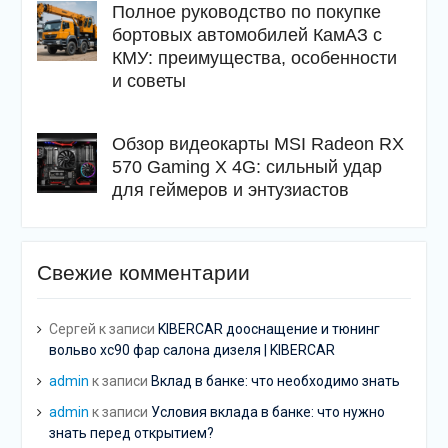
Полное руководство по покупке
бортовых автомобилей КамАЗ с
КМУ: преимущества, особенности
и советы
Обзор видеокарты MSI Radeon RX
570 Gaming X 4G: сильный удар
для геймеров и энтузиастов
Свежие комментарии
Сергей
к записи
KIBERCAR дооснащение и тюнинг
вольво хс90 фар салона дизеля | KIBERCAR
admin
к записи
Вклад в банке: что необходимо знать
admin
к записи
Условия вклада в банке: что нужно
знать перед открытием?