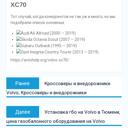
XC70
Тот случай, когда конкурентов не так уж и много, но мы
подобрали список основных
Audi A6 Allroad (2000 — 2019)
Skoda Octavia Scout (2007 — 2019)
Subaru Outback (1995 — 2019)
Opel Insignia Country Tourer (2013 — 2019)
https://avtohelp.org/volvo-xc70/
Навигация
Предыдущая
Ранее
Кроссоверы и внедорожники
по
запись:
Volvo; Кроссоверы и внедорожники
записям
Следующая
Далее
Установка гбо на Volvo в Тюмени,
запись
цена газобалонного оборудования на Volvo