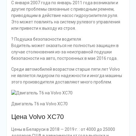
С января 2007 года по январь 2011 года возникали и
другие проблемы связанные с приводным ремнем,
приводящим в действие насос гидроусилителя руля.
Это может повлиять на систему рулевого управления
или привести к выходу из строя.
? Подушка безопасности водителя
Водитель может оказаться не полностью защищен в
случае столкновения из-за неисправной подушки
безопасности на авто, построенных в мае 2016 года.
Среди автомобилей возрастом старше пяти лет Volvo
не является лидером по надежности и иногда машины
этого производителя доставляют много проблем.
Двигатель T6 на Volvo XC70
Цена Volvo XC70
Цены в Беларуси в 2018 — 2019 г. : от 4000 до 25000
долларов США в зависимости от года выпуска и