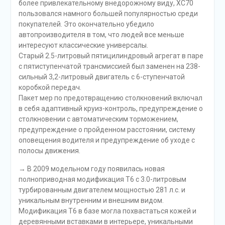
более привлекательному внедорожному виду, XC70
пользовался намного большей популярностью среди
покупателей. Это окончательно убедило
автопроизводителя в том, что людей все меньше
интересуют классические универсалы.
Старый 2.5-литровый пятицилиндровый агрегат в паре
с пятиступенчатой трансмиссией был заменен на 238-
сильный 3,2-литровый двигатель с 6-ступенчатой
коробкой передач.
Пакет мер по предотвращению столкновений включал
в себя адаптивный круиз-контроль, предупреждение о
столкновении с автоматическим торможением,
предупреждение о пройденном расстоянии, систему
оповещения водителя и предупреждение об уходе с
полосы движения.
→ В 2009 модельном году появилась новая
полноприводная модификация T6 с 3.0-литровым
турбированным двигателем мощностью 281 л.с. и
уникальным внутренним и внешним видом.
Модификация T6 в базе могла похвастаться кожей и
деревянными вставками в интерьере, уникальными