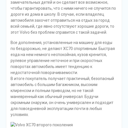
замечательных детей и он сделает все возможное,
чтобы гарантировать, что с ними ничего не случится по
дороге из дома в школу. В случае, если владелец
автомобиля захочет отправиться на отдых за город
всей семьей, где явно отсутствуют хорошие дороги, то
этот Volvo без проблем справится с такой задачей.
Все дополнения, установленные на машину для езды
по бездорожью, не делают XC70 спортивным. Быстрая
езда на нем немного неспокойная, кузов кренится,
рулевое управление неточное и при скоростных
поворотах автомобиль имеет тенденцию к
недостаточной поворачиваемости.
В итоге покупатель получает практичный, безопасный
автомобиль с большим багажником, высоким
клиренсом и полным приводом, но не такой
маневренный как обычный универсал. Будучи
скромным снаружи, он очень универсален и подходит
для повседневной эксплуатации почти в любых
условиях.