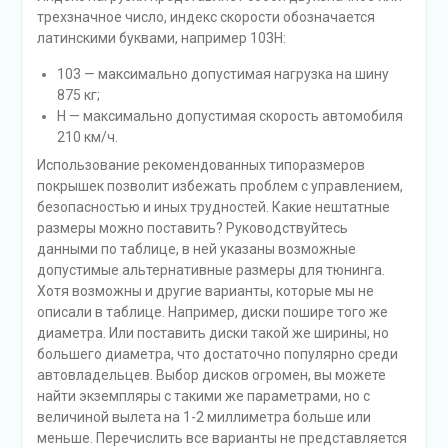
трехзначное число, индекс скорости обозначается
латинскими буквами, например 103H:
103 — максимально допустимая нагрузка на шину
875 кг;
H — максимально допустимая скорость автомобиля
210 км/ч.
Использование рекомендованных типоразмеров
покрышек позволит избежать проблем с управлением,
безопасностью и иных трудностей. Какие нештатные
размеры можно поставить? Руководствуйтесь
данными по таблице, в ней указаны возможные
допустимые альтернативные размеры для тюнинга.
Хотя возможны и другие варианты, которые мы не
описали в таблице. Например, диски пошире того же
диаметра. Или поставить диски такой же ширины, но
большего диаметра, что достаточно популярно среди
автовладельцев. Выбор дисков огромен, вы можете
найти экземпляры с такими же параметрами, но с
величиной вылета на 1-2 миллиметра больше или
меньше. Перечислить все варианты не представляется