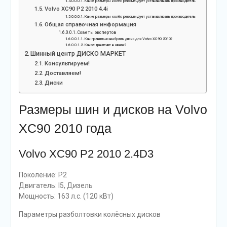
Какие размеры колёс рекомендует устанавливать производитель
Volvo XC90 P2 2010 4.4i
Какие размеры колёс рекомендует устанавливать производитель
Общая справочная информация
Советы экспертов
Как правильно выбрать диски для Volvo XC90 2010?
Какое давление в шинах?
Шинный центр ДИСКО МАРКЕТ
Консультируем!
Доставляем!
Диски
Размеры шин и дисков на Volvo
XC90 2010 года
Volvo XC90 P2 2010 2.4D3
Поколение: P2
Двигатель: I5, Дизель
Мощность: 163 л.с. (120 кВт)
Параметры разболтовки колёсных дисков