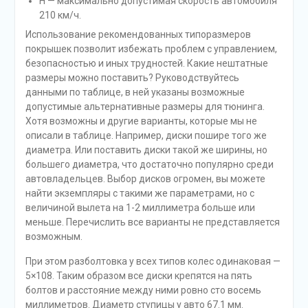
H — максимально допустимая скорость автомобиля
210 км/ч.
Использование рекомендованных типоразмеров
покрышек позволит избежать проблем с управлением,
безопасностью и иных трудностей. Какие нештатные
размеры можно поставить? Руководствуйтесь
данными по таблице, в ней указаны возможные
допустимые альтернативные размеры для тюнинга.
Хотя возможны и другие варианты, которые мы не
описали в таблице. Например, диски пошире того же
диаметра. Или поставить диски такой же ширины, но
большего диаметра, что достаточно популярно среди
автовладельцев. Выбор дисков огромен, вы можете
найти экземпляры с такими же параметрами, но с
величиной вылета на 1-2 миллиметра больше или
меньше. Перечислить все варианты не представляется
возможным.
При этом разболтовка у всех типов колес одинаковая —
5×108. Таким образом все диски крепятся на пять
болтов и расстояние между ними ровно сто восемь
миллиметров. Диаметр ступицы у авто 67.1 мм.