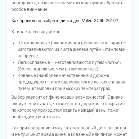
определить, на какие параметры шин нужно обратить
особое внимание.
Как правильно выбрать диски для Volvo XC90 2010?
3 типа колёсных дисков:
Штампованные (экономичная ценовая категория) —
изготавливаются из листа железа путём штамповки
на прессе.
Легкосплавные — изготавливаются путем «литья»
(более надёжные, чем штампованные).
Кованые (наиболее качественные и дороже
предыдущих) — изготавливаются из лёгких сплавов
путём штамповки при высоких температурах.
Выбор зависит от финансовых возможностей. Однако
следует учитывать, что качество дорожного покрытия,
по которому приходится ездить каждый день, тоже
необходимо учитывать.
Так при попадании в яму, штампованный диск погнётся
и не причинит вреда шине, а кованный или литой может