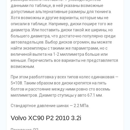
данными по таблице, в ней указаны возможные
допустимые альтернативные размеры для тюнинга.
Хотя возможны и другие варианты, которые мы не
описали в таблице. Например, диски пошире того же
диаметра. Или поставить диски такой же ширины, но
большего диаметра, что достаточно популярно среди
автовладельцев. Выбор дисков огромен, вы можете
найти экземпляры с такими же параметрами, но с
величиной вылета на 1-2 миллиметра больше или
меньше. Перечислить все варианты не представляется
возможным.
При этом разболтовка у всех типов колес одинаковая —
5×108. Таким образом все диски крепятся на пять
болтов и расстояние между ними ровно сто восемь
миллиметров. Диаметр ступицы у авто 67.1 мм.
Стандартное давление шинах — 2.2 МПа.
Volvo XC90 P2 2010 3.2i