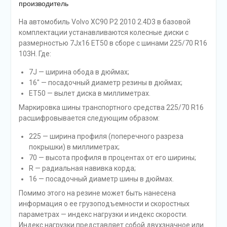
производитель
На автомобиль Volvo XC90 P2 2010 2.4D3 в базовой
комплектации устанавливаются колесные диски с
размерностью 7Jx16 ET50 в сборе с шинами 225/70 R16
103H. Где:
7J — ширина обода в дюймах;
16″ — посадочный диаметр резины в дюймах;
ET50 — вылет диска в миллиметрах.
Маркировка шины транспортного средства 225/70 R16
расшифровывается следующим образом:
225 — ширина профиля (поперечного разреза
покрышки) в миллиметрах;
70 — высота профиля в процентах от его ширины;
R — радиальная навивка корда;
16 — посадочный диаметр шины в дюймах.
Помимо этого на резине может быть нанесена
информация о ее грузоподъемности и скоростных
параметрах — индекс нагрузки и индекс скорости.
Индекс нагрузки представляет собой двухзначное или