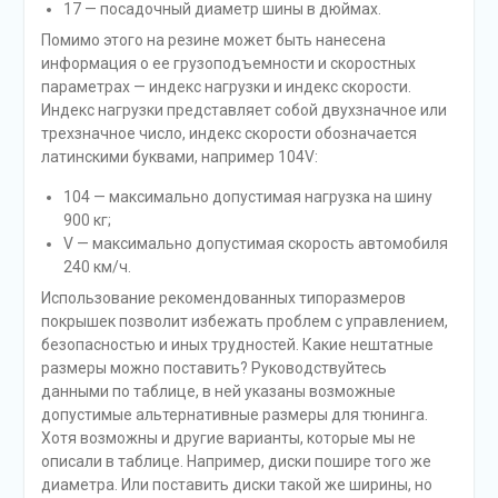
17 — посадочный диаметр шины в дюймах.
Помимо этого на резине может быть нанесена
информация о ее грузоподъемности и скоростных
параметрах — индекс нагрузки и индекс скорости.
Индекс нагрузки представляет собой двухзначное или
трехзначное число, индекс скорости обозначается
латинскими буквами, например 104V:
104 — максимально допустимая нагрузка на шину
900 кг;
V — максимально допустимая скорость автомобиля
240 км/ч.
Использование рекомендованных типоразмеров
покрышек позволит избежать проблем с управлением,
безопасностью и иных трудностей. Какие нештатные
размеры можно поставить? Руководствуйтесь
данными по таблице, в ней указаны возможные
допустимые альтернативные размеры для тюнинга.
Хотя возможны и другие варианты, которые мы не
описали в таблице. Например, диски пошире того же
диаметра. Или поставить диски такой же ширины, но