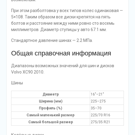
При этом разболтовка у всех типов колес одинаковая —
5×108. Таким образом все диски крепятся на пять
болтов и расстояние между ними ровно сто восемь
миллиметров. Диаметр ступицы у авто 67.1 мм.
Стандартное давление шинах — 2.2 МПа.
Общая справочная информация
Диапазоны возможных значений для шин и дисков
Volvo XC90 2010.
Шины
Диаметр
16″–21″
Ширина (мм)
225–275
Профиль (%)
35–70
Самый маленький размер
225/70 R16
Самый большой размер
275/35 R21