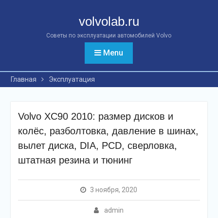
Перейти
к
volvolab.ru
контенту
Советы по эксплуатации автомобилей Volvo
Menu
Главная
Эксплуатация
Volvo XC90 2010: размер дисков и
колёс, разболтовка, давление в шинах,
вылет диска, DIA, PCD, сверловка,
штатная резина и тюнинг
3 ноября, 2020
admin