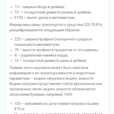
7J — ширина обода в дюймах;
16″ — посадочный диаметр резины в дюймах;
ET50 — вылет диска в миллиметрах.
Маркировка шины транспортного средства 225/70 R16
расшифровывается следующим образом:
225 — ширина профиля (поперечного разреза
покрышки) в миллиметрах;
70 — высота профиля в процентах от его ширины;
R — радиальная навивка корда;
16 — посадочный диаметр шины в дюймах.
Помимо этого на резине может быть нанесена
информация о ее грузоподъемности и скоростных
параметрах — индекс нагрузки и индекс скорости.
Индекс нагрузки представляет собой двухзначное или
трехзначное число, индекс скорости обозначается
латинскими буквами, например 103H:
103 — максимально допустимая нагрузка на шину
875 кг;