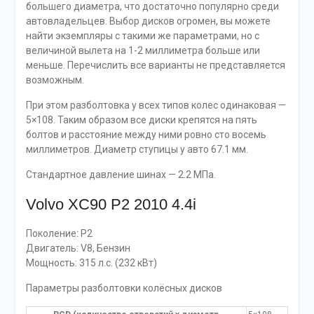
большего диаметра, что достаточно популярно среди
автовладельцев. Выбор дисков огромен, вы можете
найти экземпляры с такими же параметрами, но с
величиной вылета на 1-2 миллиметра больше или
меньше. Перечислить все варианты не представляется
возможным.
При этом разболтовка у всех типов колес одинаковая —
5×108. Таким образом все диски крепятся на пять
болтов и расстояние между ними ровно сто восемь
миллиметров. Диаметр ступицы у авто 67.1 мм.
Стандартное давление шинах — 2.2 МПа.
Volvo XC90 P2 2010 4.4i
Поколение: P2
Двигатель: V8, Бензин
Мощность: 315 л.с. (232 кВт)
Параметры разболтовки колёсных дисков