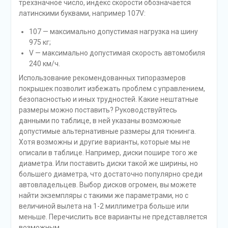
трехзначное число, индекс скорости обозначается
латинскими буквами, например 107V:
107 — максимально допустимая нагрузка на шину
975 кг;
V — максимально допустимая скорость автомобиля
240 км/ч.
Использование рекомендованных типоразмеров
покрышек позволит избежать проблем с управлением,
безопасностью и иных трудностей. Какие нештатные
размеры можно поставить? Руководствуйтесь
данными по таблице, в ней указаны возможные
допустимые альтернативные размеры для тюнинга.
Хотя возможны и другие варианты, которые мы не
описали в таблице. Например, диски пошире того же
диаметра. Или поставить диски такой же ширины, но
большего диаметра, что достаточно популярно среди
автовладельцев. Выбор дисков огромен, вы можете
найти экземпляры с такими же параметрами, но с
величиной вылета на 1-2 миллиметра больше или
меньше. Перечислить все варианты не представляется
возможным.