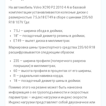
На автомобиль Volvo XC90 P2 2010 4.4i в базовой
комплектации устанавливаются колесные диски с
размерностью 7.5Jx18 ET49 в сборе с шинами 235/60
R18 107V. Где:
7.5J — ширина обода в дюймах;
18″ — посадочный диаметр резины в дюймах;
ET49 — вылет диска в миллиметрах.
Маркировка шины транспортного средства 235/60 R18
расшифровывается следующим образом:
235 — ширина профиля (поперечного разреза
покрышки) в миллиметрах;
60 — высота профиля в процентах от его ширины;
R — радиальная навивка корда;
18 — посадочный диаметр шины в дюймах.
Помимо этого на резине может быть нанесена
информация о ее грузоподъемности и скоростных
параметрах — индекс нагрузки и индекс скорости.
Индекс нагрузки представляет собой двухзначное или