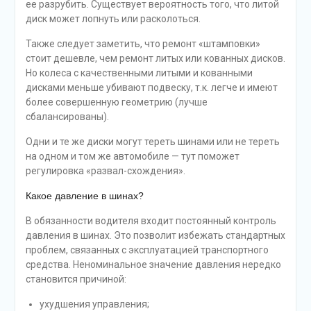
ее разрубить. Существует вероятность того, что литой
диск может лопнуть или расколоться.
Также следует заметить, что ремонт «штамповки»
стоит дешевле, чем ремонт литых или кованных дисков.
Но колеса с качественными литыми и кованными
дисками меньше убивают подвеску, т.к. легче и имеют
более совершенную геометрию (лучше
сбалансированы).
Одни и те же диски могут тереть шинами или не тереть
на одном и том же автомобиле — тут поможет
регулировка «развал-схождения».
Какое давление в шинах?
В обязанности водителя входит постоянный контроль
давления в шинах. Это позволит избежать стандартных
проблем, связанных с эксплуатацией транспортного
средства. Неноминальное значение давления нередко
становится причиной:
ухудшения управления;