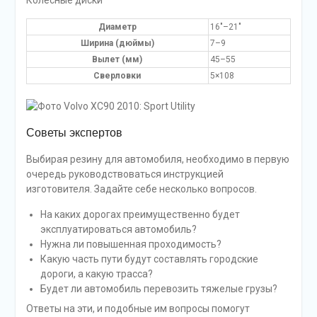
Колёсные диски
Диаметр
16″–21″
Ширина (дюймы)
7–9
Вылет (мм)
45–55
Сверловки
5×108
Советы экспертов
Выбирая резину для автомобиля, необходимо в первую
очередь руководствоваться инструкцией
изготовителя. Задайте себе несколько вопросов.
На каких дорогах преимущественно будет
эксплуатироваться автомобиль?
Нужна ли повышенная проходимость?
Какую часть пути будут составлять городские
дороги, а какую трасса?
Будет ли автомобиль перевозить тяжелые грузы?
Ответы на эти, и подобные им вопросы помогут