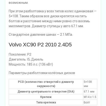
возможным.
При этом разболтовка у всех типов колес одинаковая —
5×108. Таким образом все диски крепятся на пять
болтов и расстояние между ними ровно сто восемь
миллиметров. Диаметр ступицы у авто 67.1 мм.
Стандартное давление шинах — 2.1 МПа.
Volvo XC90 P2 2010 2.4D5
Поколение: P2
Двигатель: I5, Дизель
Мощность: 185 л.с. (136 кВт)
Параметры разболтовки колёсных дисков
PCD (количество отверстий x диаметр
5×108
окружности)
мм
Диаметр центрального отверстия (DIA)
67.1 мм
Крепеж
M14 x 1.5
Типа крепежа
Болт