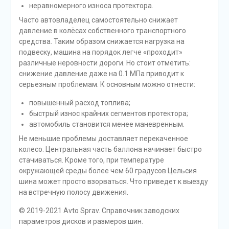
неравномерного износа протектора.
Часто автовладелец самостоятельно снижает
давление в колёсах собственного транспортного
средства. Таким образом снижается нагрузка на
подвеску, машина на порядок легче «проходит»
различные неровности дороги. Но стоит отметить:
снижение давление даже на 0.1 МПа приводит к
серьезным проблемам. К основным можно отнести:
повышенный расход топлива;
быстрый износ крайних сегментов протектора;
автомобиль становится менее маневренным.
Не меньшие проблемы доставляет перекаченное
колесо. Центральная часть баллона начинает быстро
стачиваться. Кроме того, при температуре
окружающей среды более чем 60 градусов Цельсия
шина может просто взорваться. Что приведет к выезду
на встречную полосу движения.
© 2019-2021 Avto Sprav. Справочник заводских
параметров дисков и размеров шин.