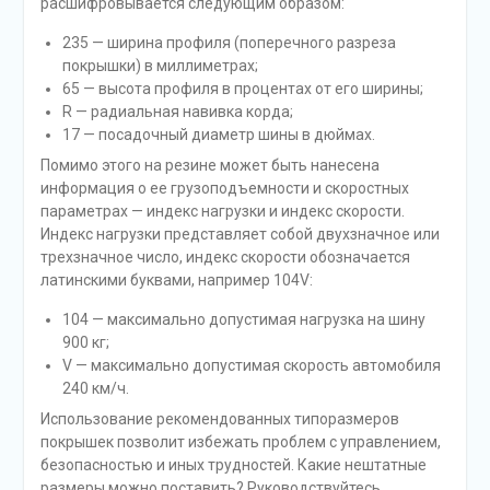
расшифровывается следующим образом:
235 — ширина профиля (поперечного разреза
покрышки) в миллиметрах;
65 — высота профиля в процентах от его ширины;
R — радиальная навивка корда;
17 — посадочный диаметр шины в дюймах.
Помимо этого на резине может быть нанесена
информация о ее грузоподъемности и скоростных
параметрах — индекс нагрузки и индекс скорости.
Индекс нагрузки представляет собой двухзначное или
трехзначное число, индекс скорости обозначается
латинскими буквами, например 104V:
104 — максимально допустимая нагрузка на шину
900 кг;
V — максимально допустимая скорость автомобиля
240 км/ч.
Использование рекомендованных типоразмеров
покрышек позволит избежать проблем с управлением,
безопасностью и иных трудностей. Какие нештатные
размеры можно поставить? Руководствуйтесь