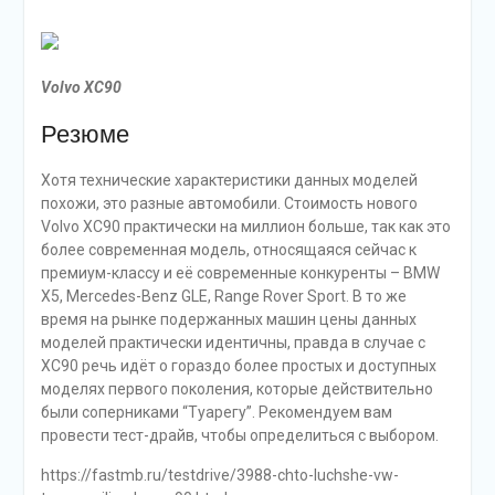
Volvo XC90
Резюме
Хотя технические характеристики данных моделей
похожи, это разные автомобили. Стоимость нового
Volvo XC90 практически на миллион больше, так как это
более современная модель, относящаяся сейчас к
премиум-классу и её современные конкуренты – BMW
X5, Mercedes-Benz GLE, Range Rover Sport. В то же
время на рынке подержанных машин цены данных
моделей практически идентичны, правда в случае с
XC90 речь идёт о гораздо более простых и доступных
моделях первого поколения, которые действительно
были соперниками “Туарегу”. Рекомендуем вам
провести тест-драйв, чтобы определиться с выбором.
https://fastmb.ru/testdrive/3988-chto-luchshe-vw-