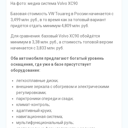
На фото: медиа система Volvo XC90
Базовая стоимость VW Touareg в России начинается с
3,499 млн. руб., в то время как за топовый вариант
придётся отдать минимум 4,809 млн. руб.
Для сравнения: базовый Volvo XC90 обойдётся
минимум в 3,38 млн. руб., а стоимость топовой версии
начинается с 3,833 млн. руб.
Оба автомобиля предлагают богатый уровень
оснащения, где уже в базе присутствует
оборудование:
легкосплавные диски;
внешние зеркала с обогревом и электрическими
регулировками;
парктроники спереди и сзади;
климат-контроль;
адаптивный круиз;
навигационная система;
мультифункциональный руль;