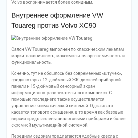
Volvo воспринимается более солидным.
Внутреннее оформление VW
Touareg против Volvo XC90
Салон VW Touareg выполнен по классическим лекалам
марки: лаконичность, максимальная эргономичность и
функциональность.
Конечно, тут не обошлось без современных «штучек»,
среди которых 12-дюймовый ЖК-дисплей приборной
панели и 15-дюймовый сенсорный экран
информационно-развлекательного комплекса. С
помощью последнего также осуществляется
управление климатической системой. Однако это
касается топового оснащения, в то время как базовые
версии представлены аналоговыми приборами и более
скромной мультимедийной системой.
Передним седокам предлагаются удобные кресла с