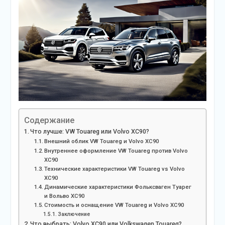
Содержание
Что лучше: VW Touareg или Volvo XC90?
Внешний облик VW Touareg и Volvo XC90
Внутреннее оформление VW Touareg против Volvo
XC90
Технические характеристики VW Touareg vs Volvo
XC90
Динамические характеристики Фольксваген Туарег
и Вольво XC90
Стоимость и оснащение VW Touareg и Volvo XC90
Заключение
Что выбрать: Volvo XC90 или Volkswagen Touareg?