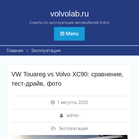
Перейти
к
volvolab.ru
контенту
Советы по эксплуатации автомобилей Volvo
Menu
Главная
Эксплуатация
VW Touareg vs Volvo XC90: сравнение,
тест-драйв, фото
1 августа, 2020
admin
Эксплуатация