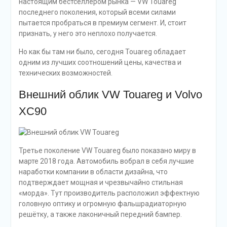
настоящим бестселлером рынка — VW Touareg
последнего поколения, который всеми силами
пытается пробраться в премиум сегмент. И, стоит
признать, у него это неплохо получается.
Но как бы там ни было, сегодня Touareg обладает
одним из лучших соотношений цены, качества и
технических возможностей.
Внешний облик VW Touareg и Volvo
XC90
Третье поколение VW Touareg было показано миру в
марте 2018 года. Автомобиль вобрал в себя лучшие
наработки компании в области дизайна, что
подтверждает мощная и чрезвычайно стильная
«морда». Тут производитель расположил эффектную
головную оптику и огромную фальшрадиаторную
решётку, а также лаконичный передний бампер.