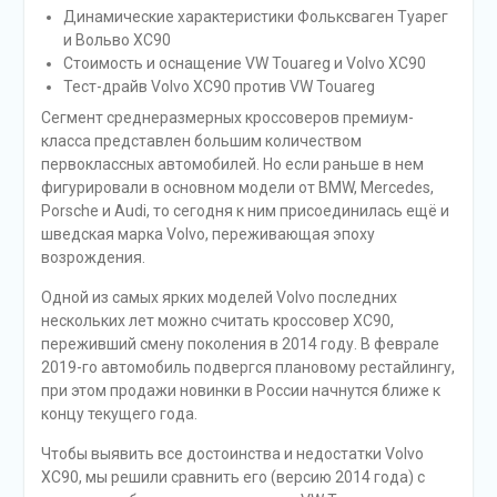
Динамические характеристики Фольксваген Туарег
и Вольво XC90
Стоимость и оснащение VW Touareg и Volvo XC90
Тест-драйв Volvo XC90 против VW Touareg
Сегмент среднеразмерных кроссоверов премиум-
класса представлен большим количеством
первоклассных автомобилей. Но если раньше в нем
фигурировали в основном модели от BMW, Mercedes,
Porsche и Audi, то сегодня к ним присоединилась ещё и
шведская марка Volvo, переживающая эпоху
возрождения.
Одной из самых ярких моделей Volvo последних
нескольких лет можно считать кроссовер XC90,
переживший смену поколения в 2014 году. В феврале
2019-го автомобиль подвергся плановому рестайлингу,
при этом продажи новинки в России начнутся ближе к
концу текущего года.
Чтобы выявить все достоинства и недостатки Volvo
XC90, мы решили сравнить его (версию 2014 года) с