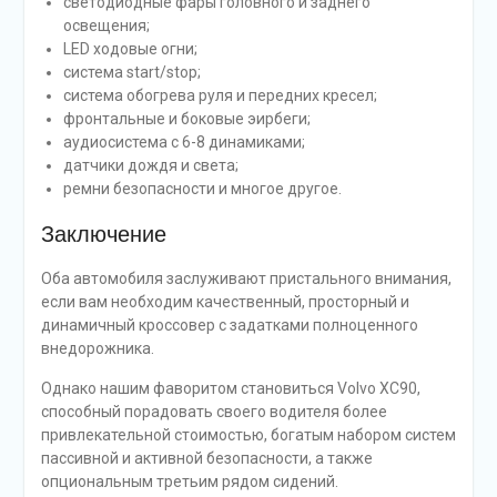
светодиодные фары головного и заднего
освещения;
LED ходовые огни;
система start/stop;
система обогрева руля и передних кресел;
фронтальные и боковые эирбеги;
аудиосистема с 6-8 динамиками;
датчики дождя и света;
ремни безопасности и многое другое.
Заключение
Оба автомобиля заслуживают пристального внимания,
если вам необходим качественный, просторный и
динамичный кроссовер с задатками полноценного
внедорожника.
Однако нашим фаворитом становиться Volvo XC90,
способный порадовать своего водителя более
привлекательной стоимостью, богатым набором систем
пассивной и активной безопасности, а также
опциональным третьим рядом сидений.