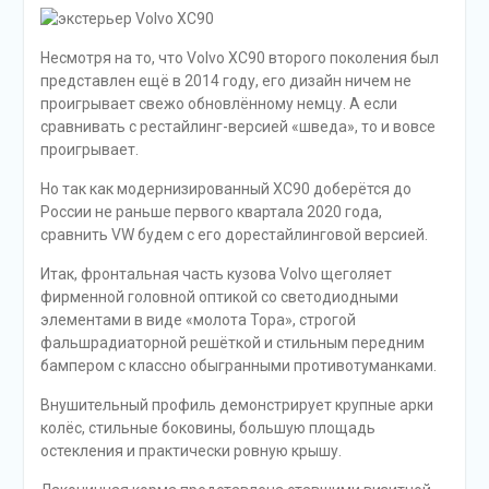
Несмотря на то, что Volvo XC90 второго поколения был
представлен ещё в 2014 году, его дизайн ничем не
проигрывает свежо обновлённому немцу. А если
сравнивать с рестайлинг-версией «шведа», то и вовсе
проигрывает.
Но так как модернизированный XC90 доберётся до
России не раньше первого квартала 2020 года,
сравнить VW будем с его дорестайлинговой версией.
Итак, фронтальная часть кузова Volvo щеголяет
фирменной головной оптикой со светодиодными
элементами в виде «молота Тора», строгой
фальшрадиаторной решёткой и стильным передним
бампером с классно обыгранными противотуманками.
Внушительный профиль демонстрирует крупные арки
колёс, стильные боковины, большую площадь
остекления и практически ровную крышу.