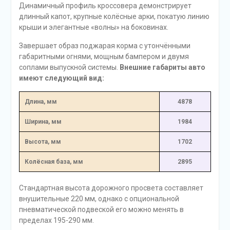
Динамичный профиль кроссовера демонстрирует
длинный капот, крупные колёсные арки, покатую линию
крыши и элегантные «волны» на боковинах.
Завершает образ поджарая корма с утончёнными
габаритными огнями, мощным бампером и двумя
соплами выпускной системы.
Внешние габариты авто
имеют следующий вид:
Длина, мм
4878
Ширина, мм
1984
Высота, мм
1702
Колёсная база, мм
2895
Стандартная высота дорожного просвета составляет
внушительные 220 мм, однако с опциональной
пневматической подвеской его можно менять в
пределах 195-290 мм.