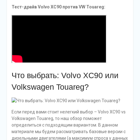
Тест-драйв Volvo XC90 против VW Touareg:
Что выбрать: Volvo XC90 или
Volkswagen Touareg?
Если перед вами стоит нелегкий выбор – Volvo XC90 vs
Volkswagen Touareg, то наш обзор поможет
определиться с подходящим вариантом. В данном
материале мы будем рассматривать базовые версии с
дизельными двигателями (а максимум спроса у данных