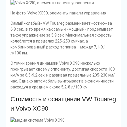
На фото: Volvo XC90, элементы панели управления
Самый «слабый» VW Touareg разменивает «сотню» за
6,8 сек., в то время как самый «мощный» проделывает
такое упражнение за 5,9 сек. Максимальная скорость
колеблется в пределах 225-250 км/час, а
комбинированный расход топлива – между 7,1-9,1
л/100 км.
С точки зрения динамики Volvo XC90 несколько
проигрывает своему оппоненту, достигая скорости 100
км/ч за 6,5-9,2 сек. и развивая предельные 205-230 км/
час. Однако автомобиль выигрывает в экономичности,
расходуя в среднем около 5,2-8 л/100 км.
Стоимость и оснащение VW Touareg
и Volvo XC90