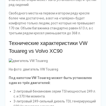
ряд сидений.
Свободного места на первом и втором ряду кресле
более чем достаточно, а вот на «галёрке» будет
комфортно только людям, рост которых не превышает
170 см. Объем багажника стандартно равен 613 л, а с
третьим рядом кресел уменьшается до 368 л.
Технические характеристики VW
Touareg vs Volvo XC90
На фото: двигатель VW Touareg
Под капотом VW Touareg может быть установлен
один из трёх двигателей:
2-литровый бензиновик серии TSI мощностью 249 л.
с. и 370 Нм момента.
3-литровый 249-сильный дизель TDI, генерирующий