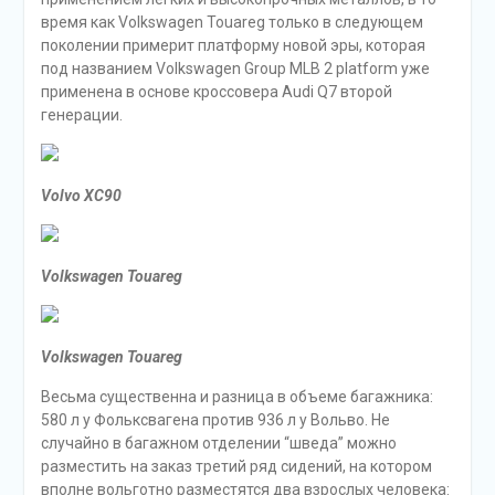
время как Volkswagen Touareg только в следующем
поколении примерит платформу новой эры, которая
под названием Volkswagen Group MLB 2 platform уже
применена в основе кроссовера Audi Q7 второй
генерации.
Volvo XC90
Volkswagen Touareg
Volkswagen Touareg
Весьма существенна и разница в объеме багажника:
580 л у Фольксвагена против 936 л у Вольво. Не
случайно в багажном отделении “шведа” можно
разместить на заказ третий ряд сидений, на котором
вполне вольготно разместятся два взрослых человека: