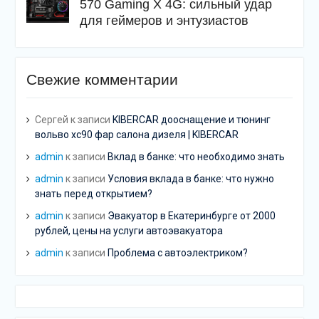
570 Gaming X 4G: сильный удар
для геймеров и энтузиастов
Свежие комментарии
Сергей
к записи
KIBERCAR дооснащение и тюнинг
вольво хс90 фар салона дизеля | KIBERCAR
admin
к записи
Вклад в банке: что необходимо знать
admin
к записи
Условия вклада в банке: что нужно
знать перед открытием?
admin
к записи
Эвакуатор в Екатеринбурге от 2000
рублей, цены на услуги автоэвакуатора
admin
к записи
Проблема с автоэлектриком?