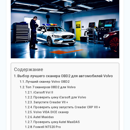
Содержание
Выбор лучшего сканера OBD2 для автомобилей Volvo
Лучший сканер Volvo OBD2
Топ 7 сканеров OBD2 для Volvo
iCarsoft Vol II
Проверить цену iCarsoft для Volvo
Запустите Creader VII +
Проверить цену запустить Creader CRP VII +
Volvo VIDA DICE сканер
Autel Maxidas
Проверить цену Autel MaxiDAS
Foxwell NT520 Pro