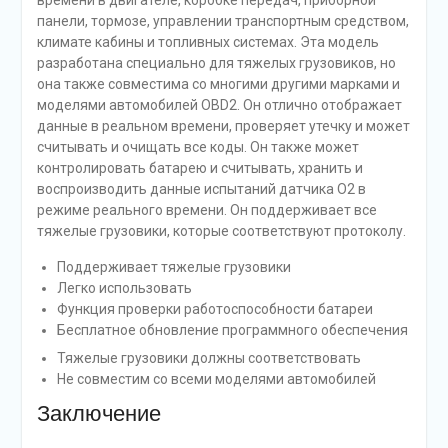
времени в двигателе, коробке передач, приборной
панели, тормозе, управлении транспортным средством,
климате кабины и топливных системах. Эта модель
разработана специально для тяжелых грузовиков, но
она также совместима со многими другими марками и
моделями автомобилей OBD2. Он отлично отображает
данные в реальном времени, проверяет утечку и может
считывать и очищать все коды. Он также может
контролировать батарею и считывать, хранить и
воспроизводить данные испытаний датчика O2 в
режиме реального времени. Он поддерживает все
тяжелые грузовики, которые соответствуют протоколу.
Поддерживает тяжелые грузовики
Легко использовать
Функция проверки работоспособности батареи
Бесплатное обновление программного обеспечения
Тяжелые грузовики должны соответствовать
Не совместим со всеми моделями автомобилей
Заключение