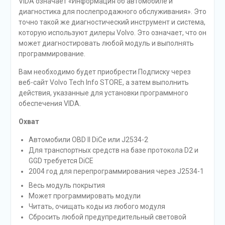
VIDA означает «Информация об автомобиле и
диагностика для послепродажного обслуживания». Это
точно такой же диагностический инструмент и система,
которую используют дилеры Volvo. Это означает, что он
может диагностировать любой модуль и выполнять
программирование.
Вам необходимо будет приобрести Подписку через
веб-сайт Volvo Tech Info STORE, а затем выполнить
действия, указанные для установки программного
обеспечения VIDA.
Охват
Автомобили OBD II DiCe или J2534-2
Для транспортных средств на базе протокола D2 и
GGD требуется DiCE
2004 год для перепрограммирования через J2534-1
Весь модуль покрытия
Может программировать модули
Читать, очищать коды из любого модуля
Сбросить любой предупредительный световой