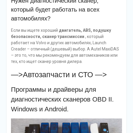
Нужен диагностический сканер,
который будет работать на всех
автомобилях?
Если вы ищете хороший
двигатель, ABS, подушку
безопасности, сканер трансмиссии
, который
работает на Volvo и других автомобилях, Launch
Creader – отличный (дешевый) выбор. А Autel MaxiDAS
– это то, что мы рекомендуем для автомехаников или
тех, кто ищет сканер уровня дилера.
—>Автозапчасти и СТО —>
Программы и драйверы для
диагностических сканеров OBD II.
Windows и Android.