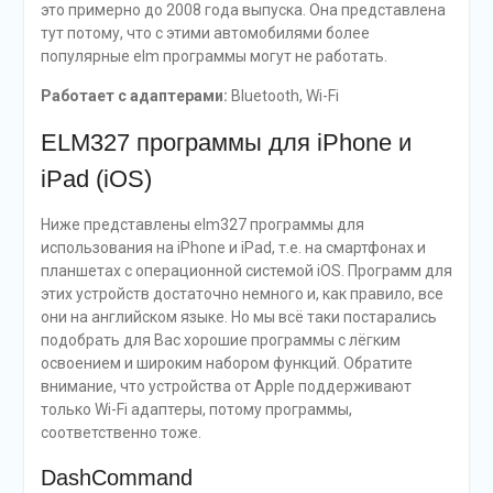
это примерно до 2008 года выпуска. Она представлена
тут потому, что с этими автомобилями более
популярные elm программы могут не работать.
Работает с адаптерами:
Bluetooth, Wi-Fi
ELM327 программы для iPhone и
iPad (iOS)
Ниже представлены elm327 программы для
использования на iPhone и iPad, т.е. на смартфонах и
планшетах с операционной системой iOS. Программ для
этих устройств достаточно немного и, как правило, все
они на английском языке. Но мы всё таки постарались
подобрать для Вас хорошие программы с лёгким
освоением и широким набором функций. Обратите
внимание, что устройства от Apple поддерживают
только Wi-Fi адаптеры, потому программы,
соответственно тоже.
DashCommand