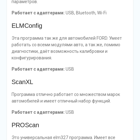
параметров.
Работает с адаптерами:
USB, Bluetooth, Wi-Fi
ELMConfig
Эта программа так же для автомобилей FORD. Умеет
работать со всеми модулями авто, а так же, помимо
диагностики, даёт возможность калибровки и
конфигурирования.
Работает с адаптерами:
USB
ScanXL
Программа отлично работает со множеством марок
автомобилей и имеет отличный набор функций.
Работает с адаптерами:
USB
PROScan
Это универсальная elm327 программа. Имеет все