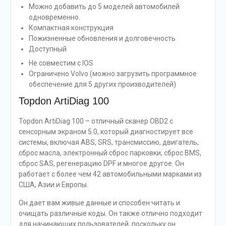
Можно добавить до 5 моделей автомобилей
одновременно.
Компактная конструкция
Пожизненные обновления и долговечность
Доступный
Не совместим с IOS
Ограничено Volvo (можно загрузить программное
обеспечение для 5 других производителей)
Topdon ArtiDiag 100
Topdon ArtiDiag 100 – отличный сканер OBD2 с
сенсорным экраном 5.0, который диагностирует все
системы, включая ABS, SRS, трансмиссию, двигатель,
сброс масла, электронный сброс парковки, сброс BMS,
сброс SAS, регенерацию DPF и многое другое. Он
работает с более чем 42 автомобильными марками из
США, Азии и Европы.
Он дает вам живые данные и способен читать и
очищать различные коды. Он также отлично подходит
для начинающих пользователей, поскольку он