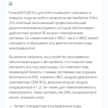
Foxwell NT520 Pro для Volvo позволяет считывать и
очищать коды из любого модуля на автомобилях Volvo.
Это отличный экономичный профессиональный
диагностический инструмент, который обеспечивает
диагностику уровня OE во всех электрических
системах. Он совместим как с OBD1, так и с OBD2, может
считывать и сбрасывать все диагностические коды
неисправностей.
Вы можете загрузить на устройство программное
обеспечение вашего автомобиля, что позволит вам
настроить его под свои нужды. Он позволяет вам
взаимодействовать с такими системами, как подушки
безопасности SRS, тормоза с АБС, модули двигателя и
трансмиссии, CEM, BCU, дверные модули, модуль
кондиционера и т. Д. Он также дает вам возможность
перезагрузить такие системы, как SAS, кондиционер и
масло. оказание услуг.
Читает стандартные и расширенные коды