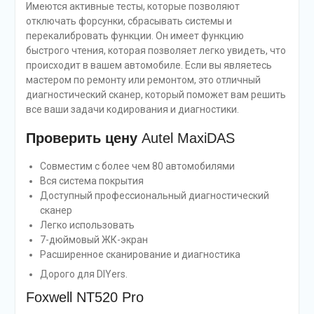
Имеются активные тесты, которые позволяют
отключать форсунки, сбрасывать системы и
перекалибровать функции. Он имеет функцию
быстрого чтения, которая позволяет легко увидеть, что
происходит в вашем автомобиле. Если вы являетесь
мастером по ремонту или ремонтом, это отличный
диагностический сканер, который поможет вам решить
все ваши задачи кодирования и диагностики.
Проверить цену
Autel MaxiDAS
Совместим с более чем 80 автомобилями
Вся система покрытия
Доступный профессиональный диагностический
сканер
Легко использовать
7-дюймовый ЖК-экран
Расширенное сканирование и диагностика
Дорого для DIYers.
Foxwell NT520 Pro