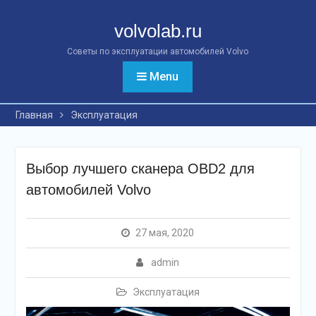
Перейти
к
volvolab.ru
контенту
Советы по эксплуатации автомобилей Volvo
Menu
Главная
Эксплуатация
Выбор лучшего сканера OBD2 для
автомобилей Volvo
27 мая, 2020
admin
Эксплуатация