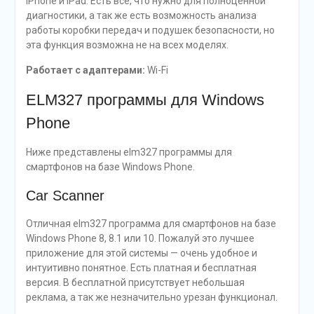
iPhone и iPad. Есть всё, что нужно для полноценной
диагностики, а так же есть возможность анализа
работы коробки передач и подушек безопасности, но
эта функция возможна не на всех моделях.
Работает с адаптерами:
Wi-Fi
ELM327 программы для Windows
Phone
Ниже представлены elm327 программы для
смартфонов на базе Windows Phone.
Car Scanner
Отличная elm327 программа для смартфонов на базе
Windows Phone 8, 8.1 или 10. Пожалуй это лучшее
приложение для этой системы — очень удобное и
интуитивно понятное. Есть платная и бесплатная
версия. В бесплатной присутствует небольшая
реклама, а так же незначительно урезан функционал.