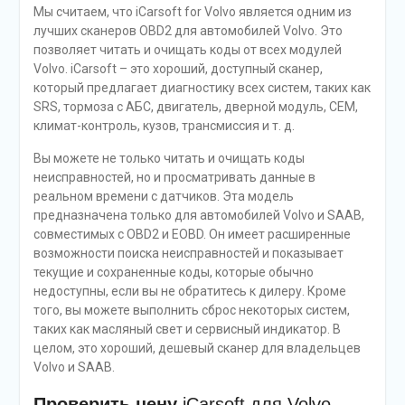
Мы считаем, что iCarsoft for Volvo является одним из
лучших сканеров OBD2 для автомобилей Volvo. Это
позволяет читать и очищать коды от всех модулей
Volvo. iCarsoft – это хороший, доступный сканер,
который предлагает диагностику всех систем, таких как
SRS, тормоза с АБС, двигатель, дверной модуль, CEM,
климат-контроль, кузов, трансмиссия и т. д.
Вы можете не только читать и очищать коды
неисправностей, но и просматривать данные в
реальном времени с датчиков. Эта модель
предназначена только для автомобилей Volvo и SAAB,
совместимых с OBD2 и EOBD. Он имеет расширенные
возможности поиска неисправностей и показывает
текущие и сохраненные коды, которые обычно
недоступны, если вы не обратитесь к дилеру. Кроме
того, вы можете выполнить сброс некоторых систем,
таких как масляный свет и сервисный индикатор. В
целом, это хороший, дешевый сканер для владельцев
Volvo и SAAB.
Проверить цену
iCarsoft для Volvo