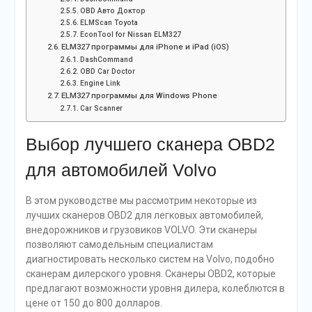
OBD Авто Доктор
ELMScan Toyota
EconTool for Nissan ELM327
ELM327 программы для iPhone и iPad (iOS)
DashCommand
OBD Car Doctor
Engine Link
ELM327 программы для Windows Phone
Car Scanner
Выбор лучшего сканера OBD2
для автомобилей Volvo
В этом руководстве мы рассмотрим некоторые из
лучших сканеров OBD2 для легковых автомобилей,
внедорожников и грузовиков VOLVO. Эти сканеры
позволяют самодельным специалистам
диагностировать несколько систем на Volvo, подобно
сканерам дилерского уровня. Сканеры OBD2, которые
предлагают возможности уровня дилера, колеблются в
цене от 150 до 800 долларов.