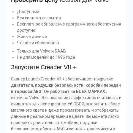
Доступный
Вся система покрытия
Бесплатное обновление программного обеспечения
доступно
Живые данные
Чтение и сброс кодов
Только для Volvo и SAAB
Не для моделей до 1996 года
Запустите Creader VII +
Сканер Launch Creader VII + обеспечивает покрытие
двигателя, подушки безопасности, коробки передач
и тормоза ABS
. Он
работает на ВСЕХ МАРКАХ
,
включая Volvo. Это позволяет эффективно считывать и
очищать коды неисправностей OBD2, выполнять сброс
масляного света и даже просматривать и отображать
данные в реальном времени в цвете. Вы можете легко
проверить двигатель автомобиля, подушки
безопасности, обрывы АБС и системы трансмиссии и