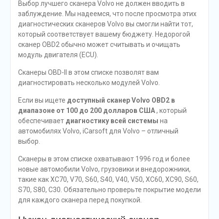
Выбор лучшего сканера Volvo не должен вводить в
заблуждение. Мы надеемся, что после просмотра этих
диагностических сканеров Volvo вы смогли найти тот,
который соответствует вашему бюджету. Недорогой
сканер OBD2 обычно может считывать и очищать
модуль двигателя (ECU).
Сканеры OBD-II в этом списке позволят вам
диагностировать несколько модулей Volvo.
Если вы ищете
доступный сканер Volvo OBD2 в
диапазоне от 100 до 200 долларов США
, который
обеспечивает
диагностику всей системы
на
автомобилях Volvo, iCarsoft для Volvo – отличный
выбор.
Сканеры в этом списке охватывают 1996 год и более
новые автомобили Volvo, грузовики и внедорожники,
такие как XC70, V70, S60, S40, V40, V50, XC60, XC90, S60,
S70, S80, C30. Обязательно проверьте покрытие модели
для каждого сканера перед покупкой.