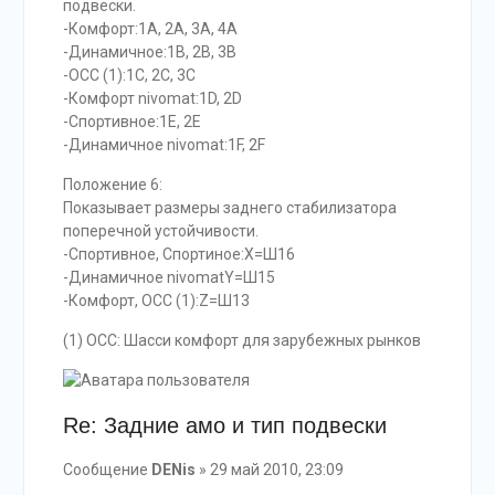
подвески.
-Комфорт:1A, 2A, 3A, 4A
-Динамичное:1B, 2B, 3B
-OCC (1):1C, 2C, 3C
-Комфорт nivomat:1D, 2D
-Спортивное:1E, 2E
-Динамичное nivomat:1F, 2F
Положение 6:
Показывает размеры заднего стабилизатора
поперечной устойчивости.
-Спортивное, Спортиное:X=Ш16
-Динамичное nivomatY=Ш15
-Комфорт, OCC (1):Z=Ш13
(1) OCC: Шасси комфорт для зарубежных рынков
Re: Задние амо и тип подвески
Сообщение
DENis
» 29 май 2010, 23:09