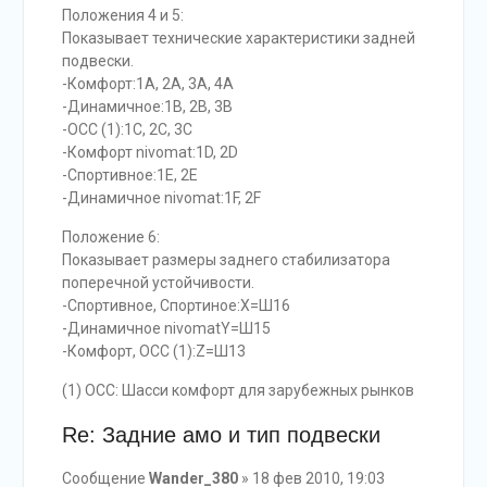
Положения 4 и 5:
Показывает технические характеристики задней
подвески.
-Комфорт:1A, 2A, 3A, 4A
-Динамичное:1B, 2B, 3B
-OCC (1):1C, 2C, 3C
-Комфорт nivomat:1D, 2D
-Спортивное:1E, 2E
-Динамичное nivomat:1F, 2F
Положение 6:
Показывает размеры заднего стабилизатора
поперечной устойчивости.
-Спортивное, Спортиное:X=Ш16
-Динамичное nivomatY=Ш15
-Комфорт, OCC (1):Z=Ш13
(1) OCC: Шасси комфорт для зарубежных рынков
Re: Задние амо и тип подвески
Сообщение
Wander_380
» 18 фев 2010, 19:03