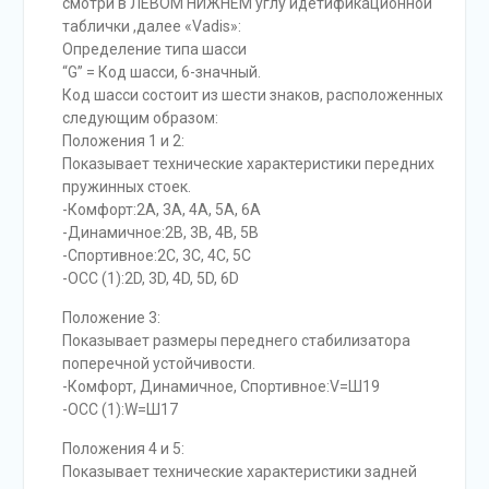
смотри в ЛЕВОМ НИЖНЕМ углу идетификационной
таблички ,далее «Vadis»:
Определение типа шасси
“G” = Код шасси, 6-значный.
Код шасси состоит из шести знаков, расположенных
следующим образом:
Положения 1 и 2:
Показывает технические характеристики передних
пружинных стоек.
-Комфорт:2A, 3A, 4A, 5A, 6A
-Динамичное:2B, 3B, 4B, 5B
-Спортивное:2C, 3C, 4C, 5C
-OCC (1):2D, 3D, 4D, 5D, 6D
Положение 3:
Показывает размеры переднего стабилизатора
поперечной устойчивости.
-Комфорт, Динамичное, Спортивное:V=Ш19
-OCC (1):W=Ш17
Положения 4 и 5:
Показывает технические характеристики задней