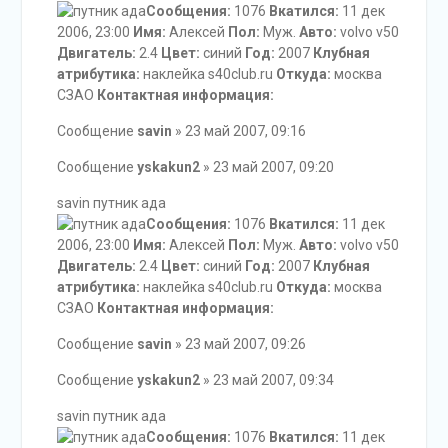
Сообщения:
1076
Вкатился:
11 дек
2006, 23:00
Имя:
Алексей
Пол:
Муж.
Авто:
volvo v50
Двигатель:
2.4
Цвет:
синий
Год:
2007
Клубная
атрибутика:
наклейка s40club.ru
Откуда:
москва
СЗАО
Контактная информация:
Сообщение
savin
» 23 май 2007, 09:16
Сообщение
yskakun2
» 23 май 2007, 09:20
savin путник ада
Сообщения:
1076
Вкатился:
11 дек
2006, 23:00
Имя:
Алексей
Пол:
Муж.
Авто:
volvo v50
Двигатель:
2.4
Цвет:
синий
Год:
2007
Клубная
атрибутика:
наклейка s40club.ru
Откуда:
москва
СЗАО
Контактная информация:
Сообщение
savin
» 23 май 2007, 09:26
Сообщение
yskakun2
» 23 май 2007, 09:34
savin путник ада
Сообщения:
1076
Вкатился:
11 дек