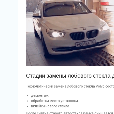
Стадии замены лобового стекла 
Технологически замена лобового стекла Volvo состо
демонтаж,
обработки места установки,
вклейки нового стекла.
После снятия старого автостекла рамка очищается 