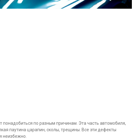
ет понадобиться по разным причинам. Эта часть автомобиля,
елкая паутина царапин, сколы, трещины. Все эти дефекты
я неизбежно.