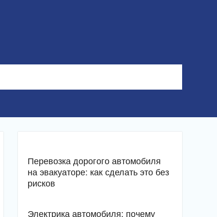
Перевозка дорогого автомобиля
на эвакуаторе: как сделать это без
рисков
Электрика автомобиля: почему