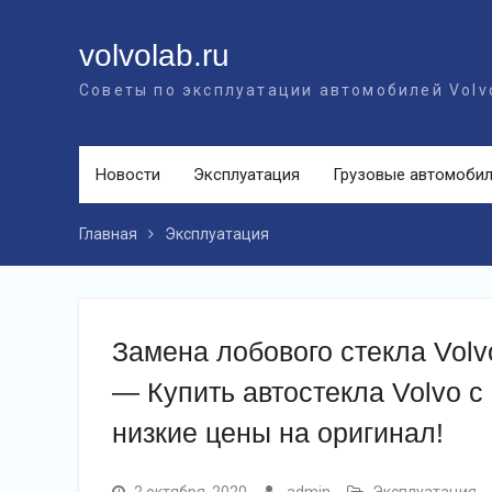
Перейти
к
volvolab.ru
контенту
Советы по эксплуатации автомобилей Volv
Новости
Эксплуатация
Грузовые автомоби
Главная
Эксплуатация
Замена лобового стекла Volvo
— Купить автостекла Volvo с 
низкие цены на оригинал!