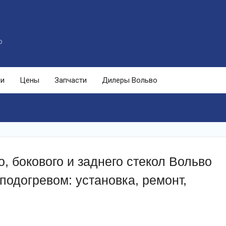
o
ли
Цены
Запчасти
Дилеры Вольво
, бокового и заднего стекол Вольво
подогревом: установка, ремонт,