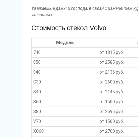
Уважаемые дамы и господа, в связи с изменением кур
указанных!
Стоимость стекол Volvo
Модель
740
от 1815 руб.
850
от 2585 руб.
940
от 2136 руб.
C30
от 2600 руб.
S40
от 2145 руб.
S60
от 1500 руб.
S80
от 2695 руб.
V70
от 1500 руб.
XC60
от 2700 руб.