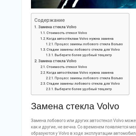
Содержание
Замена стекла Volvo
Стоимость стекол Volvo
Когда автостёклам Volvo нужна замена
Процесс замены лобового стекла Вольво
Стадии замены лобового стекла для Volvo
Выберите более удобный техцентр
Замена стекла Volvo
Стоимость стекол Volvo
Когда автостёклам Volvo нужна замена
Процесс замены лобового стекла Вольво
Стадии замены лобового стекла для Volvo
Выберите более удобный техцентр
Замена стекла Volvo
Замена лобового или других автостекол Volvo мож
как и другие, не вечна. Со временем появляется м
образуются у Volvo в ходе эксплуатации автомобил