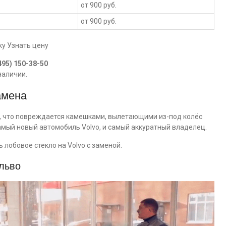
от 900 руб.
от 900 руб.
ку Узнать цену
495) 150-38-50
наличии.
амена
у, что повреждается камешками, вылетающими из-под колёс
амый новый автомобиль Volvo, и самый аккуратный владелец.
лобовое стекло на Volvo с заменой.
льво