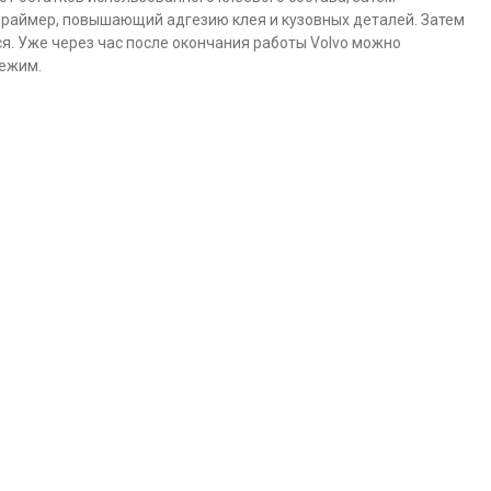
праймер, повышающий адгезию клея и кузовных деталей. Затем
я. Уже через час после окончания работы Volvo можно
режим.