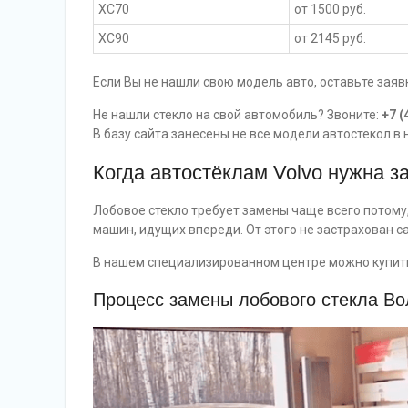
XC70
от 1500 руб.
XC90
от 2145 руб.
Если Вы не нашли свою модель авто, оставьте заяв
Не нашли стекло на свой автомобиль? Звоните:
+7 (
В базу сайта занесены не все модели автостекол в 
Когда автостёклам Volvo нужна з
Лобовое стекло требует замены чаще всего потом
машин, идущих впереди. От этого не застрахован с
В нашем специализированном центре можно купить 
Процесс замены лобового стекла Во