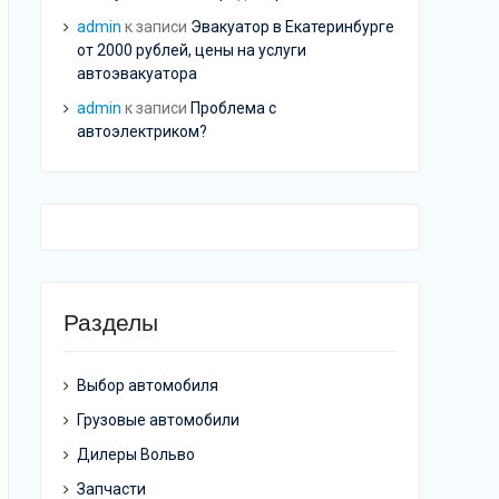
admin
к записи
Эвакуатор в Екатеринбурге
от 2000 рублей, цены на услуги
автоэвакуатора
admin
к записи
Проблема с
автоэлектриком?
Разделы
Выбор автомобиля
Грузовые автомобили
Дилеры Вольво
Запчасти