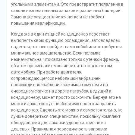
угольными элементами. Это предотвратит появление в
салоне нежелательных запахов и различных бактерий.
Замена же осуществляется легко и не требует
повышения квалификации.
Когда же в один из дней кондиционер перестает
выполнять свою функцию охлаждения, автовладелец
надеется, что все пройдет само собой или потребуется
минимальное вмешательство. Если поломка
незначительна, что связано только с утечкой фреона,
об этом просигналит масляное пятно под капотом
автомобиля. При работе двигателя,
сопровождающегося небольшой вибрацией,
происходит послабление зажимов хомутом и на
очередном скачке на дороге патрубок, ведущий к
кондиционеру, может просто соскочить. Вернув его на
место и зажав хомут, необходимо просто заправить
кондиционер. Сделать это можно и самостоятельно, но
лучше довериться специалистам, поскольку комплект
оборудования для закачки удовольствие не из
дешевых. Правильная периодичность заправки