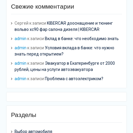
Свежие комментарии
Сергей
к записи
KIBERCAR дооснащение и тюнинг
вольво хс90 фар салона дизеля | KIBERCAR
admin
к записи
Вклад в банке: что необходимо знать
admin
к записи
Условия вклада в банке: что нужно
знать перед открытием?
admin
к записи
Эвакуатор в Екатеринбурге от 2000
рублей, цены на услуги автоэвакуатора
admin
к записи
Проблема с автоэлектриком?
Разделы
Выбор автомобиля