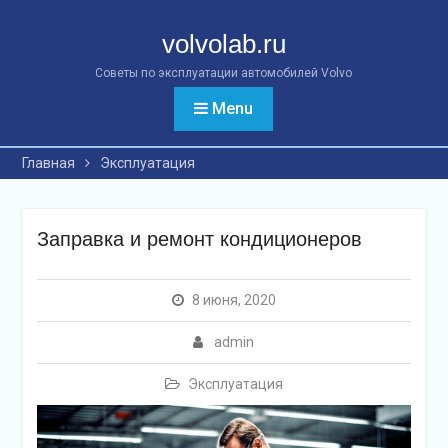
Перейти
к
volvolab.ru
контенту
Советы по эксплуатации автомобилей Volvo
Menu
Главная
Эксплуатация
Заправка и ремонт кондиционеров
8 июня, 2020
admin
Эксплуатация