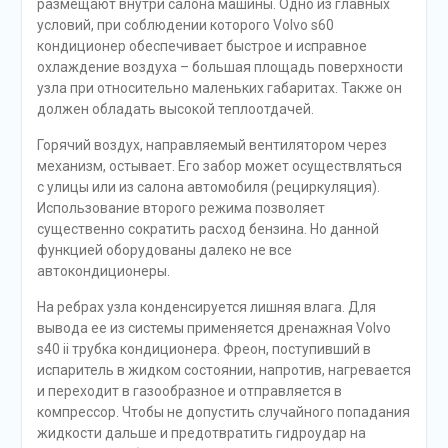
размещают внутри салона машины. Одно из главных
условий, при соблюдении которого Volvo s60
кондиционер обеспечивает быстрое и исправное
охлаждение воздуха – большая площадь поверхности
узла при относительно маленьких габаритах. Также он
должен обладать высокой теплоотдачей.
Горячий воздух, направляемый вентилятором через
механизм, остывает. Его забор может осуществляться
с улицы или из салона автомобиля (рециркуляция).
Использование второго режима позволяет
существенно сократить расход бензина. Но данной
функцией оборудованы далеко не все
автокондиционеры.
На ребрах узла конденсируется лишняя влага. Для
вывода ее из системы применяется дренажная Volvo
s40 ii трубка кондиционера. Фреон, поступивший в
испаритель в жидком состоянии, напротив, нагревается
и переходит в газообразное и отправляется в
компрессор. Чтобы не допустить случайного попадания
жидкости дальше и предотвратить гидроудар на