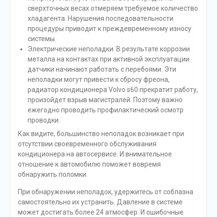
сверхточных весах отмеряем требуемое количество
хладагента. Нарушения последовательности
процедуры приводит к преждевременному износу
системы.
Электрические неполадки. В результате коррозии
металла на контактах при активной эксплуатации
датчики начинают работать с перебоями. Эти
неполадки могут привести к сбросу фреона,
радиатор кондиционера Volvo s60 прекратит работу,
произойдет взрыв магистралей. Поэтому важно
ежегодно проводить профилактический осмотр
проводки.
Как видите, большинство неполадок возникает при
отсутствии своевременного обслуживания
кондиционера на автосервисе. И внимательное
отношение к автомобилю поможет вовремя
обнаружить поломки.
При обнаружении неполадок, удержитесь от соблазна
самостоятельно их устранить. Давление в системе
может достигать более 24 атмосфер. И ошибочные