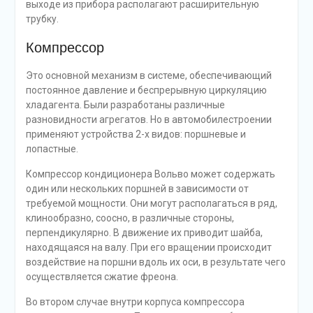
выходе из прибора располагают расширительную
трубку.
Компрессор
Это основной механизм в системе, обеспечивающий
постоянное давление и беспрерывную циркуляцию
хладагента. Были разработаны различные
разновидности агрегатов. Но в автомобилестроении
применяют устройства 2-х видов: поршневые и
лопастные.
Компрессор кондиционера Вольво может содержать
один или нескольких поршней в зависимости от
требуемой мощности. Они могут располагаться в ряд,
клинообразно, соосно, в различные стороны,
перпендикулярно. В движение их приводит шайба,
находящаяся на валу. При его вращении происходит
воздействие на поршни вдоль их оси, в результате чего
осуществляется сжатие фреона.
Во втором случае внутри корпуса компрессора