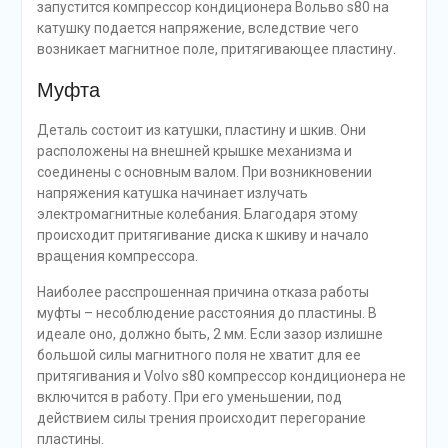
запустится компрессор кондиционера Вольво s80 на
катушку подается напряжение, вследствие чего
возникает магнитное поле, притягивающее пластину.
Муфта
Деталь состоит из катушки, пластину и шкив. Они
расположены на внешней крышке механизма и
соединены с основным валом. При возникновении
напряжения катушка начинает излучать
электромагнитные колебания. Благодаря этому
происходит притягивание диска к шкиву и начало
вращения компрессора.
Наиболее расспрошенная причина отказа работы
муфты – несоблюдение расстояния до пластины. В
идеале оно, должно быть, 2 мм. Если зазор излишне
большой силы магнитного поля не хватит для ее
притягивания и Volvo s80 компрессор кондиционера не
включится в работу. При его уменьшении, под
действием силы трения происходит перегорание
пластины.