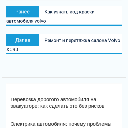
Навигация
Предыдущая
Ранее
Как узнать код краски
по
запись:
автомобиля volvo
записям
Следующая
Далее
Ремонт и перетяжка салона Volvo
запись
XC90
Перевозка дорогого автомобиля на
эвакуаторе: как сделать это без рисков
Электрика автомобиля: почему проблемы