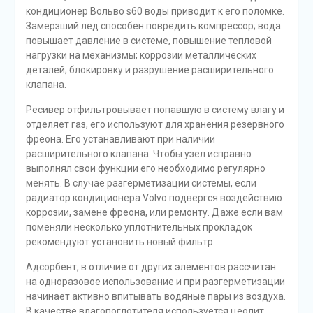
кондиционер Вольво s60 воды приводит к его поломке.
Замерзший лед способен повредить компрессор; вода
повышает давление в системе, повышение тепловой
нагрузки на механизмы; коррозии металлических
деталей; блокировку и разрушение расширительного
клапана.
Ресивер отфильтровывает попавшую в систему влагу и
отделяет газ, его используют для хранения резервного
фреона. Его устанавливают при наличии
расширительного клапана. Чтобы узел исправно
выполнял свои функции его необходимо регулярно
менять. В случае разгерметизации системы, если
радиатор кондиционера Volvo подвергся воздействию
коррозии, замене фреона, или ремонту. Даже если вам
поменяли несколько уплотнительных прокладок
рекомендуют установить новый фильтр.
Адсорбент, в отличие от других элементов рассчитан
на одноразовое использование и при разгерметизации
начинает активно впитывать водяные пары из воздуха.
В качестве влагопоглотителя используется цеолит,