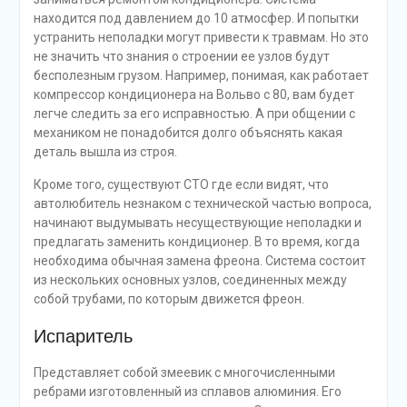
находится под давлением до 10 атмосфер. И попытки
устранить неполадки могут привести к травмам. Но это
не значить что знания о строении ее узлов будут
бесполезным грузом. Например, понимая, как работает
компрессор кондиционера на Вольво с 80, вам будет
легче следить за его исправностью. А при общении с
механиком не понадобится долго объяснять какая
деталь вышла из строя.
Кроме того, существуют СТО где если видят, что
автолюбитель незнаком с технической частью вопроса,
начинают выдумывать несуществующие неполадки и
предлагать заменить кондиционер. В то время, когда
необходима обычная замена фреона. Система состоит
из нескольких основных узлов, соединенных между
собой трубами, по которым движется фреон.
Испаритель
Представляет собой змеевик с многочисленными
ребрами изготовленный из сплавов алюминия. Его