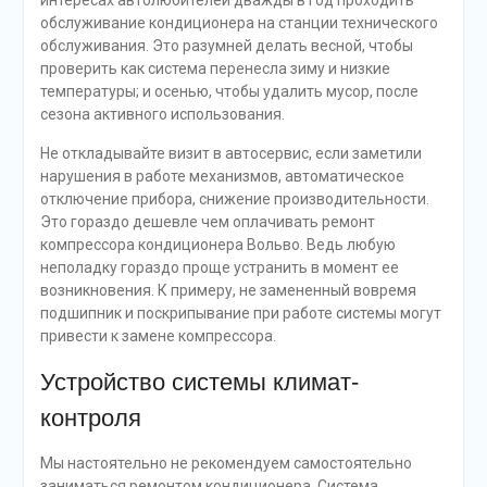
интересах автолюбителей дважды в год проходить
обслуживание кондиционера на станции технического
обслуживания. Это разумней делать весной, чтобы
проверить как система перенесла зиму и низкие
температуры; и осенью, чтобы удалить мусор, после
сезона активного использования.
Не откладывайте визит в автосервис, если заметили
нарушения в работе механизмов, автоматическое
отключение прибора, снижение производительности.
Это гораздо дешевле чем оплачивать ремонт
компрессора кондиционера Вольво. Ведь любую
неполадку гораздо проще устранить в момент ее
возникновения. К примеру, не замененный вовремя
подшипник и поскрипывание при работе системы могут
привести к замене компрессора.
Устройство системы климат-
контроля
Мы настоятельно не рекомендуем самостоятельно
заниматься ремонтом кондиционера. Система