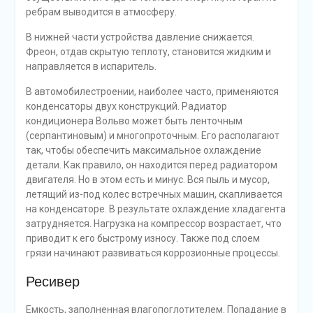
ребрам выводится в атмосферу.
В нижней части устройства давление снижается.
Фреон, отдав скрытую теплоту, становится жидким и
направляется в испаритель.
В автомобилестроении, наиболее часто, применяются
конденсаторы двух конструкций. Радиатор
кондиционера Вольво может быть ленточным
(серпантиновым) и многопроточным. Его располагают
так, чтобы обеспечить максимальное охлаждение
детали. Как правило, он находится перед радиатором
двигателя. Но в этом есть и минус. Вся пыль и мусор,
летящий из-под колес встречных машин, скапливается
на конденсаторе. В результате охлаждение хладагента
затрудняется. Нагрузка на компрессор возрастает, что
приводит к его быстрому износу. Также под слоем
грязи начинают развиваться коррозионные процессы.
Ресивер
Емкость, заполненная влагопоглотителем. Попадание в