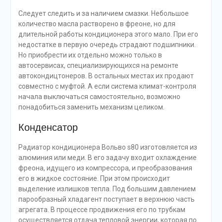
Следует следить и за наличием смазки. Небольшое
количество масла растворено в фреоне, но для
длительной работы кондиционера этого мало. При его
недостатке в первую очередь страдают подшипники.
Но приобрести их отдельно можно только в
автосервисах, специализирующихся на ремонте
автокондицтонеров. В остальных местах их продают
совместно с муфтой. А если система климат-контроля
начала выключаться самостоятельно, возможно
понадобиться заменить механизм целиком.
Конденсатор
Радиатор кондиционера Вольво s80 изготовляется из
алюминия или меди. В его задачу входит охлаждение
фреона, идущего из компрессора, и преобразования
его в жидкое состояние. При этом происходит
выделение излишков тепла. Под большим давлением
парообразный хладагент поступает в верхнюю часть
агрегата. В процессе продвижения его по трубкам
осуществляется отдача тепловой энергии, которая по