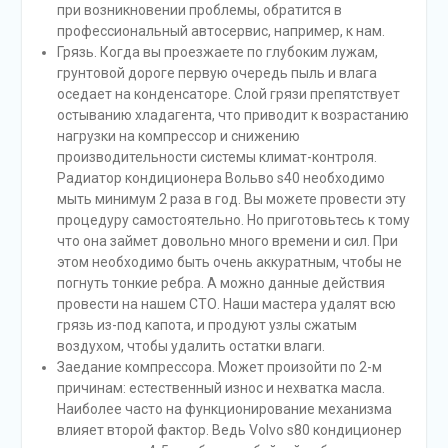
при возникновении проблемы, обратится в
профессиональный автосервис, например, к нам.
Грязь. Когда вы проезжаете по глубоким лужам,
грунтовой дороге первую очередь пыль и влага
оседает на конденсаторе. Слой грязи препятствует
остыванию хладагента, что приводит к возрастанию
нагрузки на компрессор и снижению
производительности системы климат-контроля.
Радиатор кондиционера Вольво s40 необходимо
мыть минимум 2 раза в год. Вы можете провести эту
процедуру самостоятельно. Но приготовьтесь к тому
что она займет довольно много времени и сил. При
этом необходимо быть очень аккуратным, чтобы не
погнуть тонкие ребра. А можно данные действия
провести на нашем СТО. Наши мастера удалят всю
грязь из-под капота, и продуют узлы сжатым
воздухом, чтобы удалить остатки влаги.
Заедание компрессора. Может произойти по 2-м
причинам: естественный износ и нехватка масла.
Наиболее часто на функционирование механизма
влияет второй фактор. Ведь Volvo s80 кондиционер