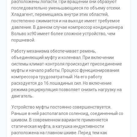
расположены лопасти. При вращении они образуют
последовательно уменьшающиеся по объему отсеки.
Хладагент, перемещаясь внутри этих областей,
постепенно сжимается и на выходе имеет требуемое
давление. В данном случае компрессор кондиционера
Вольво хс90 имеет более сложное устройство, чем
поршневой.
Работу механизма обеспечивает ремень,
объединяющий муфту и коленвал. При включении
системы климат-контроля происходит присоединение
муфты и начало работы. Процесс функционирования
компрессора трудозатратный. На его работу
расходуется до 16 лошадиных сил. Но включение
режима рециркуляция позволяет снизить нагрузку на
двигатель.
Устройство муфты постоянно совершенствуется.
Раньше в ней располагался соленоид, соединенный со
шкивом. В современном варианте применяется
статическая муфта, а катушка индуктивности
расположена на главном шкиве. Перед тем как