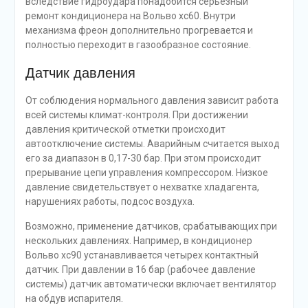
вследствие гидроудара понадобится серьезный
ремонт кондиционера на Вольво хс60. Внутри
механизма фреон дополнительно прогревается и
полностью переходит в газообразное состояние.
Датчик давления
От соблюдения нормального давления зависит работа
всей системы климат-контроля. При достижении
давления критической отметки происходит
автоотключение системы. Аварийным считается выход
его за диапазон в 0,17-30 бар. При этом происходит
прерывание цепи управления компрессором. Низкое
давление свидетельствует о нехватке хладагента,
нарушениях работы, подсос воздуха.
Возможно, применение датчиков, срабатывающих при
нескольких давлениях. Например, в кондиционер
Вольво хс90 устанавливается четырех контактный
датчик. При давлении в 16 бар (рабочее давление
системы) датчик автоматически включает вентилятор
на обдув испарителя.