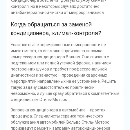
кондиционера обеспечит долгую службу климат-
контроля, но в некоторых случаях достаточно
антибактериальной чистки от микроорганизмов.
Когда обращаться за заменой
кондиционера, климат-контроля?
Если все выше перечисленные неисправности не
имеют места, то возможно произошла поломка
компрессора кондиционера Вольво. Она связана с
подтеканием или полной утечкой фреона, наличием
посторонних шумов и требует профессиональной
диагностики и зачастую – проведения сварочных
мероприятий направленных на ее устранение. Решить
такую задачу самостоятельно практически
невозможно, и лучше сразу обратиться к компетентным
специалистам Стиль-Моторс.
Заправка кондиционера в автомобиле – простая
процедура. Специалисты сервиса технического
обслуживания автомобилей Вольво Стиль-Моторс
произведут ремонт и заправку автокондиционеров: