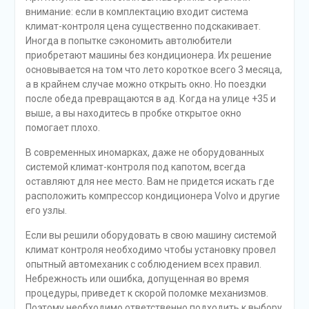
внимание: если в комплектацию входит система
климат-контроля цена существенно подскакивает.
Иногда в попытке сэкономить автолюбители
приобретают машины без кондиционера. Их решение
основывается на том что лето короткое всего 3 месяца,
а в крайнем случае можно открыть окно. Но поездки
после обеда превращаются в ад. Когда на улице +35 и
выше, а вы находитесь в пробке открытое окно
помогает плохо.
В современных иномарках, даже не оборудованных
системой климат-контроля под капотом, всегда
оставляют для нее место. Вам не придется искать где
расположить компрессор кондиционера Volvo и другие
его узлы.
Если вы решили оборудовать в свою машину системой
климат контроля необходимо чтобы установку провел
опытный автомеханик с соблюдением всех правил.
Небрежность или ошибка, допущенная во время
процедуры, приведет к скорой поломке механизмов.
Поэтому необходимо ответственно подходить к выбору