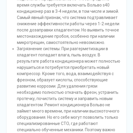
время службы требуется включать Вольво s40
кондиционер раз в 3-4 недели, в том числе и зимой.
Самый явный признак, что система подтравливает
снижение эффективности работы через 1-2 недели
после дозаправки хладагентом. Но выявить точное
местонахождение пробоя, особенно при наличии
микротрещин, самостоятельно невозможно.
Загрязнение системы. При разгерметизации в
хладагент попадает влага, пыль воздух. В
результате работа кондиционера может полностью
нарушиться и потребуется приобретать новый
компрессор. Кроме того, вода, взаимодействуя с
фреоном, образует кислоты, способствующие
развитию коррозии. Для удаления грязи
необходимо полностью откачать фреон, устранить
протечку, почистить систему и заправить новым
хладагентом. Ремонт кондиционера Вольво не
займет много времени, при наличии высокоточного
оборудования. Но его себе могут позволить только
специализированные СТО, где работают
специально обученные механики. Поэтому важно