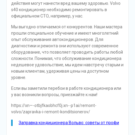
действия могут нанести вред вашему здоровью. Volvo
s40 кондиционер необходимо ремонтировать в
официальном СТО, например, у нас.
Мы выгодно отличаемся от конкурентов. Наши мастера
прошли специальное обучение и имеют многолетний
опыт обслуживания автокондиционеров. Для
диагностики и ремонта они используют современное
оборудование, что позволяет проводить работы любой
сложности. Понимая, что обслуживание кондиционера
недешевое удовольствие, мы идем навстречу старым и
новым клиентам, удерживая цены на доступном
уровне.
Если вы заметили перебои в работе кондиционера или
у вас возникли вопросы, приезжайте к нам!
https://xn—-otbjfkaobhcf0j.xn--p1ai/remont-
volvo/zapravka-i-remont-konditsionerov/
Заправка кондиционера Вольво: советы от профи