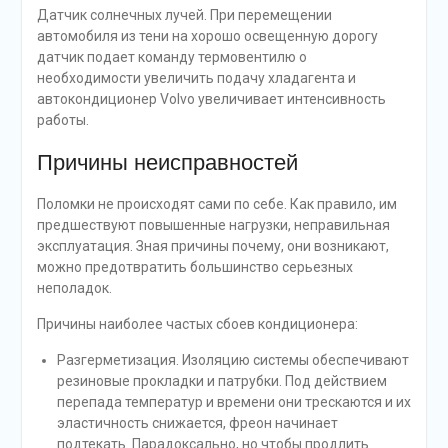
Датчик солнечных лучей. При перемещении
автомобиля из тени на хорошо освещенную дорогу
датчик подает команду термовентилю о
необходимости увеличить подачу хладагента и
автокондиционер Volvo увеличивает интенсивность
работы.
Причины неисправностей
Поломки не происходят сами по себе. Как правило, им
предшествуют повышенные нагрузки, неправильная
эксплуатация. Зная причины почему, они возникают,
можно предотвратить большинство серьезных
неполадок.
Причины наиболее частых сбоев кондиционера:
Разгерметизация. Изоляцию системы обеспечивают
резиновые прокладки и патрубки. Под действием
перепада температур и времени они трескаются и их
эластичность снижается, фреон начинает
подтекать. Парадоксально, но чтобы продлить