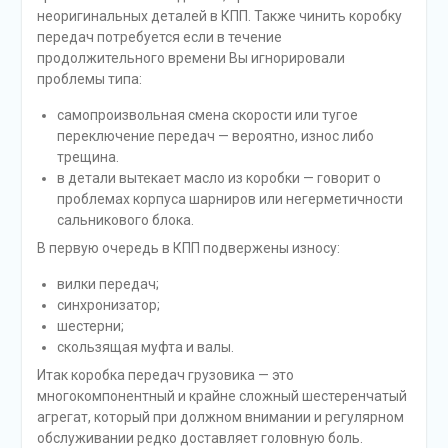
неоригинальных деталей в КПП. Также чинить коробку
передач потребуется если в течение
продолжительного времени Вы игнорировали
проблемы типа:
самопроизвольная смена скорости или тугое
переключение передач — вероятно, износ либо
трещина.
в детали вытекает масло из коробки — говорит о
проблемах корпуса шарниров или негерметичности
сальникового блока.
В первую очередь в КПП подвержены износу:
вилки передач;
синхронизатор;
шестерни;
скользящая муфта и валы.
Итак коробка передач грузовика — это
многокомпонентный и крайне сложный шестеренчатый
агрегат, который при должном внимании и регулярном
обслуживании редко доставляет головную боль.