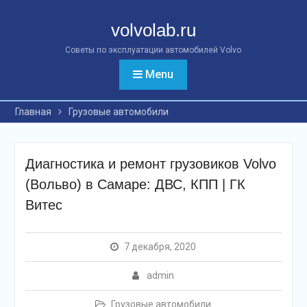
Перейти
к
volvolab.ru
контенту
Советы по эксплуатации автомобилей Volvo
Menu
Главная
Грузовые автомобили
Диагностика и ремонт грузовиков Volvo
(Вольво) в Самаре: ДВС, КПП | ГК
Витес
7 декабря, 2020
admin
Грузовые автомобили