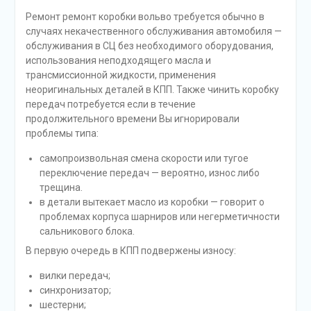
Ремонт ремонт коробки вольво требуется обычно в
случаях некачественного обслуживания автомобиля —
обслуживания в СЦ без необходимого оборудования,
использования неподходящего масла и
трансмиссионной жидкости, применения
неоригинальных деталей в КПП. Также чинить коробку
передач потребуется если в течение
продолжительного времени Вы игнорировали
проблемы типа:
самопроизвольная смена скорости или тугое
переключение передач — вероятно, износ либо
трещина.
в детали вытекает масло из коробки — говорит о
проблемах корпуса шарниров или негерметичности
сальникового блока.
В первую очередь в КПП подвержены износу:
вилки передач;
синхронизатор;
шестерни;