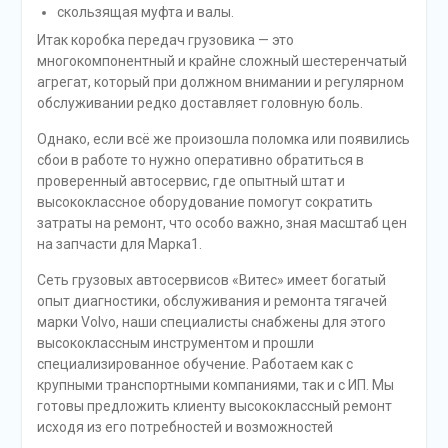
скользящая муфта и валы.
Итак коробка передач грузовика — это
многокомпонентный и крайне сложный шестеренчатый
агрегат, который при должном внимании и регулярном
обслуживании редко доставляет головную боль.
Однако, если всё же произошла поломка или появились
сбои в работе то нужно оперативно обратиться в
проверенный автосервис, где опытный штат и
высококлассное оборудование помогут сократить
затраты на ремонт, что особо важно, зная масштаб цен
на запчасти для Марка1.
Сеть грузовых автосервисов «Витес» имеет богатый
опыт диагностики, обслуживания и ремонта тягачей
марки Volvo, наши специалисты снабжены для этого
высококлассным инструментом и прошли
специализированное обучение. Работаем как с
крупными транспортными компаниями, так и с ИП. Мы
готовы предложить клиенту высококлассный ремонт
исходя из его потребностей и возможностей