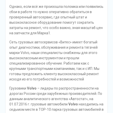
Однако, если всё же произошла поломка или появились
сбои в работе то нужно оперативно обратиться в
проверенный автосервис, где опытный штат и
высококлассное оборудование помогут сократить
затраты на ремонт, что особо важно, зная масштаб цен
на запчасти для Марка1.
Сеть грузовых автосервисов «Витес» имеет богатый
опыт диагностики, обслуживания и ремонта тягачей
марки Volvo, наши специалисты снабжены для этого
высококлассным инструментом и прошли
специализированное обучение. Работаем как с
крупными транспортными компаниями, так и с ИП. Мы
готовы предложить клиенту высококлассный ремонт
исходя из его потребностей и возможностей
Грузовики
Volvo
– лидеры по распространенности на
дорогах России среди зарубежных производителей. По
данным аналитического агентства «Автостат», на
01.07.2016 г. грузовые автомобили
Volvo
находились на
седьмом месте в TOP-10 парка грузовых автомобилей в