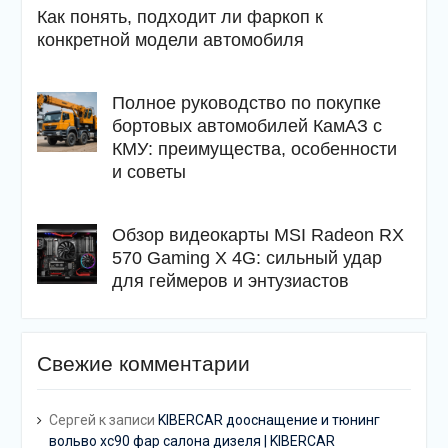
Как понять, подходит ли фаркоп к
конкретной модели автомобиля
Полное руководство по покупке
бортовых автомобилей КамАЗ с
КМУ: преимущества, особенности
и советы
Обзор видеокарты MSI Radeon RX
570 Gaming X 4G: сильный удар
для геймеров и энтузиастов
Свежие комментарии
Сергей
к записи
KIBERCAR дооснащение и тюнинг
вольво хс90 фар салона дизеля | KIBERCAR