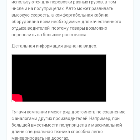
используются для перевозки разных грузов, в том
числе и на полуприцепах. Авто может развивать
высокую скорость, а комфортабельная кабина
оборудована всем необходимым для качественного
отдыха водителей, поэтому товары возможно
перевозить на большие расстояния.
Детальная информация видна на видео:
Тягачи компании имеют ряд достоинств по сравнению
с аналогами других производителей. Например, при
большой вместимости полуприцепа и максимальной
длине специальная техника способна легко
маневрировать на дорогах.