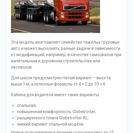
Эта модель возглавляет семейство тяжелых грузовых
авто и может выполнять разные задачи в зависимости
от модификаций, например, в качестве самосвалов при
капитальном и дорожном строительстве или
лесовозов.
Для шасси предусмотрен пятый вариант – высота
выше 1 м, а колесные формулы от 4 × 2 до 10 × 4.
Кабина для водителя имеет такие варианты:
спальная;
повышенная комфортность Globetrotter;
расширенного плана Globetrotter XL;
низкий вариант спальной модели.
Новые пользователи в течение года покупают до 15