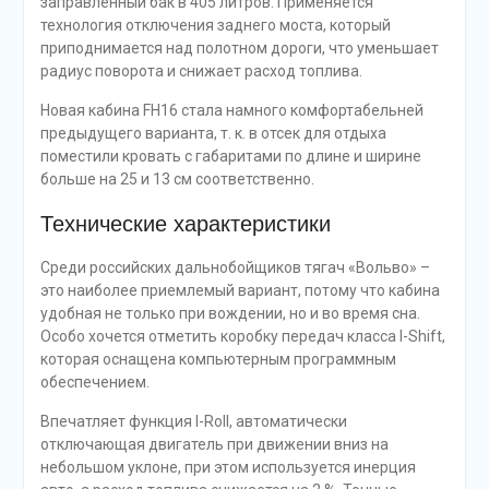
заправленный бак в 405 литров. Применяется
технология отключения заднего моста, который
приподнимается над полотном дороги, что уменьшает
радиус поворота и снижает расход топлива.
Новая кабина FH16 стала намного комфортабельней
предыдущего варианта, т. к. в отсек для отдыха
поместили кровать с габаритами по длине и ширине
больше на 25 и 13 см соответственно.
Технические характеристики
Среди российских дальнобойщиков тягач «Вольво» –
это наиболее приемлемый вариант, потому что кабина
удобная не только при вождении, но и во время сна.
Особо хочется отметить коробку передач класса I-Shift,
которая оснащена компьютерным программным
обеспечением.
Впечатляет функция I-Roll, автоматически
отключающая двигатель при движении вниз на
небольшом уклоне, при этом используется инерция