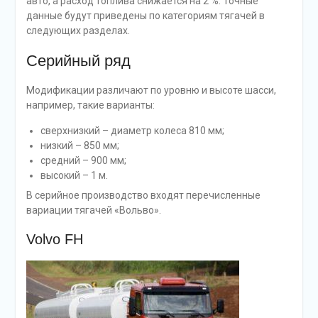
авто, а расход топлива снижается на 2 %. Точные
данные будут приведены по категориям тягачей в
следующих разделах.
Серийный ряд
Модификации различают по уровню и высоте шасси,
например, такие варианты:
сверхнизкий – диаметр колеса 810 мм;
низкий – 850 мм;
средний – 900 мм;
высокий – 1 м.
В серийное производство входят перечисленные
вариации тягачей «Вольво».
Volvo FH