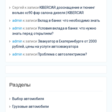
Сергей
к записи
KIBERCAR дооснащение и тюнинг
вольво хс90 фар салона дизеля | KIBERCAR
admin
к записи
Вклад в банке: что необходимо знать
admin
к записи
Условия вклада в банке: что нужно
знать перед открытием?
admin
к записи
Эвакуатор в Екатеринбурге от 2000
рублей, цены на услуги автоэвакуатора
admin
к записи
Проблема с автоэлектриком?
Разделы
Выбор автомобиля
Грузовые автомобили