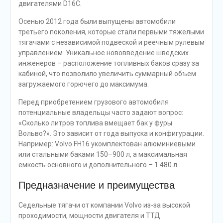
двигателями D16C.
Осенью 2012 года были выпущены автомобили
третьего поколения, которые стали первыми тяжелыми
тягачами с независимой подвеской и реечным рулевым
управлением. Уникальное нововведение шведских
инженеров – расположение топливных баков сразу за
кабиной, что позволило увеличить суммарный объем
загружаемого горючего до максимума.
Перед приобретением грузового автомобиля
потенциальные владельцы часто задают вопрос:
«Сколько литров топлива вмещает бак у фуры
Вольво?». Это зависит от года выпуска и конфигурации.
Например: Volvo FH16 укомплектован алюминиевыми
или стальными баками 150–900 л, а максимальная
емкость основного и дополнительного – 1 480 л.
Предназначение и преимущества
Седельные тягачи от компании Volvo из-за высокой
проходимости, мощности двигателя и ТТД