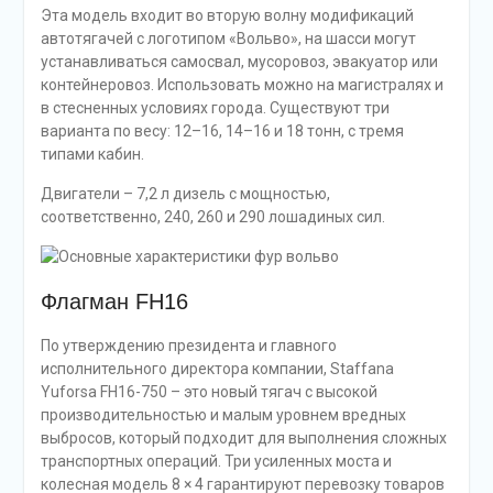
Эта модель входит во вторую волну модификаций
автотягачей с логотипом «Вольво», на шасси могут
устанавливаться самосвал, мусоровоз, эвакуатор или
контейнеровоз. Использовать можно на магистралях и
в стесненных условиях города. Существуют три
варианта по весу: 12–16, 14–16 и 18 тонн, с тремя
типами кабин.
Двигатели – 7,2 л дизель с мощностью,
соответственно, 240, 260 и 290 лошадиных сил.
Флагман FH16
По утверждению президента и главного
исполнительного директора компании, Staffana
Yuforsa FH16-750 – это новый тягач с высокой
производительностью и малым уровнем вредных
выбросов, который подходит для выполнения сложных
транспортных операций. Три усиленных моста и
колесная модель 8 × 4 гарантируют перевозку товаров