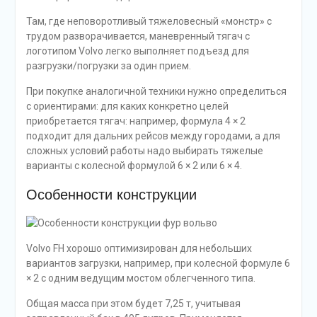
Там, где неповоротливый тяжеловесный «монстр» с
трудом разворачивается, маневренный тягач с
логотипом Volvo легко выполняет подъезд для
разгрузки/погрузки за один прием.
При покупке аналогичной техники нужно определиться
с ориентирами: для каких конкретно целей
приобретается тягач: например, формула 4 × 2
подходит для дальних рейсов между городами, а для
сложных условий работы надо выбирать тяжелые
варианты с колесной формулой 6 × 2 или 6 × 4.
Особенности конструкции
Volvo FH хорошо оптимизирован для небольших
вариантов загрузки, например, при колесной формуле 6
× 2 с одним ведущим мостом облегченного типа.
Общая масса при этом будет 7,25 т, учитывая