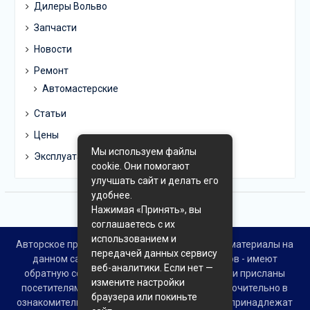
Дилеры Вольво
Запчасти
Новости
Ремонт
Автомастерские
Статьи
Цены
Мы используем файлы
Эксплуатация
cookie. Они помогают
улучшать сайт и делать его
удобнее.
Нажимая «Принять», вы
соглашаетесь с их
использованием и
Авторское право © Все права защищены. Все материалы на
передачей данных сервису
данном сайте взяты из открытых источников - имеют
веб-аналитики. Если нет —
обратную ссылку на материал в интернете или присланы
измените настройки
посетителями сайта и предоставляются исключительно в
браузера или покиньте
ознакомительных целях. Права на материалы принадлежат