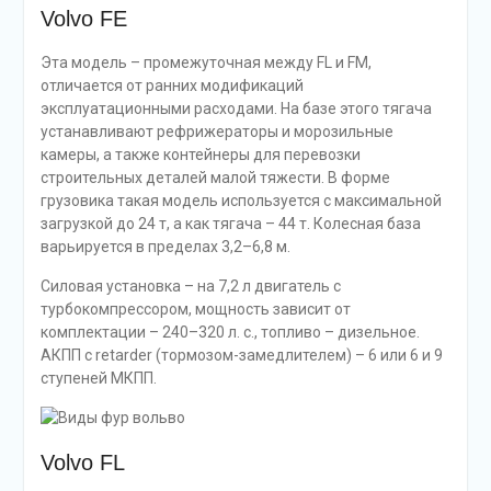
Volvo FE
Эта модель – промежуточная между FL и FM,
отличается от ранних модификаций
эксплуатационными расходами. На базе этого тягача
устанавливают рефрижераторы и морозильные
камеры, а также контейнеры для перевозки
строительных деталей малой тяжести. В форме
грузовика такая модель используется с максимальной
загрузкой до 24 т, а как тягача – 44 т. Колесная база
варьируется в пределах 3,2–6,8 м.
Силовая установка – на 7,2 л двигатель с
турбокомпрессором, мощность зависит от
комплектации – 240–320 л. с., топливо – дизельное.
АКПП с retarder (тормозом-замедлителем) – 6 или 6 и 9
ступеней МКПП.
Volvo FL