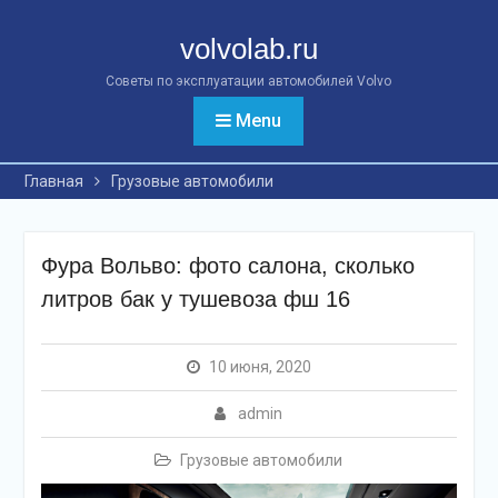
Перейти
к
volvolab.ru
контенту
Советы по эксплуатации автомобилей Volvo
Menu
Главная
Грузовые автомобили
Фура Вольво: фото салона, сколько
литров бак у тушевоза фш 16
10 июня, 2020
admin
Грузовые автомобили