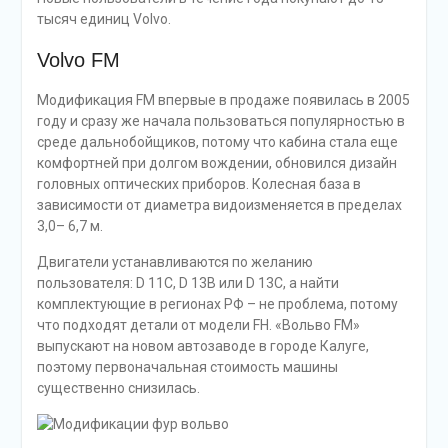
тысяч единиц Volvo.
Volvo FM
Модификация FM впервые в продаже появилась в 2005
году и сразу же начала пользоваться популярностью в
среде дальнобойщиков, потому что кабина стала еще
комфортней при долгом вождении, обновился дизайн
головных оптических приборов. Колесная база в
зависимости от диаметра видоизменяется в пределах
3,0– 6,7 м.
Двигатели устанавливаются по желанию
пользователя: D 11C, D 13B или D 13C, а найти
комплектующие в регионах РФ – не проблема, потому
что подходят детали от модели FH. «Вольво FM»
выпускают на новом автозаводе в городе Калуге,
поэтому первоначальная стоимость машины
существенно снизилась.