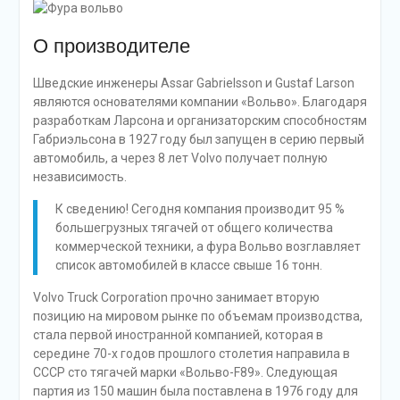
О производителе
Шведские инженеры Assar Gabrielsson и Gustaf Larson
являются основателями компании «Вольво». Благодаря
разработкам Ларсона и организаторским способностям
Габриэльсона в 1927 году был запущен в серию первый
автомобиль, а через 8 лет Volvo получает полную
независимость.
К сведению! Сегодня компания производит 95 %
большегрузных тягачей от общего количества
коммерческой техники, а фура Вольво возглавляет
список автомобилей в классе свыше 16 тонн.
Volvo Truck Corporation прочно занимает вторую
позицию на мировом рынке по объемам производства,
стала первой иностранной компанией, которая в
середине 70-х годов прошлого столетия направила в
СССР сто тягачей марки «Вольво-F89». Следующая
партия из 150 машин была поставлена в 1976 году для