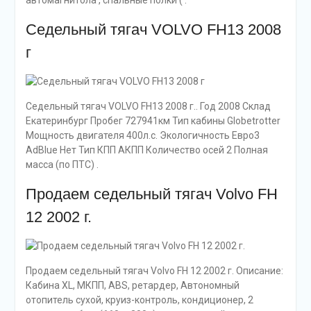
автомагнитола , спальные полки ( .
Седельный тягач VOLVO FH13 2008
г
Седельный тягач VOLVO FH13 2008 г.. Год 2008 Склад
Екатеринбург Пробег 727941км Тип кабины Globetrotter
Мощность двигателя 400л.с. Экологичность Евро3
AdBlue Нет Тип КПП АКПП Количество осей 2 Полная
масса (по ПТС) .
Продаем седельный тягач Volvo FH
12 2002 г.
Продаем седельный тягач Volvo FH 12 2002 г. Описание:
Кабина XL, МКПП, ABS, ретардер, Автономный
отопитель сухой, круиз-контроль, кондиционер, 2