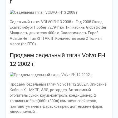
г
Седельный тягач VOLVO FH13 2008 г.. Год 2008 Склад
Екатеринбург Пробег 727941км Тип кабины Globetrotter
Мощность двигателя 400л.с. Экологичность Евро3
AdBlue Нет Тип КПП АКПП Количество осей 2 Полная
масса (по ПТС) .
Продаем седельный тягач Volvo FH
12 2002 г.
Продаем седельный тягач Volvo FH 12 2002 г. Описание:
Кабина XL, МКПП, ABS, ретардер, Автономный
отопитель сухой, круиз-контроль, кондиционер, 2
топливных бака(660л+300л) комплект спойлеров,
противотуманные фары, козырек, доп. нижние фары,
алюминиевый .