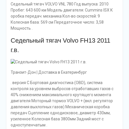
Седельный тягач VOLVO VNL 780 Год выпуска: 2010
Пробег: 643 600 км Модель двигателя: Cummins ISX К
оробка передач: механика Кол-во скоростей: 9
Колесная база: 569 см Передаточное число: 3,58
Мощность .
Седельный тягач Volvo FH13 2011
г.в.
Транзит-Дон | Доставка в Екатеринбург
. версия С Бортовая диагностика (ОВD), система
контроля за уровнем выбросов отработавших газов с
40% снижением максимального крутящего момента
двигателя Моторный тормоз VOLVO + (вкл. регулятор
давления выхлопных газов) Механическая коробка
передач Сцепление однодисковое, диаметр 430мм,
усиленное Колесная база 3800мм Задний мост с
одноступенчатым .