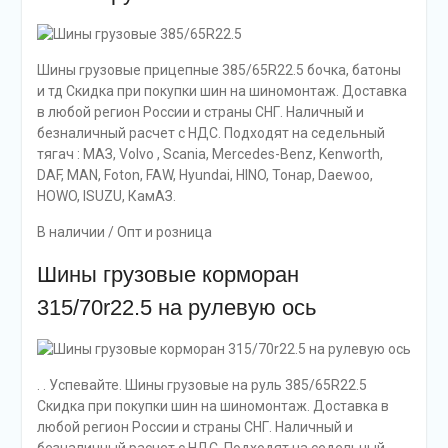
Шины грузовые прицепные 385/65R22.5 бочка, батоны
и тд Скидка при покупки шин на шиномонтаж. Доставка
в любой регион России и страны СНГ. Наличный и
безналичный расчет с НДС. Подходят на седельный
тягач : МАЗ, Volvo , Scania, Mercedes-Benz, Kenworth,
DAF, MAN, Foton, FAW, Hyundai, HINO, Тонар, Daewoo,
HOWO, ISUZU, КамАЗ.
В наличии / Опт и розница
Шины грузовые корморан
315/70r22.5 на рулевую ось
. . Успевайте. Шины грузовые на руль 385/65R22.5
Скидка при покупки шин на шиномонтаж. Доставка в
любой регион России и страны СНГ. Наличный и