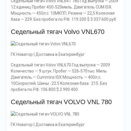
Седельный тягач Volvo VNL64T 780 Год выпуска — 2009
12 единиц Пробег 450-520миль. Двигатель CUM ISХ.
Мощность — 450л.с. 10МКПП. Резина — 22,5 Колесная
база — 229. Без пробега по РФ. 119 200 $ 3 337 600 руб
Седельный тягач Volvo VNL670
ГК Новатор | Доставка в Екатеринбург
Седельный тягач Volvo VNL670 Год выпуска — 2009
Количество — 9 штук. Пробег — 526-570тыс. Миль
Двигатель — Cummins ISX Мощность — 400л.с.
10Скоростей. Шины : 22.5 Kолесная база : 215. Без
пробега по РФ. 106 800 $ 2 990 400
Седельный тягач VOLVO VNL 780
ГК Новатор | Доставка в Екатеринбург