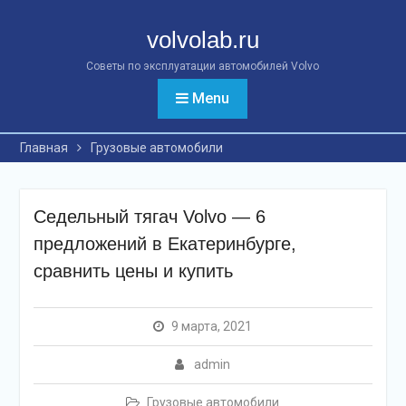
Перейти
к
volvolab.ru
контенту
Советы по эксплуатации автомобилей Volvo
Menu
Главная
Грузовые автомобили
Седельный тягач Volvo — 6
предложений в Екатеринбурге,
сравнить цены и купить
9 марта, 2021
admin
Грузовые автомобили