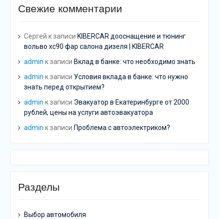
Свежие комментарии
Сергей
к записи
KIBERCAR дооснащение и тюнинг
вольво хс90 фар салона дизеля | KIBERCAR
admin
к записи
Вклад в банке: что необходимо знать
admin
к записи
Условия вклада в банке: что нужно
знать перед открытием?
admin
к записи
Эвакуатор в Екатеринбурге от 2000
рублей, цены на услуги автоэвакуатора
admin
к записи
Проблема с автоэлектриком?
Разделы
Выбор автомобиля