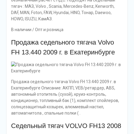
безналичный расчет с НДС. Подходят на седельный
тягач : МАЗ, Volvo , Scania, Mercedes-Benz, Kenworth,
DAF, MAN, Foton, FAW, Hyundai, HINO, Тонар, Daewoo,
HOWO, ISUZU, КамАЗ.
В наличии / Опт и розница
Продажа седельного тягача Volvo
FH 13.440 2009 г. в Екатеринбурге
Продажа седельного тягача Volvo FH 13.440 2009 г. в
Екатеринбурге Описание: АКПП, VEB/ретардер, ABS,
автономный отопитель (сухой), круиз-контроль,
кондиционер, топливный бак (1), комплект спойлеров,
солнцезащитный козырек, алюмиевый настил,
автомагнитола , спальные полки ( .
Седельный тягач VOLVO FH13 2008