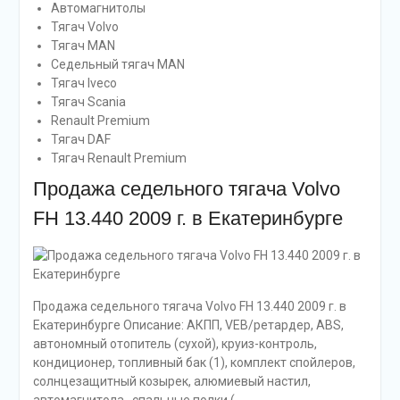
Автомагнитолы
Тягач Volvo
Тягач MAN
Седельный тягач MAN
Тягач Iveco
Тягач Scania
Renault Premium
Тягач DAF
Тягач Renault Premium
Продажа седельного тягача Volvo
FH 13.440 2009 г. в Екатеринбурге
Продажа седельного тягача Volvo FH 13.440 2009 г. в
Екатеринбурге Описание: АКПП, VEB/ретардер, ABS,
автономный отопитель (сухой), круиз-контроль,
кондиционер, топливный бак (1), комплект спойлеров,
солнцезащитный козырек, алюмиевый настил,