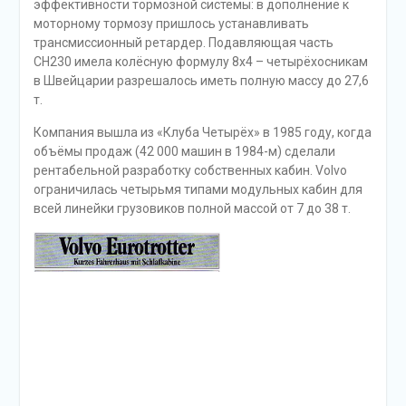
эффективности тормозной системы: в дополнение к
моторному тормозу пришлось устанавливать
трансмиссионный ретардер. Подавляющая часть
CH230 имела колёсную формулу 8х4 – четырёхосникам
в Швейцарии разрешалось иметь полную массу до 27,6
т.
Компания вышла из «Клуба Четырёх» в 1985 году, когда
объёмы продаж (42 000 машин в 1984-м) сделали
рентабельной разработку собственных кабин. Volvo
ограничилась четырьмя типами модульных кабин для
всей линейки грузовиков полной массой от 7 до 38 т.