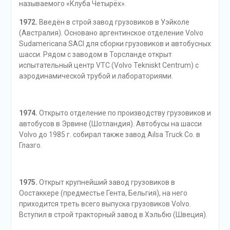
называемого «Клуба Четырёх».
1972.
Введён в строй завод грузовиков в Уэйколе
(Австралия). Основано аргентинское отделение Volvo
Sudamericana SACI для сборки грузовиков и автобусных
шасси. Рядом с заводом в Торсланде открыт
испытательный центр VTC (Volvo Tekniskt Centrum) с
аэродинамической трубой и лабораториями.
1974.
Открыто отделение по производству грузовиков и
автобусов в Эрвине (Шотландия). Автобусы на шасси
Volvo до 1985 г. собирал также завод Ailsa Truck Co. в
Глазго.
1975.
Открыт крупнейший завод грузовиков в
Оостаккере (предместье Гента, Бельгия), на него
приходится треть всего выпуска грузовиков Volvo.
Вступил в строй тракторный завод в Хэльбю (Швеция).