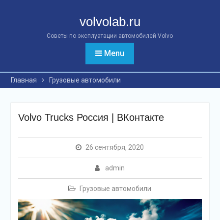
Перейти
к
volvolab.ru
контенту
Советы по эксплуатации автомобилей Volvo
Menu
Главная
Грузовые автомобили
Volvo Trucks Россия | ВКонтакте
26 сентября, 2020
admin
Грузовые автомобили