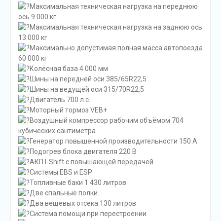
Максимальная техническая нагрузка на переднюю
ось 9 000 кг
Максимальная техническая нагрузка на заднюю ось
13 000 кг
Максимально допустимая полная масса автопоезда
60 000 кг
Колёсная база 4 000 мм
Шины на передней оси 385/65R22,5
Шины на ведущей оси 315/70R22,5
Двигатель 700 л.с.
Моторный тормоз VEB+
Воздушный компрессор рабочим объёмом 704
кубических сантиметра
Генератор повышенной производительности 150 А
Подогрев блока двигателя 220 В
АКП I-Shift с повышающей передачей
Системы EBS и ESP
Топливные баки 1 430 литров
Две спальные полки
Два вещевых отсека 130 литров
Система помощи при перестроении