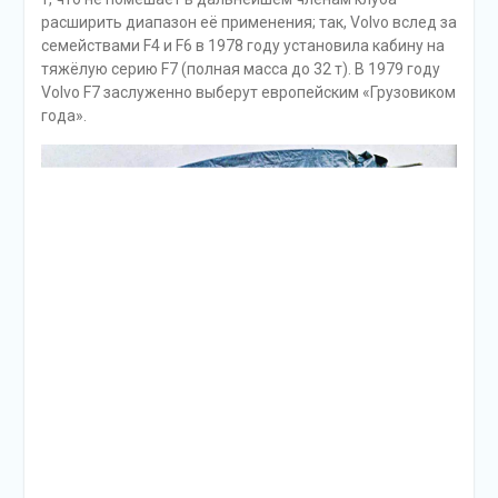
расширить диапазон её применения; так, Volvo вслед за
семействами F4 и F6 в 1978 году установила кабину на
тяжёлую серию F7 (полная масса до 32 т). В 1979 году
Volvo F7 заслуженно выберут европейским «Грузовиком
года».