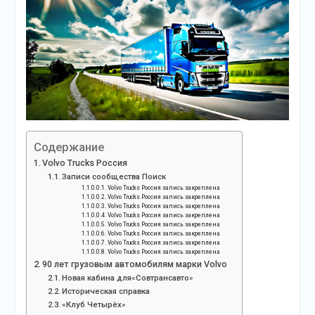
Содержание
Volvo Trucks Россия
Записи сообщества Поиск
Volvo Trucks Россия запись закреплена
Volvo Trucks Россия запись закреплена
Volvo Trucks Россия запись закреплена
Volvo Trucks Россия запись закреплена
Volvo Trucks Россия запись закреплена
Volvo Trucks Россия запись закреплена
Volvo Trucks Россия запись закреплена
Volvo Trucks Россия запись закреплена
90 лет грузовым автомобилям марки Volvo
Новая кабина для«Совтрансавто»
Историческая справка
«Клуб Четырёх»