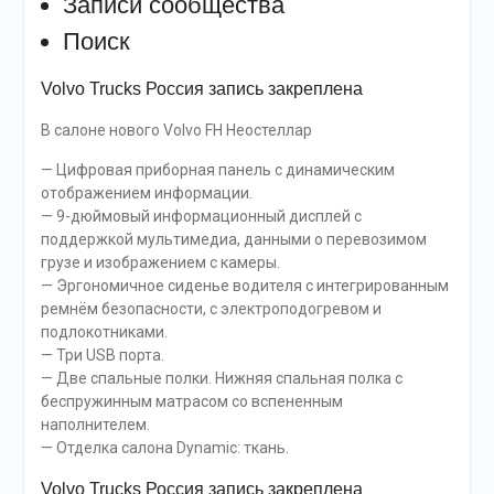
Записи сообщества
Поиск
Volvo Trucks Россия запись закреплена
В салоне нового Volvo FH Неостеллар
— Цифровая приборная панель с динамическим
отображением информации.
— 9-дюймовый информационный дисплей с
поддержкой мультимедиа, данными о перевозимом
грузе и изображением с камеры.
— Эргономичное сиденье водителя с интегрированным
ремнём безопасности, с электроподогревом и
подлокотниками.
— Три USB порта.
— Две спальные полки. Нижняя спальная полка с
беспружинным матрасом со вспененным
наполнителем.
— Отделка салона Dynamic: ткань.
Volvo Trucks Россия запись закреплена