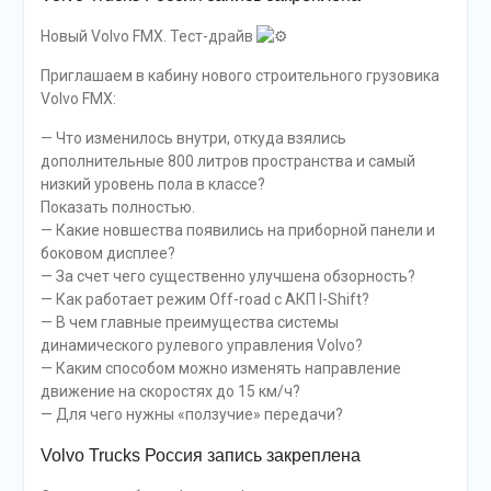
Новый Volvo FMX. Тест-драйв
Приглашаем в кабину нового строительного грузовика
Volvo FMX:
— Что изменилось внутри, откуда взялись
дополнительные 800 литров пространства и самый
низкий уровень пола в классе?
Показать полностью.
— Какие новшества появились на приборной панели и
боковом дисплее?
— За счет чего существенно улучшена обзорность?
— Как работает режим Off-road с АКП I-Shift?
— В чем главные преимущества системы
динамического рулевого управления Volvo?
— Каким способом можно изменять направление
движение на скоростях до 15 км/ч?
— Для чего нужны «ползучие» передачи?
Volvo Trucks Россия запись закреплена