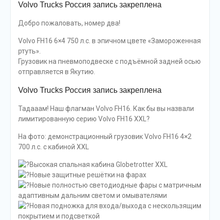
Volvo Trucks Россия запись закреплена
Добро пожаловать, номер два!
Volvo FH16 6×4 750 л.с. в эпичном цвете «Замороженная
ртуть».
Грузовик на пневмоподвеске с подъёмной задней осью
отправляется в Якутию.
Volvo Trucks Россия запись закреплена
Тадааам! Наш флагман Volvo FH16. Как бы вы назвали
лимитированную серию Volvo FH16 XXL?
На фото: демонстрационный грузовик Volvo FH16 4×2
700 л.с. с кабиной XXL
Высокая спальная кабина Globetrotter XXL
Новые защитные решётки на фарах
Новые полностью светодиодные фары с матричным
адаптивным дальним светом и омывателями
Новая подножка для входа/выхода с нескользящим
покрытием и подсветкой