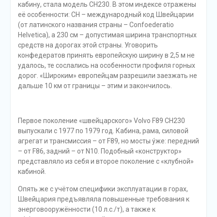
кабину, стала модель CH230. В этом индексе отражены
её особенности: CH – международный код Швейцарии
(от латинского названия страны – Confoederatio
Helvetica), а 230 см – допустимая ширина транспортных
средств на дорогах этой страны. Уговорить
конфедератов принять европейскую ширину в 2,5 м не
удалось, те сослались на особенности профиля горных
дорог. «Широким» европейцам разрешили заезжать не
дальше 10 км от границы – этим и закончилось.
Первое поколение «швейцарского» Volvo F89 CH230
выпускали с 1977 по 1979 год. Кабина, рама, силовой
агрегат и трансмиссия – от F89, но мосты ýже: передний
– от F86, задний – от N10. Подобный «конструктор»
представляло из себя и второе поколение с «клубной»
кабиной.
Опять же с учётом специфики эксплуатации в горах,
Швейцария предъявляла повышенные требования к
энерговооружённости (10 л.с./т), а также к