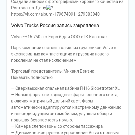
Создали альбом с фотографиями хорошего качества из
Ростова-на-Дону
https://vk.com/album-179674091_279383840
Volvo Trucks Россия запись закреплена
Volvo FH16 750 л.с. Евро 6 для ООО «ТК Касатка».
Парк компании состоит только из грузовиков Volvo в
эксклюзивных комплектациях и грузовик нового
поколения не стал исключением.
Торговый представитель: Михаил Бензик
Показать полностью.
— Сверхвысокая спальная кабина FH16 Globetrotter XL.
— Новые фары: светодиодные фары головного света,
включая матричный дальний свет. Фары
автоматически адаптируются к встречному движению
и впереди идущим автомобилям, улучшая обзор и
повышая безопасность ночью.
— Камера слепой зоны со стороны пассажира.
— Динамическое рулевое управление Volvo c полным