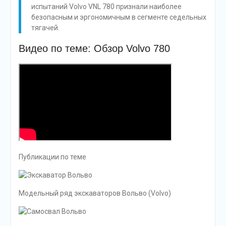
испытаний Volvo VNL 780 признали наиболее
безопасным и эргономичным в сегменте седельных
тягачей.
Видео по теме: Обзор Volvo 780
Публикации по теме
Модельный ряд экскаваторов Вольво (Volvo)