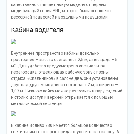
качественно отличает новую модель от первых
модификаций серии VNL, которые были оснащены
рессорной подвеской и воздушными подушками.
Кабина водителя
Внутреннее пространство кабины довольно
просторное – высота составляет 2,5 м, а площадь – 5
м2. Для удобства предусмотрена специальная
перегородка, отделяющая рабочую зону от зоны
отдыха. «Спальников» в салоне два, они установлены
друг над другом, их длина составляет 2 м, а ширина –
1,07 м. Нижнюю койку можно разложить в пару сидений
и столик, доступ к верхней открывается с помощью
металлической лестницы.
В кабине Вольво 780 имеется большое количество
светильников, которые придают уют и тепло салону. А