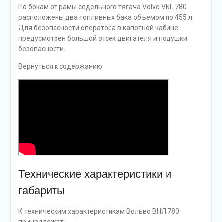
По бокам от рамы седельного тягача Volvo VNL 780
расположены два топливных бака объемом по 455 л.
Для безопасности оператора в капотной кабине
предусмотрен большой отсек двигателя и подушки
безопасности.
Вернуться к содержанию
Технические характеристики и
габариты
К техническим характеристикам Вольво ВНЛ 780
принадлежат: