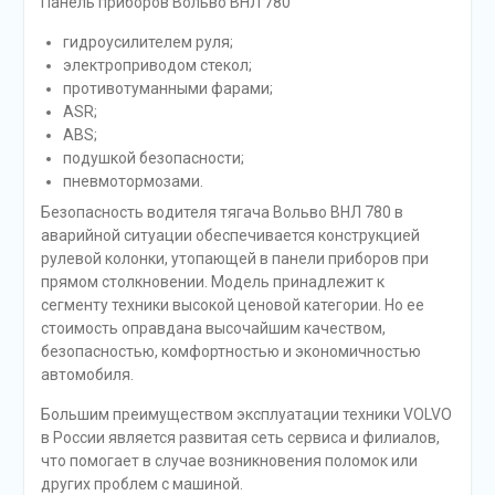
Панель приборов Вольво ВНЛ 780
гидроусилителем руля;
электроприводом стекол;
противотуманными фарами;
ASR;
ABS;
подушкой безопасности;
пневмотормозами.
Безопасность водителя тягача Вольво ВНЛ 780 в
аварийной ситуации обеспечивается конструкцией
рулевой колонки, утопающей в панели приборов при
прямом столкновении. Модель принадлежит к
сегменту техники высокой ценовой категории. Но ее
стоимость оправдана высочайшим качеством,
безопасностью, комфортностью и экономичностью
автомобиля.
Большим преимуществом эксплуатации техники VOLVO
в России является развитая сеть сервиса и филиалов,
что помогает в случае возникновения поломок или
других проблем с машиной.