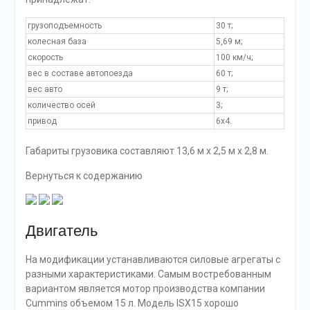
грузоподъемность
30 т;
колесная база
5,69 м;
скорость
100 км/ч;
вес в составе автопоезда
60 т;
вес авто
9 т;
количество осей
3;
привод
6х4.
Габариты грузовика составляют 13,6 м х 2,5 м х 2,8 м.
Вернуться к содержанию
Двигатель
На модификации устанавливаются силовые агрегаты с
разными характеристиками. Самым востребованным
вариантом является мотор производства компании
Cummins объемом 15 л. Модель ISX15 хорошо