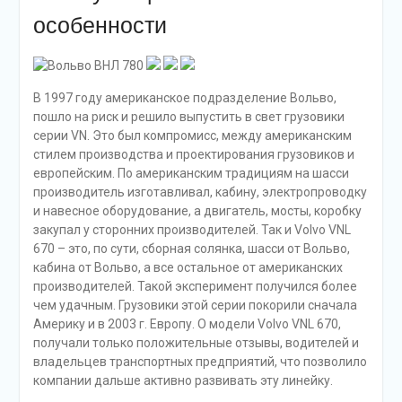
особенности
В 1997 году американское подразделение Вольво,
пошло на риск и решило выпустить в свет грузовики
серии VN. Это был компромисс, между американским
стилем производства и проектирования грузовиков и
европейским. По американским традициям на шасси
производитель изготавливал, кабину, электропроводку
и навесное оборудование, а двигатель, мосты, коробку
закупал у сторонних производителей. Так и Volvo VNL
670 – это, по сути, сборная солянка, шасси от Вольво,
кабина от Вольво, а все остальное от американских
производителей. Такой эксперимент получился более
чем удачным. Грузовики этой серии покорили сначала
Америку и в 2003 г. Европу. О модели Volvo VNL 670,
получали только положительные отзывы, водителей и
владельцев транспортных предприятий, что позволило
компании дальше активно развивать эту линейку.