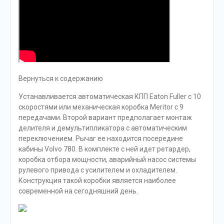
Вернуться к содержанию
Устанавливается автоматическая КПП Eaton Fuller с 10
скоростями или механическая коробка Meritor с 9
передачами. Второй вариант предполагает монтаж
делителя и демультипликатора с автоматическим
переключением. Рычаг ее находится посередине
кабины Volvo 780. В комплекте с ней идет ретардер,
коробка отбора мощности, аварийный насос системы
рулевого привода с усилителем и охладителем.
Конструкция такой коробки является наиболее
современной на сегодняшний день.