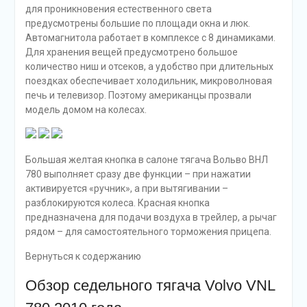
для проникновения естественного света
предусмотрены большие по площади окна и люк.
Автомагнитола работает в комплексе с 8 динамиками.
Для хранения вещей предусмотрено большое
количество ниш и отсеков, а удобство при длительных
поездках обеспечивает холодильник, микроволновая
печь и телевизор. Поэтому американцы прозвали
модель домом на колесах.
Большая желтая кнопка в салоне тягача Вольво ВНЛ
780 выполняет сразу две функции – при нажатии
активируется «ручник», а при вытягивании –
разблокируются колеса. Красная кнопка
предназначена для подачи воздуха в трейлер, а рычаг
рядом – для самостоятельного торможения прицепа.
Вернуться к содержанию
Обзор седельного тягача Volvo VNL