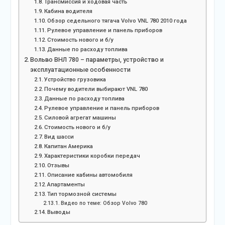
Трансмиссия и ходовая часть
Кабина водителя
Обзор седельного тягача Volvo VNL 780 2010 года
Рулевое управление и панель приборов
Стоимость нового и б/у
Данные по расходу топлива
Вольво ВНЛ 780 – параметры, устройство и
эксплуатационные особенности
Устройство грузовика
Почему водители выбирают VNL 780
Данные по расходу топлива
Рулевое управление и панель приборов
Силовой агрегат машины
Стоимость нового и б/у
Вид шасси
Капитан Америка
Характеристики коробки передач
Отзывы
Описание кабины автомобиля
Апартаменты
Тип тормозной системы
Видео по теме: Обзор Volvo 780
Выводы