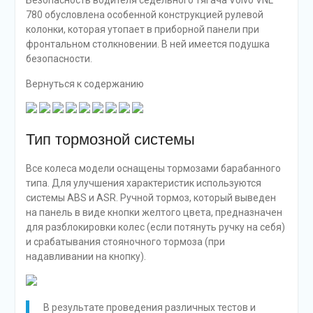
Безопасность водителя седельного тягача Volvo VNL
780 обусловлена особенной конструкцией рулевой
колонки, которая утопает в приборной панели при
фронтальном столкновении. В ней имеется подушка
безопасности.
Вернуться к содержанию
Тип тормозной системы
Все колеса модели оснащены тормозами барабанного
типа. Для улучшения характеристик используются
системы ABS и ASR. Ручной тормоз, который выведен
на панель в виде кнопки желтого цвета, предназначен
для разблокировки колес (если потянуть ручку на себя)
и срабатывания стояночного тормоза (при
надавливании на кнопку).
В результате проведения различных тестов и