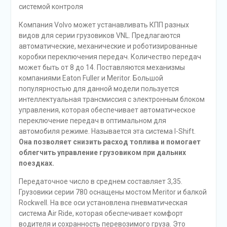
системой контроля
Компания Volvo может устанавливать КПП разных
видов для серии грузовиков VNL. Предлагаются
автоматические, механические и роботизированные
коробки переключения передач. Количество передач
может быть от 8 до 14. Поставляются механизмы
компаниями Eaton Fuller и Meritor. Большой
популярностью для данной модели пользуется
интеллектуальная трансмиссия с электронным блоком
управления, которая обеспечивает автоматическое
переключение передач в оптимальном для
автомобиля режиме. Называется эта система I-Shift.
Она позволяет снизить расход топлива и помогает
облегчить управление грузовиком при дальних
поездках.
Передаточное число в среднем составляет 3,35.
Грузовики серии 780 оснащены мостом Meritor и балкой
Rockwell. На все оси установлена пневматическая
система Air Ride, которая обеспечивает комфорт
водителя и сохранность перевозимого груза. Это