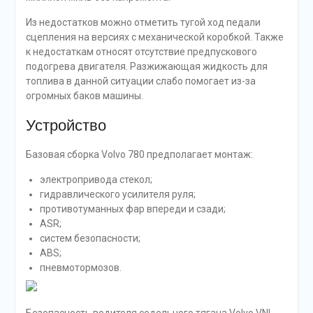
Из недостатков можно отметить тугой ход педали
сцепления на версиях с механической коробкой. Также
к недостаткам относят отсутствие предпускового
подогрева двигателя. Разжижающая жидкость для
топлива в данной ситуации слабо помогает из-за
огромных баков машины.
Устройство
Базовая сборка Volvo 780 предполагает монтаж:
электропривода стекол;
гидравлического усилителя руля;
противотуманных фар впереди и сзади;
ASR;
систем безопасности;
ABS;
пневмотормозов.