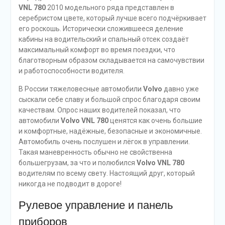
VNL 780
2010 модельного ряда представлен в
серебристом цвете, который лучше всего подчёркивает
его роскошь. Исторически сложившееся деление
кабины на водительский и спальный отсек создаёт
максимальный комфорт во время поездки, что
благотворным образом складывается на самочувствии
и работоспособности водителя.
В России тяжеловесные автомобили
Volvo
давно уже
сыскали себе славу и большой спрос благодаря своим
качествам. Опрос наших водителей показал, что
автомобили
Volvo VNL 780
ценятся как очень большие
и комфортные, надёжные, безопасные и экономичные.
Автомобиль очень послушен и лёгок в управлении.
Такая маневренность обычно не свойственна
большегрузам, за что и полюбился
Volvo VNL 780
водителям по всему свету. Настоящий друг, который
никогда не подводит в дороге!
Рулевое управление и панель
приборов