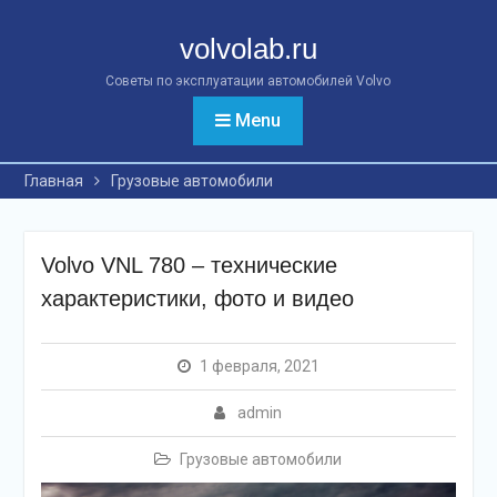
Перейти
к
volvolab.ru
контенту
Советы по эксплуатации автомобилей Volvo
Menu
Главная
Грузовые автомобили
Volvo VNL 780 – технические
характеристики, фото и видео
1 февраля, 2021
admin
Грузовые автомобили