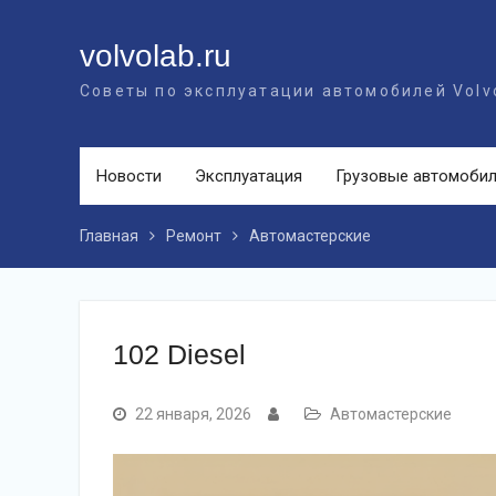
Перейти
к
volvolab.ru
контенту
Советы по эксплуатации автомобилей Volv
Новости
Эксплуатация
Грузовые автомоби
Главная
Ремонт
Автомастерские
102 Diesel
22 января, 2026
Автомастерские