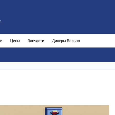
o
ли
Цены
Запчасти
Дилеры Вольво