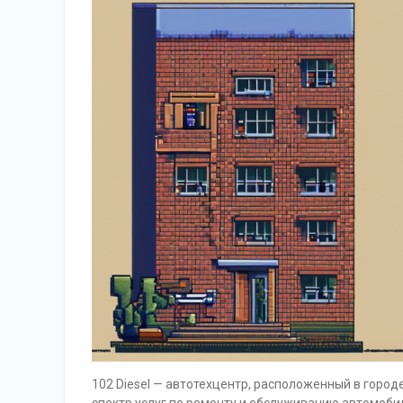
102 Diesel — автотехцентр, расположенный в горо