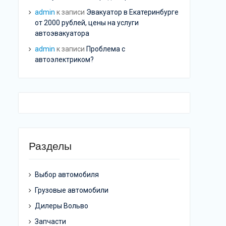
admin
к записи
Эвакуатор в Екатеринбурге
от 2000 рублей, цены на услуги
автоэвакуатора
admin
к записи
Проблема с
автоэлектриком?
Разделы
Выбор автомобиля
Грузовые автомобили
Дилеры Вольво
Запчасти