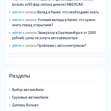
вольво хс90 фар салона дизеля | KIBERCAR
admin
к записи
Вклад в банке: что необходимо знать
admin
к записи
Условия вклада в банке: что нужно
знать перед открытием?
admin
к записи
Эвакуатор в Екатеринбурге от 2000
рублей, цены на услуги автоэвакуатора
admin
к записи
Проблема с автоэлектриком?
Разделы
Выбор автомобиля
Грузовые автомобили
Дилеры Вольво