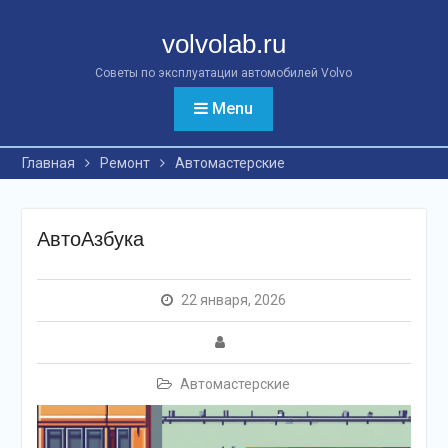
Перейти
к
volvolab.ru
контенту
Советы по эксплуатации автомобилей Volvo
Menu
Главная
Ремонт
Автомастерские
АвтоАзбука
22 января, 2026
Автомастерские