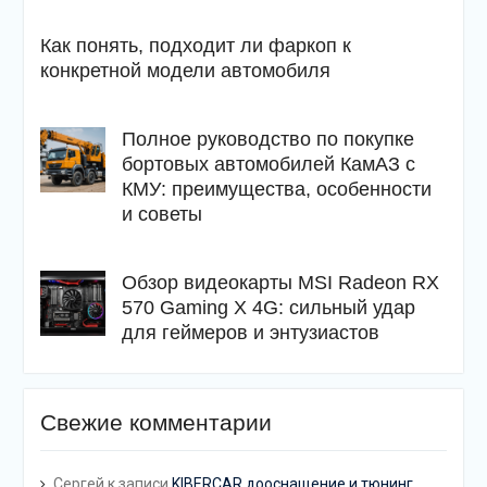
Как понять, подходит ли фаркоп к
конкретной модели автомобиля
Полное руководство по покупке
бортовых автомобилей КамАЗ с
КМУ: преимущества, особенности
и советы
Обзор видеокарты MSI Radeon RX
570 Gaming X 4G: сильный удар
для геймеров и энтузиастов
Свежие комментарии
Сергей
к записи
KIBERCAR дооснащение и тюнинг