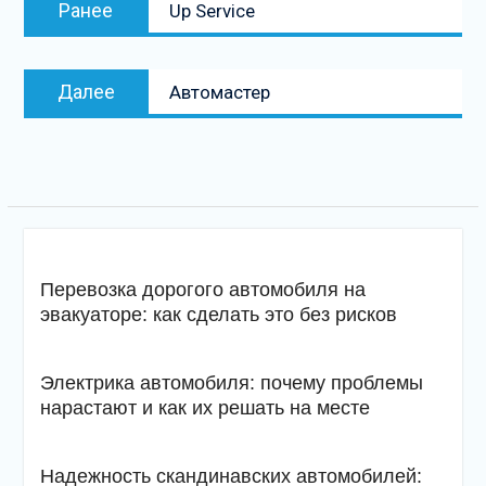
Предыдущая
Ранее
Up Service
по
запись:
записям
Следующая
Далее
Автомастер
запись
Перевозка дорогого автомобиля на
эвакуаторе: как сделать это без рисков
Электрика автомобиля: почему проблемы
нарастают и как их решать на месте
Надежность скандинавских автомобилей: