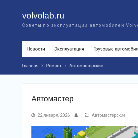
Перейти
к
volvolab.ru
контенту
Советы по эксплуатации автомобилей Volv
Новости
Эксплуатация
Грузовые автомоби
Главная
Ремонт
Автомастерские
Автомастер
22 января, 2026
Автомастерские