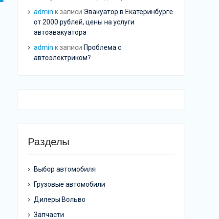
admin
к записи
Эвакуатор в Екатеринбурге
от 2000 рублей, цены на услуги
автоэвакуатора
admin
к записи
Проблема с
автоэлектриком?
Разделы
Выбор автомобиля
Грузовые автомобили
Дилеры Вольво
Запчасти