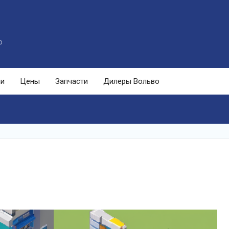
o
ли
Цены
Запчасти
Дилеры Вольво