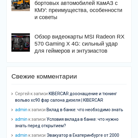
бортовых автомобилей КамАЗ с
КМУ: преимущества, особенности
и советы
Обзор видеокарты MSI Radeon RX
570 Gaming X 4G: сильный удар
для геймеров и энтузиастов
Свежие комментарии
Сергей
к записи
KIBERCAR дооснащение и тюнинг
вольво хс90 фар салона дизеля | KIBERCAR
admin
к записи
Вклад в банке: что необходимо знать
admin
к записи
Условия вклада в банке: что нужно
знать перед открытием?
admin
к записи
Эвакуатор в Екатеринбурге от 2000