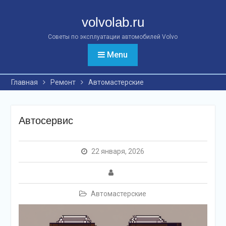
Перейти
к
volvolab.ru
контенту
Советы по эксплуатации автомобилей Volvo
Menu
Главная
Ремонт
Автомастерские
Автосервис
22 января, 2026
Автомастерские