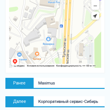
Навигация
Предыдущая
Ранее
Maximus
по
запись:
записям
Следующая
Далее
Корпоративный сервис-Сибирь
запись