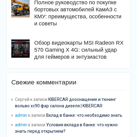
Полное руководство по покупке
бортовых автомобилей КамАЗ с
КМУ: преимущества, особенности
и советы
Обзор видеокарты MSI Radeon RX
570 Gaming X 4G: сильный удар
для геймеров и энтузиастов
Свежие комментарии
Сергей
к записи
KIBERCAR дооснащение и тюнинг
вольво хс90 фар салона дизеля | KIBERCAR
admin
к записи
Вклад в банке: что необходимо знать
admin
к записи
Условия вклада в банке: что нужно
знать перед открытием?