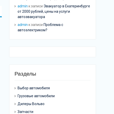
admin
к записи
Эвакуатор в Екатеринбурге
от 2000 рублей, цены на услуги
автоэвакуатора
admin
к записи
Проблема с
автоэлектриком?
Разделы
Выбор автомобиля
Грузовые автомобили
Дилеры Вольво
Запчасти