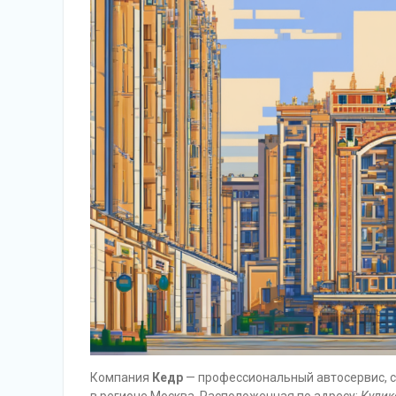
Компания
Кедр
— профессиональный автосервис, 