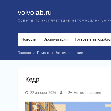
Перейти
к
volvolab.ru
контенту
Советы по эксплуатации автомобилей Volv
Новости
Эксплуатация
Грузовые автомоби
Главная
Ремонт
Автомастерские
Кедр
22 января, 2026
Автомастерские