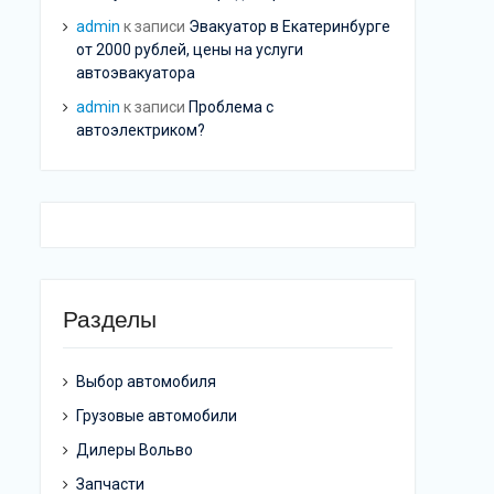
admin
к записи
Эвакуатор в Екатеринбурге
от 2000 рублей, цены на услуги
автоэвакуатора
admin
к записи
Проблема с
автоэлектриком?
Разделы
Выбор автомобиля
Грузовые автомобили
Дилеры Вольво
Запчасти