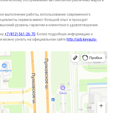
 техническому обслуживанию автомобилей различных марок и
ое выполнение работы, использование современного
пециалисты сервиса имеют большой опыт и проходят
 высокий уровень гарантии и клиентского удовлетворения.
ону
+7 (812) 561-26-70
. Более подробную информацию о
ти можно узнать на официальном сайте
http://spb.keyauto-