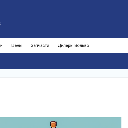
o
ли
Цены
Запчасти
Дилеры Вольво