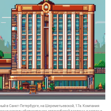
ый в Санкт-Петербурге, на Шереметьевской, 17а. Компания