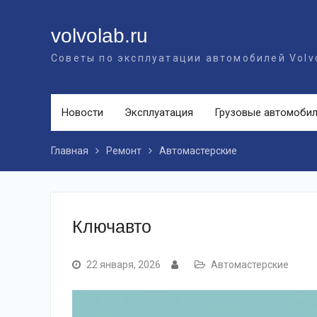
Перейти
к
volvolab.ru
контенту
Советы по эксплуатации автомобилей Volv
Новости
Эксплуатация
Грузовые автомоби
Главная
Ремонт
Автомастерские
Ключавто
22 января, 2026
Автомастерские