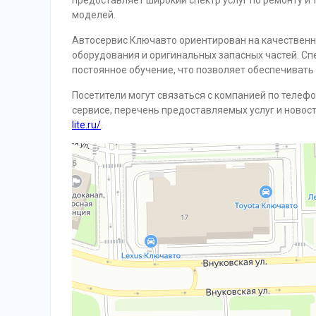
предоставляет широкий спектр услуг по ремонту и
моделей.
Автосервис Ключавто ориентирован на качественн
оборудования и оригинальных запасных частей. С
постоянное обучение, что позволяет обеспечивать
Посетители могут связаться с компанией по телеф
сервисе, перечень предоставляемых услуг и новос
lite.ru/
.