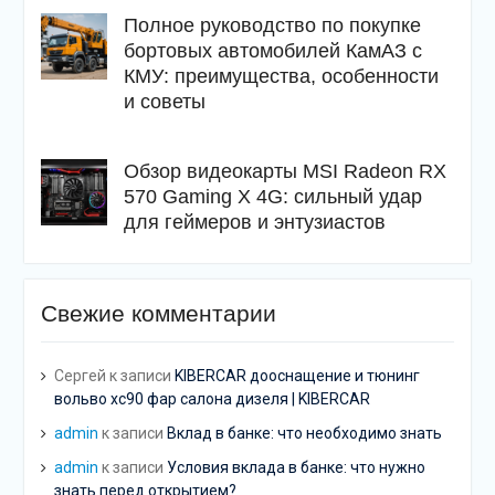
Полное руководство по покупке
бортовых автомобилей КамАЗ с
КМУ: преимущества, особенности
и советы
Обзор видеокарты MSI Radeon RX
570 Gaming X 4G: сильный удар
для геймеров и энтузиастов
Свежие комментарии
Сергей
к записи
KIBERCAR дооснащение и тюнинг
вольво хс90 фар салона дизеля | KIBERCAR
admin
к записи
Вклад в банке: что необходимо знать
admin
к записи
Условия вклада в банке: что нужно
знать перед открытием?