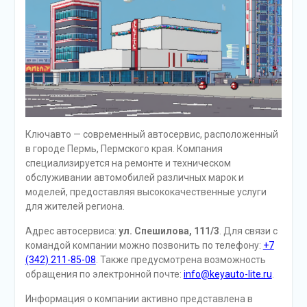
Ключавто — современный автосервис, расположенный
в городе Пермь, Пермского края. Компания
специализируется на ремонте и техническом
обслуживании автомобилей различных марок и
моделей, предоставляя высококачественные услуги
для жителей региона.
Адрес автосервиса:
ул. Спешилова, 111/3
. Для связи с
командой компании можно позвонить по телефону:
+7
(342) 211-85-08
. Также предусмотрена возможность
обращения по электронной почте:
info@keyauto-lite.ru
.
Информация о компании активно представлена в