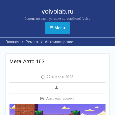
Перейти
к
volvolab.ru
контенту
Советы по эксплуатации автомобилей Volvo
Menu
Главная
Ремонт
Автомастерские
Мега-Авто 163
22 января, 2026
Автомастерские