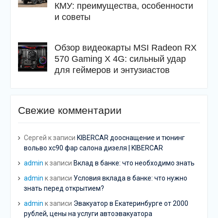
КМУ: преимущества, особенности
и советы
Обзор видеокарты MSI Radeon RX
570 Gaming X 4G: сильный удар
для геймеров и энтузиастов
Свежие комментарии
Сергей
к записи
KIBERCAR дооснащение и тюнинг
вольво хс90 фар салона дизеля | KIBERCAR
admin
к записи
Вклад в банке: что необходимо знать
admin
к записи
Условия вклада в банке: что нужно
знать перед открытием?
admin
к записи
Эвакуатор в Екатеринбурге от 2000
рублей, цены на услуги автоэвакуатора