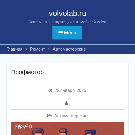
Перейти
к
volvolab.ru
контенту
Советы по эксплуатации автомобилей Volvo
Menu
Главная
Ремонт
Автомастерские
Профмотор
22 января, 2026
Автомастерские