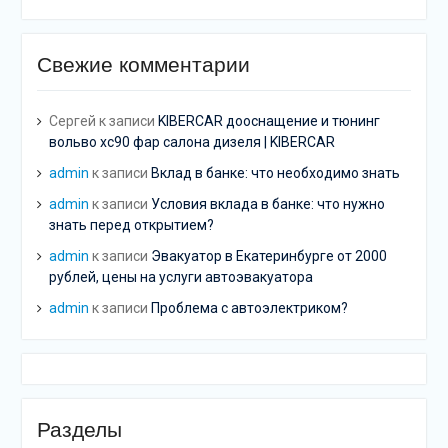
Свежие комментарии
Сергей
к записи
KIBERCAR дооснащение и тюнинг
вольво хс90 фар салона дизеля | KIBERCAR
admin
к записи
Вклад в банке: что необходимо знать
admin
к записи
Условия вклада в банке: что нужно
знать перед открытием?
admin
к записи
Эвакуатор в Екатеринбурге от 2000
рублей, цены на услуги автоэвакуатора
admin
к записи
Проблема с автоэлектриком?
Разделы