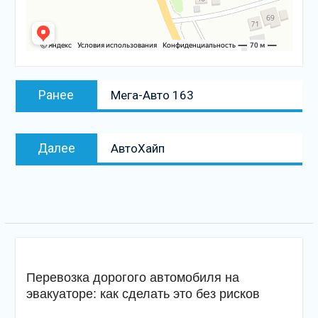
Навигация
Предыдущая
Ранее
Мега-Авто 163
по
запись:
записям
Следующая
Далее
АвтоХайп
запись
Перевозка дорогого автомобиля на
эвакуаторе: как сделать это без рисков