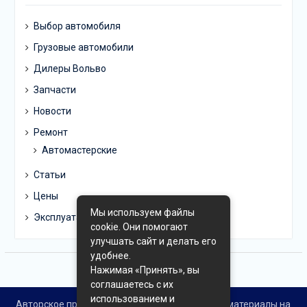
Выбор автомобиля
Грузовые автомобили
Дилеры Вольво
Запчасти
Новости
Ремонт
Автомастерские
Статьи
Цены
Мы используем файлы
Эксплуатация
cookie. Они помогают
улучшать сайт и делать его
удобнее.
Нажимая «Принять», вы
соглашаетесь с их
использованием и
Авторское право © Все права защищены. Все материалы на