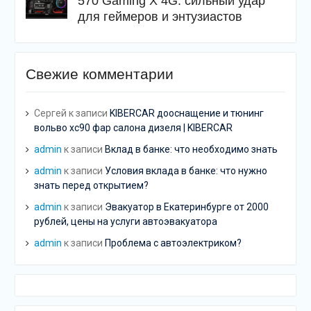
570 Gaming X 4G: сильный удар
для геймеров и энтузиастов
Свежие комментарии
Сергей
к записи
KIBERCAR дооснащение и тюнинг
вольво хс90 фар салона дизеля | KIBERCAR
admin
к записи
Вклад в банке: что необходимо знать
admin
к записи
Условия вклада в банке: что нужно
знать перед открытием?
admin
к записи
Эвакуатор в Екатеринбурге от 2000
рублей, цены на услуги автоэвакуатора
admin
к записи
Проблема с автоэлектриком?