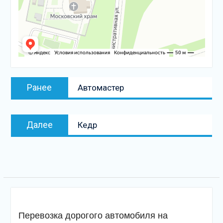
Навигация
Предыдущая
Ранее
Автомастер
по
запись:
записям
Следующая
Далее
Кедр
запись
Перевозка дорогого автомобиля на