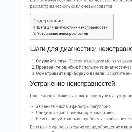
Быстрая диагностика и устранение неисправностей 
рассмотрим несколько ключевых советов.
Содержание
Шаги для диагностики неисправностей
Устранение неисправностей
Шаги для диагностики неисправн
Слушайте звук:
Постоянные звуки могут указыв
Проверяйте ошибки:
Используйте диагностическ
Осматривайте приборную панель:
Обратите вн
Устранение неисправностей
После диагностики вы можете приступить к устран
Замените масла и фильтры регулярно.
Следите за состоянием тормозов и шин.
Не игнорируйте мелкие проблемы, чтобы они не 
Если вы не уверены в своих силах, обращение к к