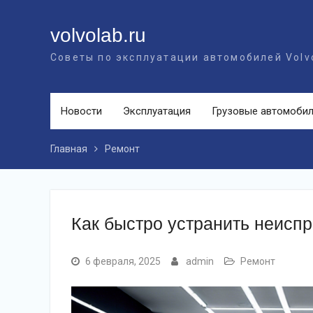
Перейти
к
volvolab.ru
контенту
Советы по эксплуатации автомобилей Volv
Новости
Эксплуатация
Грузовые автомоби
Главная
Ремонт
Как быстро устранить неиспр
6 февраля, 2025
admin
Ремонт