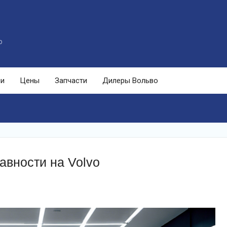
o
ли
Цены
Запчасти
Дилеры Вольво
авности на Volvo