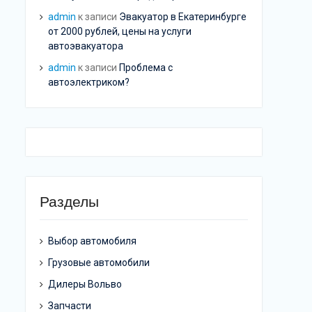
admin
к записи
Эвакуатор в Екатеринбурге
от 2000 рублей, цены на услуги
автоэвакуатора
admin
к записи
Проблема с
автоэлектриком?
Разделы
Выбор автомобиля
Грузовые автомобили
Дилеры Вольво
Запчасти