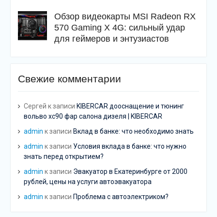
Обзор видеокарты MSI Radeon RX
570 Gaming X 4G: сильный удар
для геймеров и энтузиастов
Свежие комментарии
Сергей
к записи
KIBERCAR дооснащение и тюнинг
вольво хс90 фар салона дизеля | KIBERCAR
admin
к записи
Вклад в банке: что необходимо знать
admin
к записи
Условия вклада в банке: что нужно
знать перед открытием?
admin
к записи
Эвакуатор в Екатеринбурге от 2000
рублей, цены на услуги автоэвакуатора
admin
к записи
Проблема с автоэлектриком?