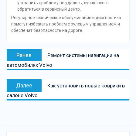
устранить проблему не удалось, лучше всего
обратиться в сервисный центр.
Регулярное техническое обслуживание и диагностика
помогут избежать проблем с рулевым управлением и
обеспечат безопасность на дороге.
Навигация
Предыдущая
Ранее
Ремонт системы навигации на
по
запись:
автомобилях Volvo
записям
Следующая
Далее
Как установить новые коврики в
запись
салоне Volvo