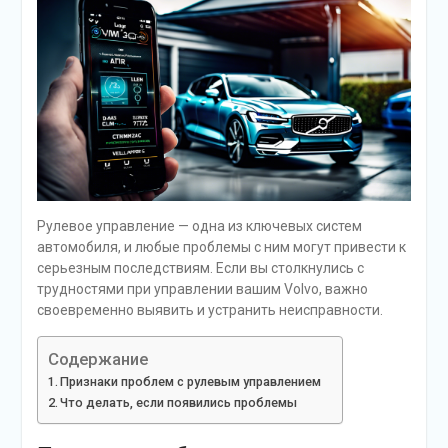
Рулевое управление — одна из ключевых систем
автомобиля, и любые проблемы с ним могут привести к
серьезным последствиям. Если вы столкнулись с
трудностями при управлении вашим Volvo, важно
своевременно выявить и устранить неисправности.
Содержание
Признаки проблем с рулевым управлением
Что делать, если появились проблемы