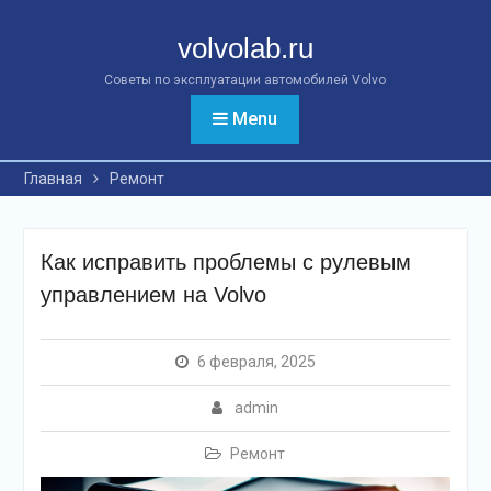
Перейти
к
volvolab.ru
контенту
Советы по эксплуатации автомобилей Volvo
Menu
Главная
Ремонт
Как исправить проблемы с рулевым
управлением на Volvo
6 февраля, 2025
admin
Ремонт