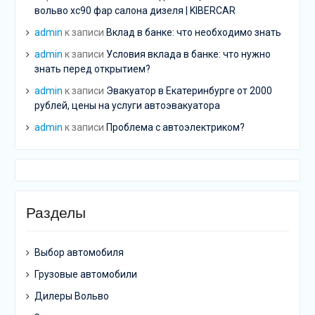
вольво хс90 фар салона дизеля | KIBERCAR
admin
к записи
Вклад в банке: что необходимо знать
admin
к записи
Условия вклада в банке: что нужно
знать перед открытием?
admin
к записи
Эвакуатор в Екатеринбурге от 2000
рублей, цены на услуги автоэвакуатора
admin
к записи
Проблема с автоэлектриком?
Разделы
Выбор автомобиля
Грузовые автомобили
Дилеры Вольво