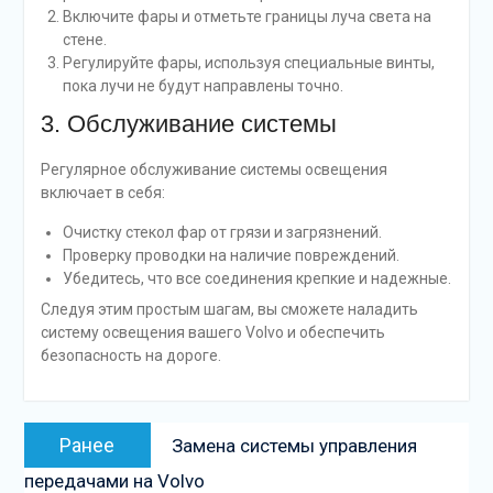
Включите фары и отметьте границы луча света на
стене.
Регулируйте фары, используя специальные винты,
пока лучи не будут направлены точно.
3. Обслуживание системы
Регулярное обслуживание системы освещения
включает в себя:
Очистку стекол фар от грязи и загрязнений.
Проверку проводки на наличие повреждений.
Убедитесь, что все соединения крепкие и надежные.
Следуя этим простым шагам, вы сможете наладить
систему освещения вашего Volvo и обеспечить
безопасность на дороге.
Навигация
Предыдущая
Ранее
Замена системы управления
по
запись:
передачами на Volvo
записям