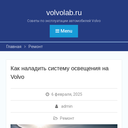
Перейти
к
volvolab.ru
контенту
Советы по эксплуатации автомобилей Volvo
Menu
Главная
Ремонт
Как наладить систему освещения на
Volvo
6 февраля, 2025
admin
Ремонт